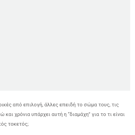
ρικές από επιλογή, άλλες επειδή το σώμα τους, τις
 και χρόνια υπάρχει αυτή η “διαμάχη” για το τι είναι
κός τοκετός;