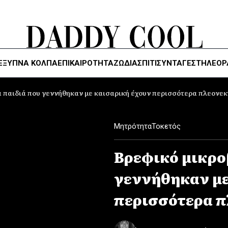
ΈΞΥΠΝΑ ΚΌΛΠΑ
ΕΠΙΚΑΙΡΟΤΗΤΑ
ΖΏΔΙΑ
ΣΠΙΤΙ
ΣΥΝΤΑΓΕΣ
ΤΗΛΕΌΡ
α παιδιά που γεννήθηκαν με καισαρική έχουν περισσότερα πλεονε
Μητρότητα
Τοκετός
Βρεφικό μικρο
γεννήθηκαν με
περισσότερα 