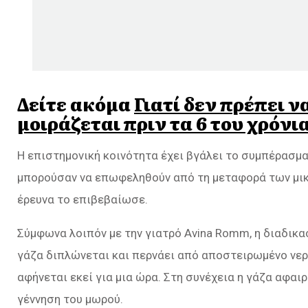
Δείτε ακόμα
Γιατί δεν πρέπει ν
μοιράζεται πριν τα 6 του χρόνι
Η επιστημονική κοινότητα έχει βγάλει το συμπέρασμα
μπορούσαν να επωφεληθούν από τη μεταφορά των μικρ
έρευνα το επιβεβαίωσε.
Σύμφωνα λοιπόν με την γιατρό Avina Romm, η διαδικα
γάζα διπλώνεται και περνάει από αποστειρωμένο νερό
αφήνεται εκεί για μια ώρα. Στη συνέχεια η γάζα αφαιρ
γέννηση του μωρού.