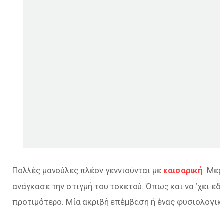
Πολλές μανούλες πλέον γεννιούνται με
καισαρική
. Με
ανάγκασε την στιγμή του τοκετού. Όπως και να ‘χει εδώ
προτιμότερο. Μία ακριβή επέμβαση ή ένας φυσιολογι