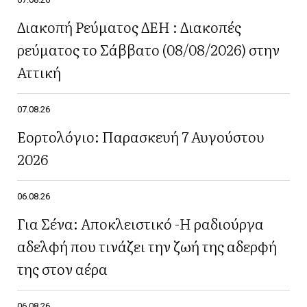
Διακοπή Ρεύματος ΔΕΗ : Διακοπές
ρεύματος το Σάββατο (08/08/2026) στην
Αττική
07.08.26
Εορτολόγιο: Παρασκευή 7 Αυγούστου
2026
06.08.26
Για Σένα: Αποκλειστικό -Η ραδιούργα
αδελφή που τινάζει την ζωή της αδερφή
της στον αέρα
06.08.26