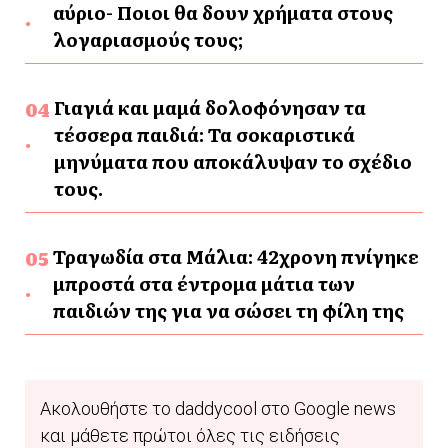
αύριο- Ποιοι θα δουν χρήματα στους
λογαριασμούς τους;
Γιαγιά και μαμά δολοφόνησαν τα
τέσσερα παιδιά: Τα σοκαριστικά
μηνύματα που αποκάλυψαν το σχέδιο
τους.
Τραγωδία στα Μάλια: 42χρονη πνίγηκε
μπροστά στα έντρομα μάτια των
παιδιών της για να σώσει τη φίλη της
Ακολουθήστε το daddycool στο Google news
και μάθετε πρώτοι όλες τις ειδήσεις