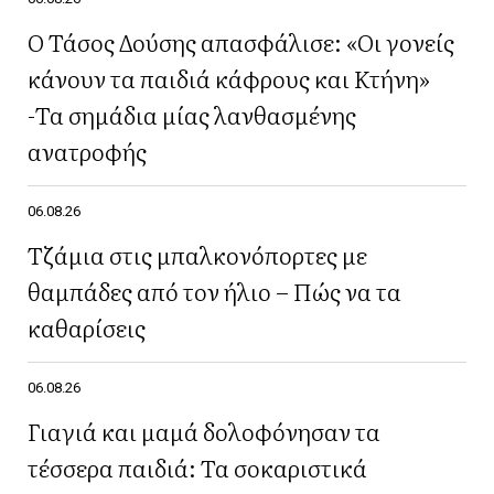
Ο Τάσος Δούσης απασφάλισε: «Οι γονείς
κάνουν τα παιδιά κάφρους και Κτήνη»
-Τα σημάδια μίας λανθασμένης
ανατροφής
06.08.26
Τζάμια στις μπαλκονόπορτες με
θαμπάδες από τον ήλιο – Πώς να τα
καθαρίσεις
06.08.26
Γιαγιά και μαμά δολοφόνησαν τα
τέσσερα παιδιά: Τα σοκαριστικά