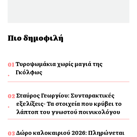
Πιο δημοφιλή
Τυροψωμάκια χωρίς μαγιά της
Γκόλφως
Σταύρος Γεωργίου: Συνταρακτικές
εξελίξεις- Τα στοιχεία που κρύβει το
λάπτοπ του γνωστού ποινικολόγου
Δώρο καλοκαιριού 2026: Πληρώνεται