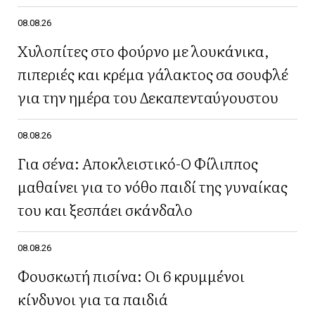
08.08.26
Χυλοπίτες στο φούρνο με λουκάνικα,
πιπεριές και κρέμα γάλακτος σα σουφλέ
για την ημέρα του Δεκαπενταύγουστου
08.08.26
Για σένα: Αποκλειστικό-Ο Φίλιππος
μαθαίνει για το νόθο παιδί της γυναίκας
του και ξεσπάει σκάνδαλο
08.08.26
Φουσκωτή πισίνα: Οι 6 κρυμμένοι
κίνδυνοι για τα παιδιά