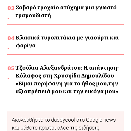
Σοβαρό τροχαίο ατύχημα για γνωστό
τραγουδιστή
Κλασικά τυροπιτάκια με γιαούρτι και
φαρίνα
Τζούλια Αλεξανδράτου: Η απάντηση-
Κόλαφος στη Χρυσηίδα Δημουλίδου
«Είμαι περήφανη για το ήθος μου,την
αξιοπρέπειά μου και την εικόνα μου»
Ακολουθήστε το daddycool στο Google news
και μάθετε πρώτοι όλες τις ειδήσεις