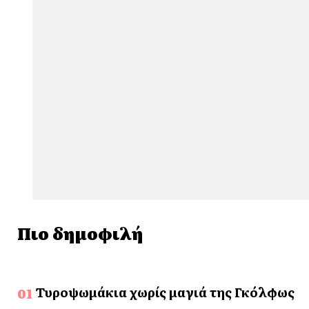
Πιο δημοφιλή
Τυροψωμάκια χωρίς μαγιά της Γκόλφως