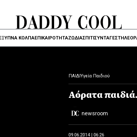
ΈΞΥΠΝΑ ΚΌΛΠΑ
ΕΠΙΚΑΙΡΟΤΗΤΑ
ΖΏΔΙΑ
ΣΠΙΤΙ
ΣΥΝΤΑΓΕΣ
ΤΗΛΕΌΡ
ΠΑΙΔΙ
Υγεία Παιδιού
Αόρατα παιδι
newsroom
09.06.2014 | 06:26