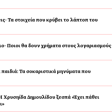
ις- Τα στοιχεία που κρύβει το λάπτοπ του
ο- Ποιοι θα δουν χρήματα στους λογαριασμούς
 παιδιά: Τα σοκαριστικά μηνύματα που
Η Χρυσηίδα Δημουλίδου ξεσπά «Έχει πάθει
ι»