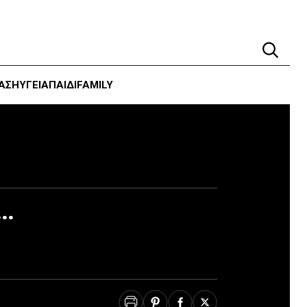
ΑΣΗ
ΥΓΕΊΑ
ΠΑΙΔΙ
FAMILY
ά…