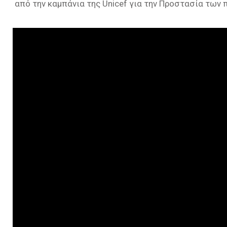
από την καμπάνια της Unicef για την Προστασία των 