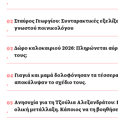
Σταύρος Γεωργίου: Συνταρακτικές εξελίξε
γνωστού ποινικολόγου
Δώρο καλοκαιριού 2026: Πληρώνεται αύρι
τους;
Γιαγιά και μαμά δολοφόνησαν τα τέσσερα
αποκάλυψαν το σχέδιο τους.
Ανησυχία για τη Τζούλια Αλεξανδράτου: 
ολική μετάλλαξη. Κάποιος να τη βοηθήσε