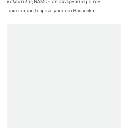
κολεκτίβας NAMUH σε συνεργασία με τον
πρωτοπόρο Γερμανό μουσικό Hauschka.