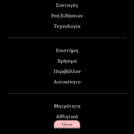
Συνταγές
Ροή Ειδήσεων
Τεχνολογία
Επιστήμη
Χρήσιμα
Περιβάλλον
Αυτοκίνητο
Μητρότητα
Αθλητικά
Close
Κατοικίδια