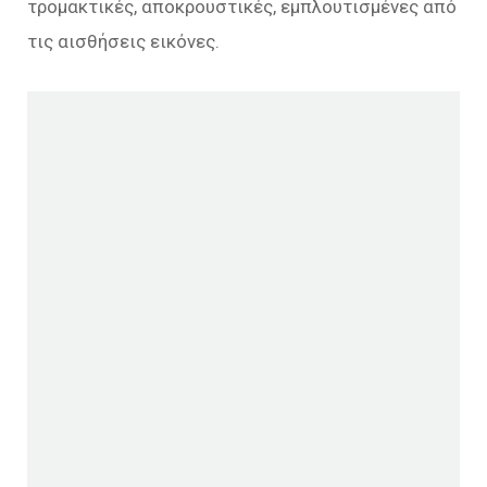
τρομακτικές, αποκρουστικές, εμπλουτισμένες από
τις αισθήσεις εικόνες.