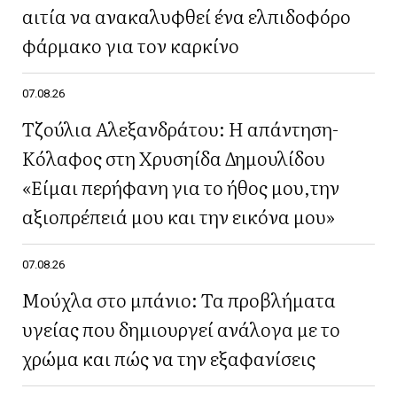
αιτία να ανακαλυφθεί ένα ελπιδοφόρο
φάρμακο για τον καρκίνο
07.08.26
Τζούλια Αλεξανδράτου: Η απάντηση-
Κόλαφος στη Χρυσηίδα Δημουλίδου
«Είμαι περήφανη για το ήθος μου,την
αξιοπρέπειά μου και την εικόνα μου»
07.08.26
Μούχλα στο μπάνιο: Τα προβλήματα
υγείας που δημιουργεί ανάλογα με το
χρώμα και πώς να την εξαφανίσεις