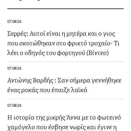
07.08.26
Σερρές: Αυτοί είναι η μητέρα και ο γιος
που σκοτώθηκαν στο φρικτό τροχαίο- Τι
λέει ο οδηγός του φορτηγού (Βίντεο)
07.08.26
Αντώνης Βαρδής : Σαν σήμερα γεννήθηκε
ένας ροκάς που έπαιζε λαϊκά
07.08.26
Η ιστορία της μικρής Άννα με το φωτεινό
χαμόγελο που έσβησε νωρίς και έγινε η