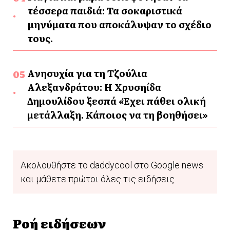
τέσσερα παιδιά: Τα σοκαριστικά
μηνύματα που αποκάλυψαν το σχέδιο
τους.
Ανησυχία για τη Τζούλια
Αλεξανδράτου: Η Χρυσηίδα
Δημουλίδου ξεσπά «Έχει πάθει ολική
μετάλλαξη. Κάποιος να τη βοηθήσει»
Ακολουθήστε το daddycool στο Google news
και μάθετε πρώτοι όλες τις ειδήσεις
Ροή ειδήσεων