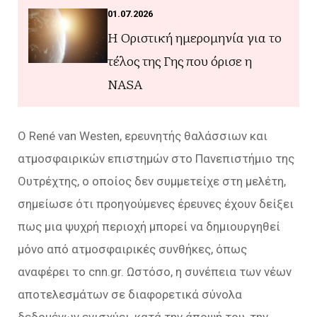
01.07.2026
Η Οριστική ημερομηνία για το
τέλος της Γης που όρισε η
NASA
Ο René van Westen, ερευνητής θαλάσσιων και
ατμοσφαιρικών επιστημών στο Πανεπιστήμιο της
Ουτρέχτης, ο οποίος δεν συμμετείχε στη μελέτη,
σημείωσε ότι προηγούμενες έρευνες έχουν δείξει
πως μια ψυχρή περιοχή μπορεί να δημιουργηθεί
μόνο από ατμοσφαιρικές συνθήκες, όπως
αναφέρει το cnn.gr. Ωστόσο, η συνέπεια των νέων
αποτελεσμάτων σε διαφορετικά σύνολα
δεδομένων ενισχύει, κατά την άποψή του, την