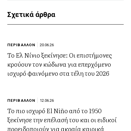
Σχετικά άρθρα
ΠΕΡΙΒΑΛΛΟΝ
20.06.26
Το Ελ Νίνιο ξεκίνησε: Οι επιστήμονες
κρούουν τον κώδωνα για επερχόμενο
ισχυρό φαινόμενο στα τέλη του 2026
ΠΕΡΙΒΑΛΛΟΝ
12.06.26
Το πιο ισχυρό El Niño από το 1950
ξεκίνησε την επέλασή του και οι ειδικοί
προειδοποιούν για ακραία καιρικά