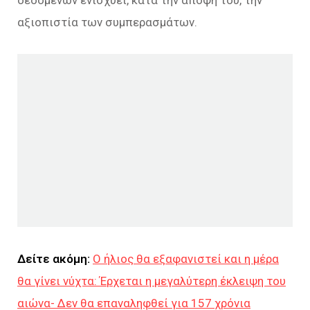
αξιοπιστία των συμπερασμάτων.
Δείτε ακόμη:
Ο ήλιος θα εξαφανιστεί και η μέρα
θα γίνει νύχτα: Έρχεται η μεγαλύτερη έκλειψη του
αιώνα- Δεν θα επαναληφθεί για 157 χρόνια