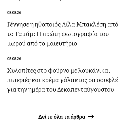
08.08.26
Γέννησε η ηθοποιός Λίλα Μπακλέση από
το Ταμάμ: Η πρώτη φωτογραφία του
μωρού από το μαιευτήριο
08.08.26
Χυλοπίτες στο φούρνο με λουκάνικα,
πιπεριές και κρέμα γάλακτος σα σουφλέ
για την ημέρα του Δεκαπενταύγουστου
Δείτε όλα τα άρθρα