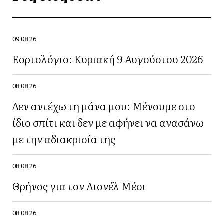
09.08.26
Εορτολόγιο: Κυριακή 9 Αυγούστου 2026
08.08.26
Δεν αντέχω τη μάνα μου: Μένουμε στο
ίδιο σπίτι και δεν με αφήνει να ανασάνω
με την αδιακρισία της
08.08.26
Θρήνος για τον Λιονέλ Μέσι
08.08.26