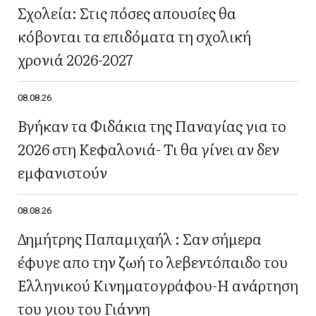
Σχολεία: Στις πόσες απουσίες θα
κόβονται τα επιδόματα τη σχολική
χρονιά 2026-2027
08.08.26
Βγήκαν τα Φιδάκια της Παναγίας για το
2026 στη Κεφαλονιά- Τι θα γίνει αν δεν
εμφανιστούν
08.08.26
Δημήτρης Παπαμιχαήλ : Σαν σήμερα
έφυγε απο την ζωή το λεβεντόπαιδο του
Ελληνικού Κινηματογράφου-Η ανάρτηση
του γιου του Γιάννη