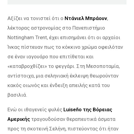
Αξίζει να τονιστεί ότι ο
Ντάνιελ Μπράουν
,
λέκτορας αστρονομίας στο Πανεπιστήμιο
Nottingham Trent, έχει επισημάνει ότι οι αρχαίοι
Ίνκας πίστευαν πως το κόκκινο χρώμα οφειλόταν
σε έναν ιαγουάρο που επιτίθεται και
«καταβροχθίζει» το φεγγάρι. Στη Μεσοποταμία,
αντίστοιχα, μια σεληνιακή έκλειψη θεωρούνταν
κακός οιωνός και ένδειξη απειλής κατά του
βασιλιά.
Ενώ οι ιθαγενείς φυλές
Luiseño της Βόρειας
Αμερικής
τραγουδούσαν θεραπευτικά άσματα
προς τη σκοτεινή Σελήνη, πιστεύοντας ότι ήταν