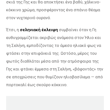
σκιά της Γης και θα αποκτήσει ένα βαθύ, χάλκινο-
κόκκινο χρώμα, προσφέροντας ένα σπάνιο θέαμα
στον νυχτερινό ουρανό.
Έτσι, η
σεληνιακή έκλειψη
συμβαίνει όταν η Γη
ευθυγραμμίζεται ακριβώς ανάμεσα στον Ήλιο και
τη Σελήνη, εμποδίζοντας το άμεσο ηλιακό φως να
φτάσει στην επιφάνειά της. Ωστόσο, μέρος του
φωτός διαθλάται μέσα από την ατμόσφαιρα της
Γης και φτάνει έμμεσα στη Σελήνη, «βάφοντάς» την
σε αποχρώσεις που θυμίζουν ηλιοβασίλεμα — από
πορτοκαλί έως σκούρο κόκκινο.