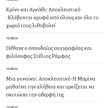
Κρίνο και Αγκάθι: Aποκλειστικό
-Κλέβονται κρυφά από όλους και όλο το
χωριό τους λιθοβολεί
10.08.26
Πέθανε ο σπουδαίος συγγραφέας και
φιλόσοφος Στέλιος Ράμφος
10.08.26
Μια γυναίκα: Αποκλειστικό-Η Μαρίνα
μαθαίνει την αλήθεια και ορκίζεται να
σκοτώσει την αδερφή της
10.08.26