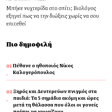
Μπήκε νυχτερίδα στο σπίτι; Βιολόγος
εξηγεί πως να την διώξεις χωρίς να σου
επιτεθεί
Πιο δημοφιλή
Πέθανε ο ηθοποιός Νίκος
Καλογερόπουλος
Ξηρός και Δευτερεύων πνιγμός στα
παιδιά: Τα 5 σημάδια ακόμη και ώρες
μετά τη θάλασσα που όλοι οι γονείς
πρέπει να γνωρίζουν