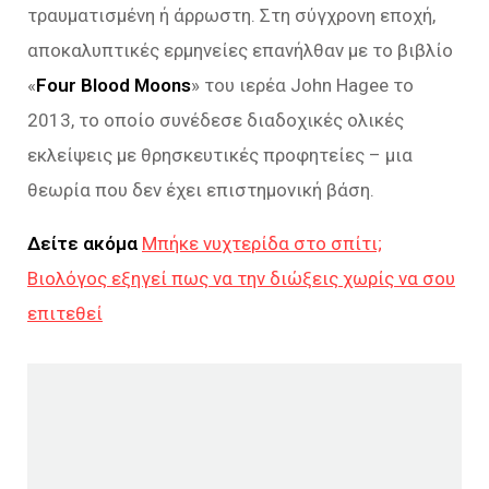
τραυματισμένη ή άρρωστη. Στη σύγχρονη εποχή,
αποκαλυπτικές ερμηνείες επανήλθαν με το βιβλίο
«
Four Blood Moons
» του ιερέα John Hagee το
2013, το οποίο συνέδεσε διαδοχικές ολικές
εκλείψεις με θρησκευτικές προφητείες – μια
θεωρία που δεν έχει επιστημονική βάση.
Δείτε ακόμα
Μπήκε νυχτερίδα στο σπίτι;
Βιολόγος εξηγεί πως να την διώξεις χωρίς να σου
επιτεθεί