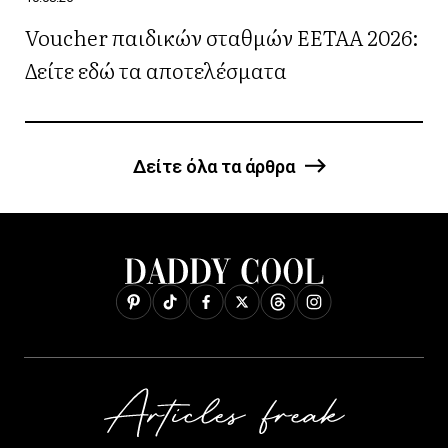
Voucher παιδικών σταθμών ΕΕΤΑΑ 2026:
Δείτε εδώ τα αποτελέσματα
Δείτε όλα τα άρθρα