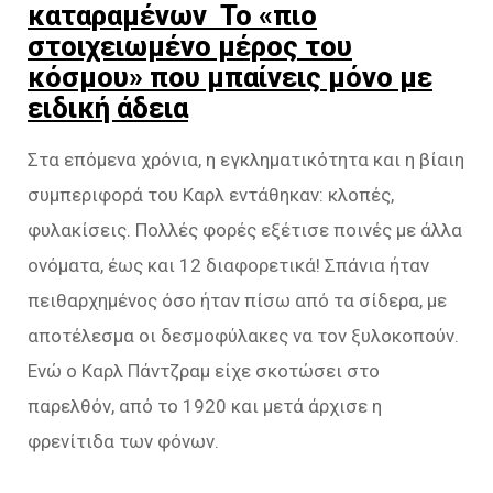
καταραμένων Το «πιο
στοιχειωμένο μέρος του
κόσμου» που μπαίνεις μόνο με
ειδική άδεια
Στα επόμενα χρόνια, η εγκληματικότητα και η βίαιη
συμπεριφορά του Καρλ εντάθηκαν: κλοπές,
φυλακίσεις. Πολλές φορές εξέτισε ποινές με άλλα
ονόματα, έως και 12 διαφορετικά! Σπάνια ήταν
πειθαρχημένος όσο ήταν πίσω από τα σίδερα, με
αποτέλεσμα οι δεσμοφύλακες να τον ξυλοκοπούν.
Ενώ ο Καρλ Πάντζραμ είχε σκοτώσει στο
παρελθόν, από το 1920 και μετά άρχισε η
φρενίτιδα των φόνων.