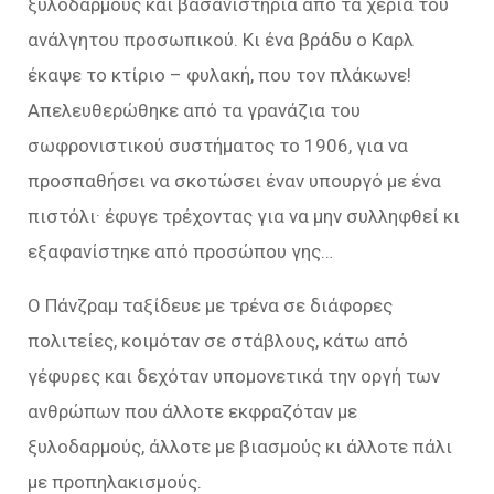
ξυλοδαρμούς και βασανιστήρια από τα χέρια του
ανάλγητου προσωπικού. Κι ένα βράδυ ο Καρλ
έκαψε το κτίριο – φυλακή, που τον πλάκωνε!
Απελευθερώθηκε από τα γρανάζια του
σωφρονιστικού συστήματος το 1906, για να
προσπαθήσει να σκοτώσει έναν υπουργό με ένα
πιστόλι· έφυγε τρέχοντας για να μην συλληφθεί κι
εξαφανίστηκε από προσώπου γης…
Ο Πάνζραμ ταξίδευε με τρένα σε διάφορες
πολιτείες, κοιμόταν σε στάβλους, κάτω από
γέφυρες και δεχόταν υπομονετικά την οργή των
ανθρώπων που άλλοτε εκφραζόταν με
ξυλοδαρμούς, άλλοτε με βιασμούς κι άλλοτε πάλι
με προπηλακισμούς.