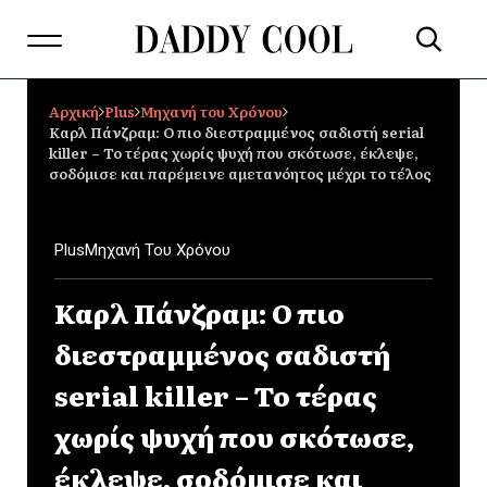
Αρχική
Plus
Μηχανή του Χρόνου
Καρλ Πάνζραμ: Ο πιο διεστραμμένος σαδιστή serial
killer – Το τέρας χωρίς ψυχή που σκότωσε, έκλεψε,
σοδόμισε και παρέμεινε αμετανόητος μέχρι το τέλος
Plus
Μηχανή Του Χρόνου
Καρλ Πάνζραμ: Ο πιο
διεστραμμένος σαδιστή
serial killer – Το τέρας
χωρίς ψυχή που σκότωσε,
έκλεψε, σοδόμισε και