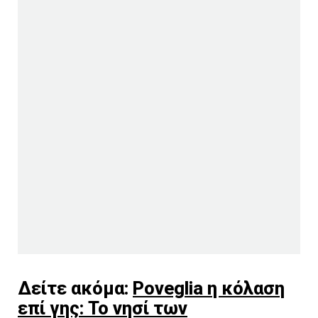
Δείτε ακόμα:
Poveglia η κόλαση
επί γης: Το νησί των