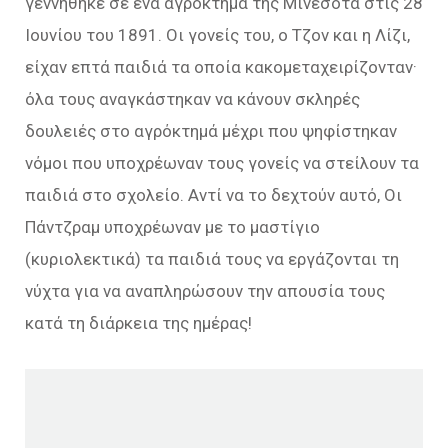
γεννήθηκε σε ένα αγρόκτημα της Μινεσότα στις 28
Ιουνίου του 1891. Οι γονείς του, ο Τζον και η Λίζι,
είχαν επτά παιδιά τα οποία κακομεταχειρίζονταν·
όλα τους αναγκάστηκαν να κάνουν σκληρές
δουλειές στο αγρόκτημά μέχρι που ψηφίστηκαν
νόμοι που υποχρέωναν τους γονείς να στείλουν τα
παιδιά στο σχολείο. Αντί να το δεχτούν αυτό, Οι
Πάντζραμ υποχρέωναν με το μαστίγιο
(κυριολεκτικά) τα παιδιά τους να εργάζονται τη
νύχτα για να αναπληρώσουν την απουσία τους
κατά τη διάρκεια της ημέρας!