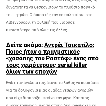
δυνατότητα να ξεσκονίσουν το πλούσιο ποινικό
του μητρώο. Ο δικαστής τον έστειλε πίσω στο
Λίβενγουορθ, τη φυλακή που μισούσε
περισσότερο από όλες τις άλλες.
Δείτε ακόμα:
Αντρέι Τσικατίλο:
Ποιος ήταν ο πραγματικός
«χασάπης του Ροστόφ» ένας από
τους χειρότερους serial killer
όλων των εποχών
Ενώ ήταν έγκλειστος, έκανε το λάθος να κομπάσει
για τη δολοφονία μιας ομάδας νεαρών αγοριών
που είχε διαπράξει εκείνο τον μήνα. Κάποιος
συγκρατούμενος μίλησε στους δεσμοφύλακες και