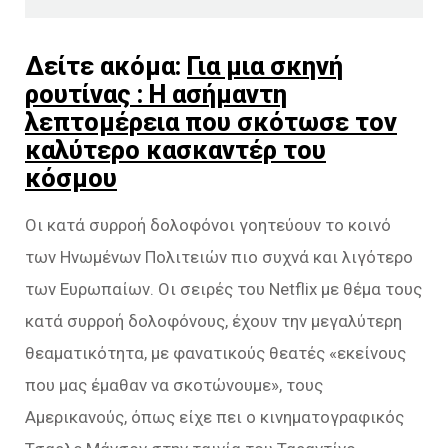
Δείτε ακόμα:
Για μια σκηνή
ρουτίνας : Η ασήμαντη
λεπτομέρεια που σκότωσε τον
καλύτερο κασκαντέρ του
κόσμου
Οι κατά συρροή δολοφόνοι γοητεύουν το κοινό
των Ηνωμένων Πολιτειών πιο συχνά και λιγότερο
των Ευρωπαίων. Οι σειρές του Netflix με θέμα τους
κατά συρροή δολοφόνους, έχουν την μεγαλύτερη
θεαματικότητα, με φανατικούς θεατές «εκείνους
που μας έμαθαν να σκοτώνουμε», τους
Αμερικανούς, όπως είχε πει ο κινηματογραφικός