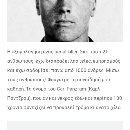
Η εξομολόγηση ενός serial killer: Σκότωσα 21
ανθρώπους, έχω διαπράξει ληστείες, εμπρησμούς,
και έχω σοδομίσει πάνω από 1000 άνδρες. Μισώ
τους ανθρώπους! Φεύγω με τη συνείδησή μου
καθαρή. Το όνομά του Carl Panzram (Καρλ
Πάντζραμ), που αν και νεκρός εδώ και περίπου 100
χρόνια συνεχίζει να προκαλεί τρόμο κι ανατριχίλα.