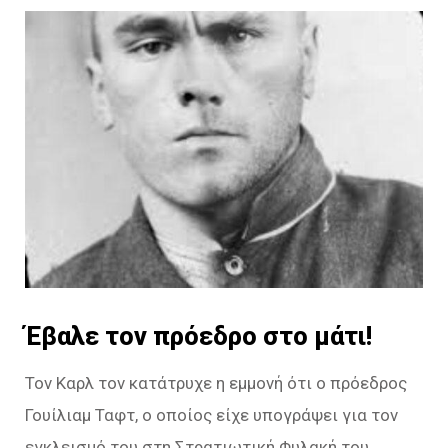
Έβαλε τον πρόεδρο στο μάτι!
Τον Καρλ τον κατάτρυχε η εμμονή ότι ο πρόεδρος
Γουίλιαμ Ταφτ, ο οποίος είχε υπογράψει για τον
εγκλεισμό του στη Στρατιωτική Φυλακή του