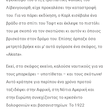
Λίβενγουορθ, είχε προκαλέσει την καταστροφή
του. Για να πάρει εκδίκηση, ο Καρλ εισέβαλε ένα
βράδυ στο σπίτι του Ταφτ και έκλεψε το πιστόλι
του με σκοπό να τον σκοτώσει κι αυτόν κι όποιος
βρισκόταν στον δρόμο του. Επίσης άρπαξε όσα
μετρητά βρήκε και μ’ αυτά αγόρασε ένα σκάφος, το
«Akista».
Εκεί, στο σκάφος εκείνο, καλούσε ναυτικούς για να
τους μπαρκάρει – υποτίθεται – και τους σκότωνε!
Αυτό κράτησε για περίπου ένα χρόνο προτού
ταξιδέψει στην Αφρική, στη Νότια Αμερική και
στην Ευρώπη συνεχίζοντας το κρεσέντο
δολοφονιών και βασανιστηρίων. Το 1922