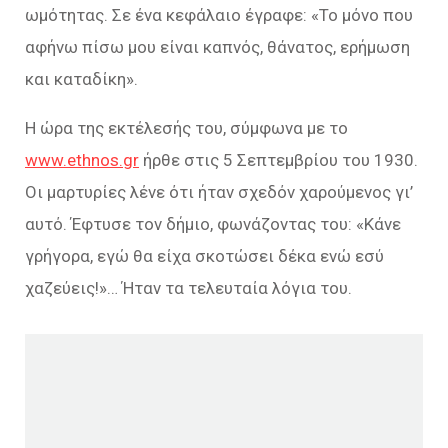
ωμότητας. Σε ένα κεφάλαιο έγραφε: «Το μόνο που
αφήνω πίσω μου είναι καπνός, θάνατος, ερήμωση
και καταδίκη».
Η ώρα της εκτέλεσής του, σύμφωνα με το
www.ethnos.gr
ήρθε στις 5 Σεπτεμβρίου του 1930.
Οι μαρτυρίες λένε ότι ήταν σχεδόν χαρούμενος γι’
αυτό. Έφτυσε τον δήμιο, φωνάζοντας του: «Κάνε
γρήγορα, εγώ θα είχα σκοτώσει δέκα ενώ εσύ
χαζεύεις!»… Ήταν τα τελευταία λόγια του.