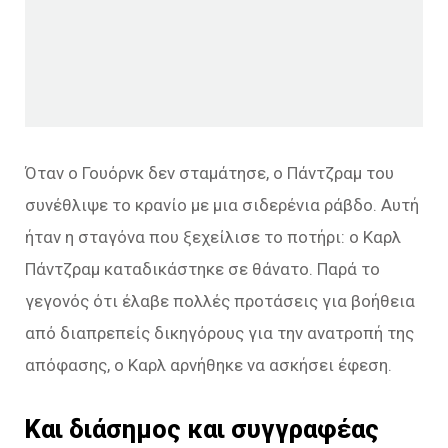
Όταν ο Γουόρνκ δεν σταμάτησε, ο Πάντζραμ του
συνέθλιψε το κρανίο με μια σιδερένια ράβδο. Αυτή
ήταν η σταγόνα που ξεχείλισε το ποτήρι: ο Καρλ
Πάντζραμ καταδικάστηκε σε θάνατο. Παρά το
γεγονός ότι έλαβε πολλές προτάσεις για βοήθεια
από διαπρεπείς δικηγόρους για την ανατροπή της
απόφασης, ο Καρλ αρνήθηκε να ασκήσει έφεση.
Και διάσημος και συγγραφέας