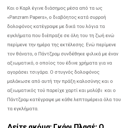
Και ο Καρλ έγινε διάσημος μέσα από τα ως
«Panzram Papers», ο διαβόητος κατά συρροή
δολοφόνος κατέγραψε με δικά του λόγια τα
εγκλήματα που διέπραξε σε όλη του τη ζωή ενώ
περίμενε την ημέρα της εκτέλεσης. Ενώ περίμενε
τον θάνατο, ο Πάντζραμ συνδέθηκε φιλικά με έναν
αξιωματικό, ο οποίος του έδινε χρήματα για να
αγοράσει τσιγάρα. Ο στυγνός δολοφόνος
μαλάκωσε από αυτή την πράξη καλοσύνης και ο
αξιωματικός τού παρείχε χαρτί και μολύβι· και ο
Πάντζραμ κατέγραψε με κάθε λεπτομέρεια όλα του
τα εγκλήματα.
Δείτε ακόμα:
Γκάρι Πλασέ: Ο