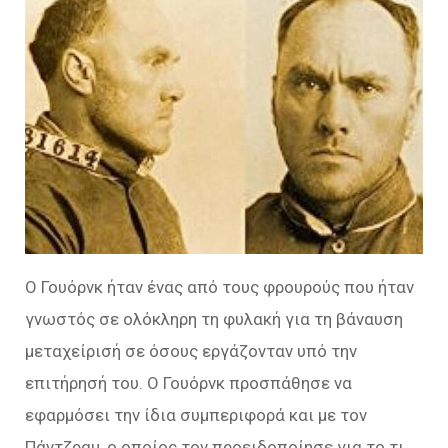
Ο Γουόρνκ ήταν ένας από τους φρουρούς που ήταν
γνωστός σε ολόκληρη τη φυλακή για τη βάναυση
μεταχείρισή σε όσους εργάζονταν υπό την
επιτήρησή του. Ο Γουόρνκ προσπάθησε να
εφαρμόσει την ίδια συμπεριφορά και με τον
Πάντζραμ, ο οποίος τον προειδοποίησε για το τι