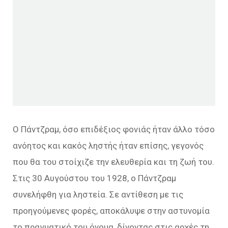
Ο Πάντζραμ, όσο επιδέξιος φονιάς ήταν άλλο τόσο
ανόητος και κακός ληστής ήταν επίσης, γεγονός
που θα του στοίχιζε την ελευθερία και τη ζωή του.
Στις 30 Αυγούστου του 1928, ο Πάντζραμ
συνελήφθη για ληστεία. Σε αντίθεση με τις
προηγούμενες φορές, αποκάλυψε στην αστυνομία
το πραγματικό του όνομα, δίνοντας στις αρχές τη