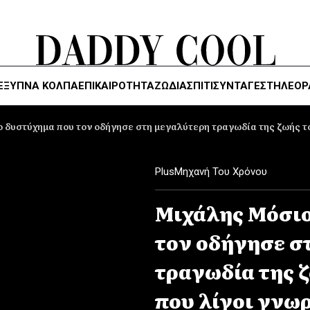
ΈΞΥΠΝΑ ΚΌΛΠΑ
ΕΠΙΚΑΙΡΟΤΗΤΑ
ΖΏΔΙΑ
ΣΠΙΤΙ
ΣΥΝΤΑΓΕΣ
ΤΗΛΕΌΡ
 δυστύχημα που τον οδήγησε στη μεγαλύτερη τραγωδία της ζωής το
Plus
Μηχανή Του Χρόνου
Μιχάλης Μόσιο
τον οδήγησε σ
τραγωδία της ζ
που λίγοι γνω