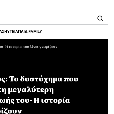
ΑΣΗ
ΥΓΕΊΑ
ΠΑΙΔΙ
FAMILY
υ- Η ιστορία που λίγοι γνωρίζουν
ς: Το δυστύχημα που
τη μεγαλύτερη
ωής του- Η ιστορία
ρίζουν