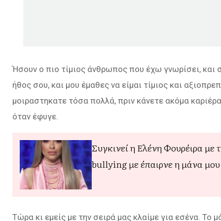
Ήσουν ο πιο τίμιος άνθρωπος που έχω γνωρίσει, και 
ήθος σου, και μου έμαθες να είμαι τίμιος και αξιοπρε
μοιραστηκατε τόσα πολλά, πριν κάνετε ακόμα καριέρα.
όταν έφυγε.
Συγκινεί η Ελένη Φουρέιρα με 
bullying με έπαιρνε η μάνα μου
Τώρα κι εμείς με την σειρά μας κλαίμε για εσένα. Το μ