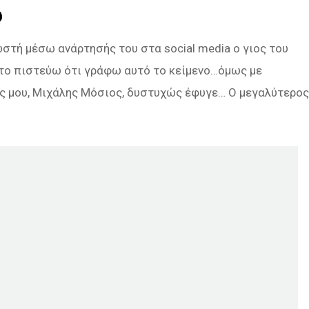
υ
στή μέσω ανάρτησής του στα social media ο γιος του
το πιστεύω ότι γράφω αυτό το κείμενο…όμως με
 μου, Μιχάλης Μόσιος, δυστυχώς έφυγε… Ο μεγαλύτερος