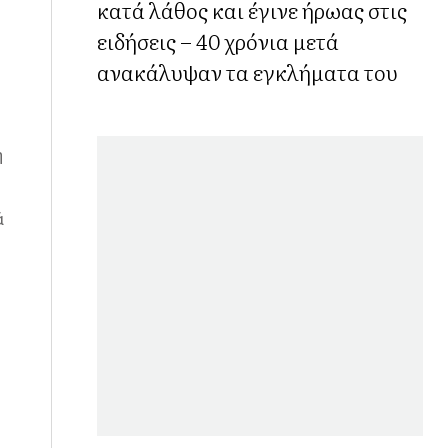
κατά λάθος και έγινε ήρωας στις
ειδήσεις – 40 χρόνια μετά
ανακάλυψαν τα εγκλήματα του
ή
ά