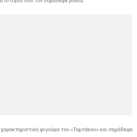
α ιστορία που τον σημάδεψε βαθιά.
 χαρακτηριστική φιγούρα του «Ταμτάκου» και σημάδεψε