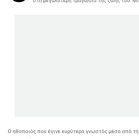
στη μεγαλύτερη τραγωδία της ζωής του. Μί
Ο ηθοποιός που έγινε ευρύτερα γνωστός μέσα από τη