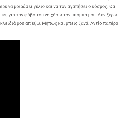
ρε να μοιράσει γέλιο και να τον αγαπήσει ο κόσμος. Θα
ψει, για τον φόβο του να χάσω τον μπαμπά μου. Δεν ξέρω
κλειδιά μου απ’έξω. Μήπως και μπεις ξανά. Αντίο πατέρ