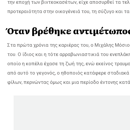
την εποχή των βιντεοκασέτων, είχε αποσυρθεί τα τελ
προτεραιότητα στην οικογένειά του, τη σύζυγο και τα 
Όταν βρέθηκε αντιμέτωπος
Στα πρώτα χρόνια της καριέρας του, ο Μιχάλης Μόσι
του. Ο ίδιος και η τότε αρραβωνιαστικιά του ενεπλάκ
οποίο η κοπέλα έχασε τη ζωή της, ενώ εκείνος τραυμ
από αυτό το γεγονός, ο ηθοποιός κατάφερε σταδιακά 
φίλων, περνώντας όμως και μια περίοδο έντονης κατ