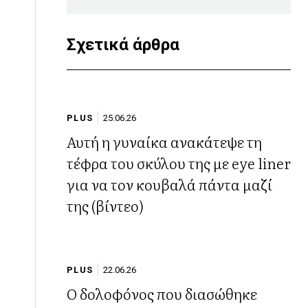
Σχετικά άρθρα
PLUS
25.06.26
Αυτή η γυναίκα ανακάτεψε τη
τέφρα του σκύλου της με eye liner
για να τον κουβαλά πάντα μαζί
της (βίντεο)
PLUS
22.06.26
Ο δολοφόνος που διασώθηκε