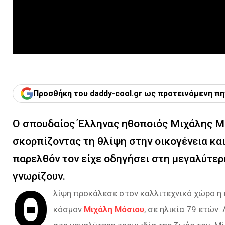
Προσθήκη του daddy-cool.gr ως προτεινόμενη πη
Ο σπουδαίος Έλληνας ηθοποιός Μιχάλης Μό
σκορπίζοντας τη θλίψη στην οικογένεια κα
παρελθόν τον είχε οδηγήσει στη μεγαλύτερη
γνωρίζουν.
Θ
λίψη προκάλεσε στον καλλιτεχνικό χώρο η 
κόσμον
Μιχάλη Μόσιου
, σε ηλικία 79 ετών