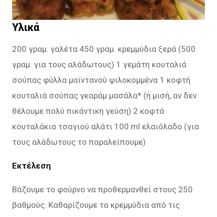
Υλικά
200 γραμ. γαλέτα 450 γραμ. κρεμμύδια ξερά (500
γραμ. για τους αλάδωτους) 1 γεμάτη κουταλιά
σούπας φύλλα μαϊντανού ψιλοκομμένα 1 κοφτή
κουταλιά σούπας γκαράμ μασάλα* (ή μισή, αν δεν
θέλουμε πολύ πικάντικη γεύση) 2 κοφτά
κουταλάκια τσαγιού αλάτι 100 ml ελαιόλαδο (για
τους αλάδωτους το παραλείπουμε)
Εκτέλεση
Βάζουμε το φούρνο να προθερμανθεί στους 250
βαθμούς. Καθαρίζουμε τα κρεμμύδια από τις