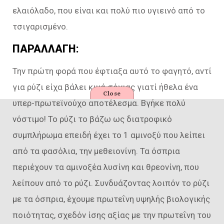
ελαιόλαδο, που είναι και πολύ πιο υγιεινό από το
τσιγαρισμένο.
ΠΑΡΑΛΛΑΓΗ:
Την πρώτη φορά που έφτιαξα αυτό το φαγητό, αντί
για ρύζι είχα βάλει κιμά σόγιας γιατί ήθελα ένα
Close
υπερ-πρωτεϊνούχο αποτέλεσμα. Βγήκε πολύ
νόστιμο! Το ρύζι το βάζω ως διατροφικό
συμπλήρωμα επειδή έχει το 1 αμινοξύ που λείπει
από τα φασόλια, την μεθειονίνη. Τα όσπρια
περιέχουν τα αμινοξέα λυσίνη και θρεονίνη, που
λείπουν από το ρύζι. Συνδυάζοντας λοιπόν το ρύζι
με τα όσπρια, έχουμε πρωτεΐνη υψηλής βιολογικής
ποιότητας, σχεδόν ίσης αξίας με την πρωτεΐνη του