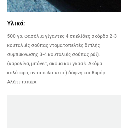
Υλικά:
500 γρ. φασόλια γίγαντες 4 σκελίδες σκόρδο 2-3
κουταλιές σούπας ντοματοπελτές διπλής
συμπύκνωσης 3-4 κουταλιές σούπας ρύζι
(καρολίνα, μπόνετ, ακόμα και γλασέ. Ακόμα
καλύτερα, αναποφλοίωτο.) δάφνη και θυμάρι
Αλάτι-πιπέρι