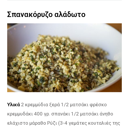
Σπανακόρυζο αλάδωτο
Υλικά
2 κρεμμύδια ξερά 1/2 ματσάκι φρέσκο
κρεμμυδάκι 400 γρ. σπανάκι 1/2 ματσάκι άνηθο
ελάχιστο μάραθο Ρύζι (3-4 γεμάτες κουταλιές της