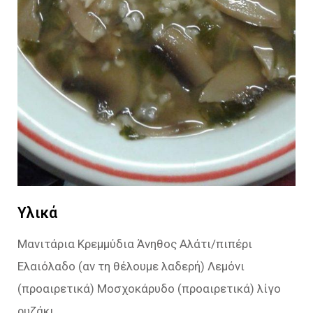
Υλικά
Μανιτάρια Κρεμμύδια Άνηθος Αλάτι/πιπέρι
Ελαιόλαδο (αν τη θέλουμε λαδερή) Λεμόνι
(προαιρετικά) Μοσχοκάρυδο (προαιρετικά) λίγο
ρυζάκι