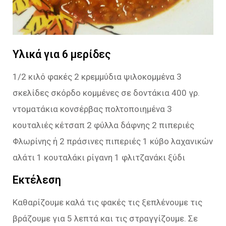
Υλικά για 6 μερίδες
1/2 κιλό φακές 2 κρεμμύδια ψιλοκομμένα 3
σκελίδες σκόρδο κομμένες σε δοντάκια 400 γρ.
ντοματάκια κονσέρβας πολτοποιημένα 3
κουταλιές κέτσαπ 2 φύλλα δάφνης 2 πιπεριές
Φλωρίνης ή 2 πράσινες πιπεριές 1 κύβο λαχανικών
αλάτι 1 κουταλάκι ρίγανη 1 φλιτζανάκι ξύδι
Εκτέλεση
Καθαρίζουμε καλά τις φακές τις ξεπλένουμε τις
βράζουμε για 5 λεπτά και τις στραγγίζουμε. Σε