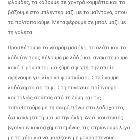
φλούδες, τα κόβουμε σε χοντρά κομμάτια και τα
βάζουμε στο μπλέντερ μαζί με το μαϊντανό, όπου
τα πολτοποιούμε. Μεταφέρουμε σε μπολ μαζί με
τη γαλέτα.
Προσθέτουμε το γκαράμ μασάλα, το αλάτι και το
λάδι (αν τους θέλουμε με λάδι) και ανακατεύουμε
καλά. Προκύπτει μια ζύμη σφιχτή, την οποία
αφήνουμε για λίγο να φουσκώσει. Στρώνουμε
λαδόχαρτο σε ταψί. Στη συνέχεια παίρνουμε
κουταλιές σούπας από τη ζύμη και τις
τοποθετούμε με τη σειρά πάνω στο λαδόχαρτο,
όχι κολλητά τη μια με την άλλη. Αν οι κουταλιές
βγαίνουν κακοσχηματισμένες, τις στρώνουμε λίγο
με το χέρι για να μοιάζουν με μακρόστενους