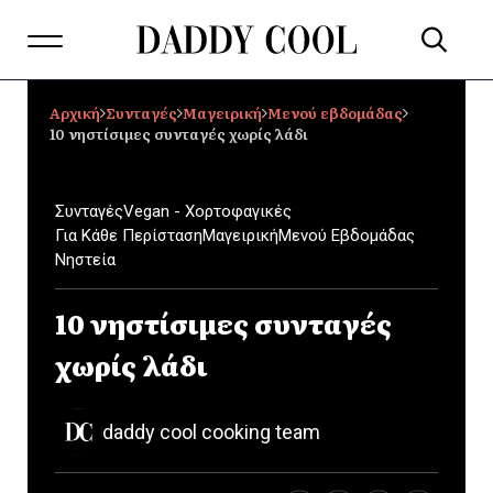
Αρχική
Συνταγές
Μαγειρική
Μενού εβδομάδας
10 νηστίσιμες συνταγές χωρίς λάδι
Συνταγές
Vegan - Χορτοφαγικές
Για Κάθε Περίσταση
Μαγειρική
Μενού Εβδομάδας
Νηστεία
10 νηστίσιμες συνταγές
χωρίς λάδι
daddy cool cooking team