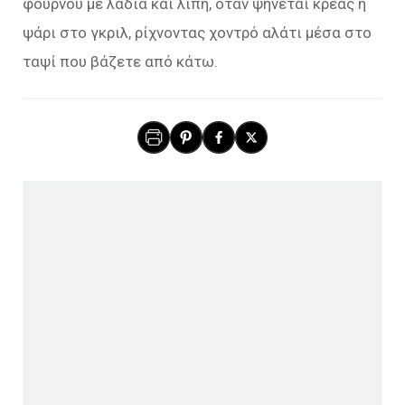
φούρνου με λάδια και λίπη, όταν ψήνεται κρέας ή
ψάρι στο γκριλ, ρίχνοντας χοντρό αλάτι μέσα στο
ταψί που βάζετε από κάτω.