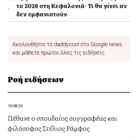
το 2026 στη Κεφαλονιά- Τι θα γίνει αν
δεν εμφανιστούν
Ακολουθήστε το daddycool στο Google news
και μάθετε πρώτοι όλες τις ειδήσεις
Ροή ειδήσεων
10.08.26
Πέθανε ο σπουδαίος συγγραφέας και
φιλόσοφος Στέλιος Ράμφος