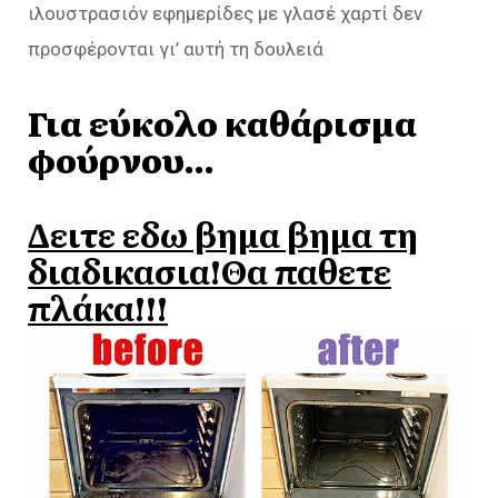
ιλουστρασιόν εφημερίδες με γλασέ χαρτί δεν
προσφέρονται γι’ αυτή τη δουλειά
Για εύκολο καθάρισμα
φούρνου…
Δειτε εδω βημα βημα τη
διαδικασια!Θα παθετε
πλάκα!!!