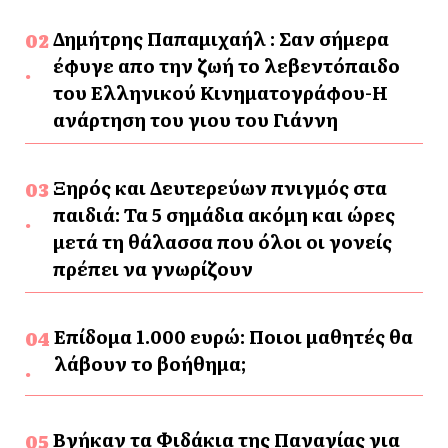
Δημήτρης Παπαμιχαήλ : Σαν σήμερα
έφυγε απο την ζωή το λεβεντόπαιδο
του Ελληνικού Κινηματογράφου-Η
ανάρτηση του γιου του Γιάννη
Ξηρός και Δευτερεύων πνιγμός στα
παιδιά: Τα 5 σημάδια ακόμη και ώρες
μετά τη θάλασσα που όλοι οι γονείς
πρέπει να γνωρίζουν
Επίδομα 1.000 ευρώ: Ποιοι μαθητές θα
λάβουν το βοήθημα;
Βγήκαν τα Φιδάκια της Παναγίας για