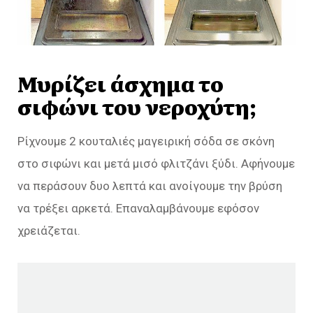
Μυρίζει άσχημα το
σιφώνι του νεροχύτη;
Ρίχνουμε 2 κουταλιές μαγειρική σόδα σε σκόνη
στο σιφώνι και μετά μισό φλιτζάνι ξύδι. Αφήνουμε
να περάσουν δυο λεπτά και ανοίγουμε την βρύση
να τρέξει αρκετά. Επαναλαμβάνουμε εφόσον
χρειάζεται.