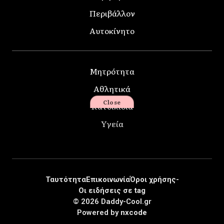
Περιβάλλον
Αυτοκίνητο
Μητρότητα
Αθλητικά
Close
Κατοικίδια
Υγεία
Ταυτότητα
Επικοινωνία
Όροι χρήσης-
Οι ειδήσεις σε tag
© 2026 Daddy-Cool.gr
Powered by
nxcode