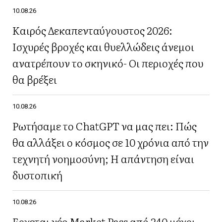
10.08.26
Καιρός Δεκαπενταύγουστος 2026:
Ισχυρές βροχές και θυελλώδεις άνεμοι
ανατρέπουν το σκηνικό- Οι περιοχές που
θα βρέξει
10.08.26
Ρωτήσαμε το ChatGPT να μας πει: Πώς
θα αλλάξει ο κόσμος σε 10 χρόνια από την
τεχνητή νοημοσύνη; Η απάντηση είναι
δυστοπική
10.08.26
Έρχεται νέο Market Pass από 240 μέχρι