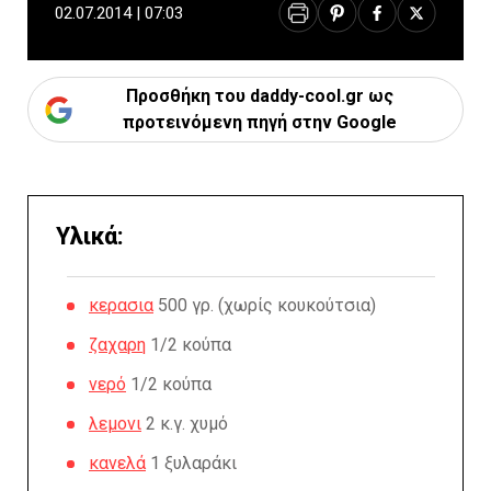
02.07.2014 | 07:03
Προσθήκη του daddy-cool.gr ως
προτεινόμενη πηγή στην Google
Υλικά:
κερασια
500 γρ. (χωρίς κουκούτσια)
ζαχαρη
1/2 κούπα
νερό
1/2 κούπα
λεμονι
2 κ.γ. χυμό
κανελά
1 ξυλαράκι