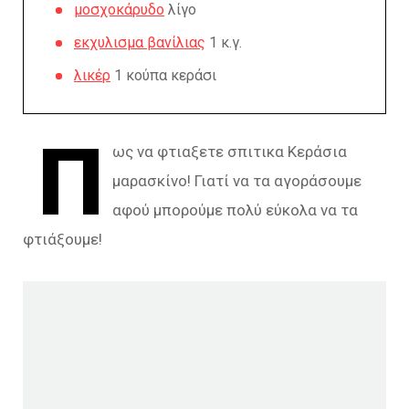
μοσχοκάρυδο
λίγο
εκχυλισμα βανίλιας
1 κ.γ.
λικέρ
1 κούπα κεράσι
Π
ως να φτιαξετε σπιτικα Κεράσια
μαρασκίνο! Γιατί να τα αγοράσουμε
αφού μπορούμε πολύ εύκολα να τα
φτιάξουμε!