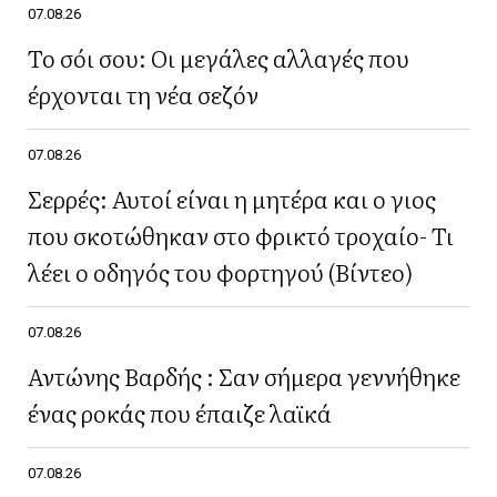
07.08.26
Το σόι σου: Οι μεγάλες αλλαγές που
έρχονται τη νέα σεζόν
07.08.26
Σερρές: Αυτοί είναι η μητέρα και ο γιος
που σκοτώθηκαν στο φρικτό τροχαίο- Τι
λέει ο οδηγός του φορτηγού (Βίντεο)
07.08.26
Αντώνης Βαρδής : Σαν σήμερα γεννήθηκε
ένας ροκάς που έπαιζε λαϊκά
07.08.26