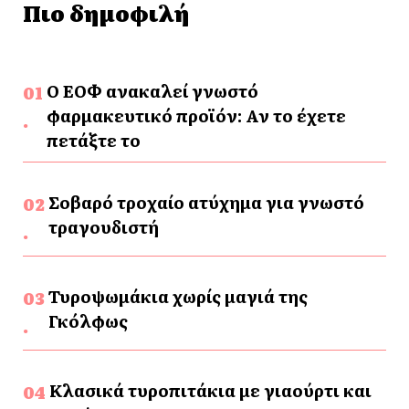
Πιο δημοφιλή
Ο ΕΟΦ ανακαλεί γνωστό
φαρμακευτικό προϊόν: Αν το έχετε
πετάξτε το
Σοβαρό τροχαίο ατύχημα για γνωστό
τραγουδιστή
Τυροψωμάκια χωρίς μαγιά της
Γκόλφως
Κλασικά τυροπιτάκια με γιαούρτι και