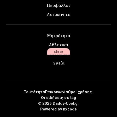
Περιβάλλον
Αυτοκίνητο
Μητρότητα
Αθλητικά
Close
Κατοικίδια
Υγεία
Ταυτότητα
Επικοινωνία
Όροι χρήσης-
Οι ειδήσεις σε tag
© 2026 Daddy-Cool.gr
Powered by
nxcode