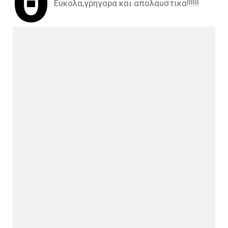
Θ
Ευκολα,γρηγορα και απολαυστικα!!!!!!