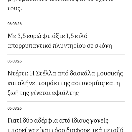
τους.
06.08.26
Με 3,5 ευρώ φτιάξτε 1,5 κιλό
απορρυπαντικό πλυντηρίου σε σκόνη
06.08.26
Ντέρτι: Η Στέλλα από δασκάλα μουσικής
καταλήγει τσιράκι της αστυνομίας και η
ζωή της γίνεται εφιάλτης
06.08.26
Γιατί δύο αδέρφια από ίδιους γονείς
μπορεί να είναι τόσο διαφορετικά μεταξύ