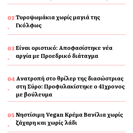
Τυροψωμάκια χωρίς μαγιά της
Γκόλφως
Είναι οριστικό: Αποφασίστηκε νέα
αργία με Προεδρικό διάταγμα
Ανατροπή στο θρίλερ της διασώστριας
στη Σύρο: Προφυλακίστηκε ο 41χρονος
με βούλευμα
Νηστίσιμη Vegan Κρέμα Βανίλια χωρίς
ζάχαρη και χωρίς λάδι