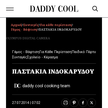
Αρχική
Συνταγές
Για κάθε περίσταση
Γάμος - Βάφτιση
ΠΑΣΤΑΚΙΑ ΙΝΔΟΚΑΡΥΔΟΥ
OLYMPUS DIGITAL CAMERA
Γάμος - Βάφτιση
Για Κάθε Περίσταση
Παιδικό Πάρτυ
Συνταγές
Σχολείο - Κέρασμα
ΠΑΣΤΑΚΙΑ ΙΝΔΟΚΑΡΥΔΟΥ
daddy cool cooking team
27.07.2014 | 07:02