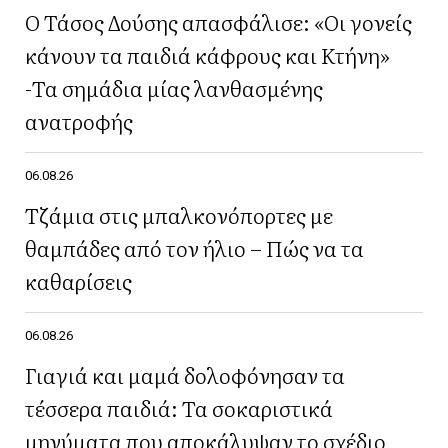
Ο Τάσος Δούσης απασφάλισε: «Οι γονείς
κάνουν τα παιδιά κάφρους και Κτήνη»
-Τα σημάδια μίας λανθασμένης
ανατροφής
06.08.26
Τζάμια στις μπαλκονόπορτες με
θαμπάδες από τον ήλιο – Πώς να τα
καθαρίσεις
06.08.26
Γιαγιά και μαμά δολοφόνησαν τα
τέσσερα παιδιά: Τα σοκαριστικά
μηνύματα που αποκάλυψαν το σχέδιο