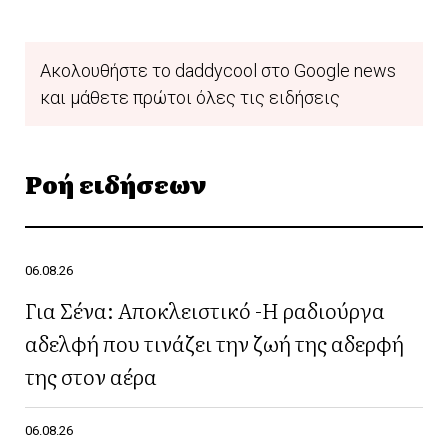
Ακολουθήστε το daddycool στο Google news
και μάθετε πρώτοι όλες τις ειδήσεις
Ροή ειδήσεων
06.08.26
Για Σένα: Αποκλειστικό -Η ραδιούργα
αδελφή που τινάζει την ζωή της αδερφή
της στον αέρα
06.08.26