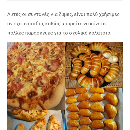
Αυτές οι συνταγές για ζύμες, είναι πολύ χρήσιμες
αν έχετε παιδιά, καθώς μπορείτε να κάνετε
πολλές παρασκευές για το σχολικό κολατσιο.