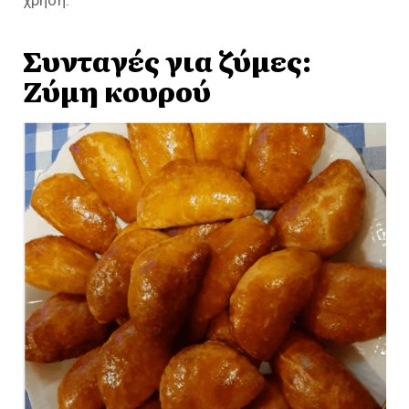
χρήση.
Συνταγές για ζύμες:
Ζύμη κουρού