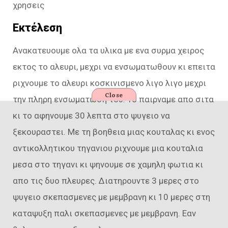
χρησεις
Εκτέλεση
Ανακατευουμε ολα τα υλικα με ενα συρμα χειρος
εκτος το αλευρι, μεχρι να ενσωματωθουν κι επειτα
ριχνουμε το αλευρι κοσκινισμενο λιγο λιγο μεχρι
Close
την πληρη ενσωματωση του. Το παιρναμε απο σιτα
κι το αφηνουμε 30 λεπτα στο ψυγειο να
ξεκουραστει. Με τη βοηθεια μιας κουταλας κι ενος
αντικολλητικου τηγανιου ριχνουμε μια κουταλια
μεσα στο τηγανι κι ψηνουμε σε χαμηλη φωτια κι
απο τις δυο πλευρες. Διατηρουντε 3 μερες στο
ψυγειο σκεπασμενες με μεμβρανη κι 10 μερες στη
καταψυξη παλι σκεπασμενες με μεμβρανη. Εαν