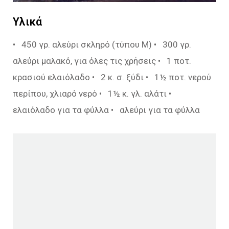
Υλικά
• 450 γρ. αλεύρι σκληρό (τύπου Μ) • 300 γρ.
αλεύρι μαλακό, για όλες τις χρήσεις • 1 ποτ.
κρασιού ελαιόλαδο • 2 κ. σ. ξύδι • 1½ ποτ. νερού
περίπου, χλιαρό νερό • 1½ κ. γλ. αλάτι •
ελαιόλαδο για τα φύλλα • αλεύρι για τα φύλλα