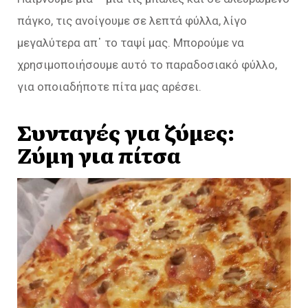
πάγκο, τις ανοίγουμε σε λεπτά φύλλα, λίγο
μεγαλύτερα απ᾿ το ταψί μας. Μπορούμε να
χρησιμοποιήσουμε αυτό το παραδοσιακό φύλλο,
για οποιαδήποτε πίτα μας αρέσει.
Συνταγές για ζύμες:
Ζύμη για πίτσα