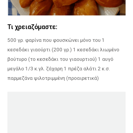
Τι χρειαζόμαστε:
500 γρ. φαρίνα που φουσκώνει μόνο του 1
κεσεδάκι γιαούρτι (200 γρ.) 1 κεσεδάκι λιωμένο
βούτυρο (το κεσεδάκι του γιαουρτιού) 1 αυγό
μεγάλο 1/3 κ.γλ. ζάχαρη 1 πρέζα αλάτι 2 κ.σ.
παρμεζάνα ψιλοτριμμένη (προαιρετικά)