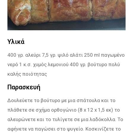
Υλικά
400 γρ. αλεύρι 7,5 γρ. ψιλό αλάτι 250 ml παγωμένο
νερό 1 κ.σ. χυμός λεμονιού 400 γρ. βούτυρο πολύ
καλής ποιότητας
Παρασκευή
Δουλεύετε το βούτυρο με μια σπάτουλα και το
πλάθετε σε σχήμα ορθογώνιο (8 x 12 x 1,5 εκ) το
αλευρώνετε και το τυλίγετε σε μια λαδόκολλα. Το
αφήνετε να παγώσει στο ψυγείο. Κοσκινίζετε το