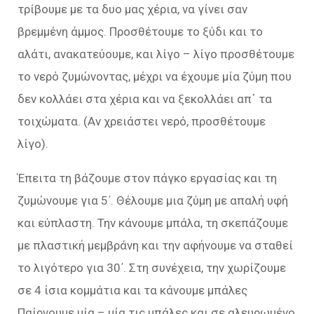
τρίβουμε με τα δυο μας χέρια, να γίνει σαν
βρεμμένη άμμος. Προσθέτουμε το ξύδι και το
αλάτι, ανακατεύουμε, και λίγο – λίγο προσθέτουμε
το νερό ζυμώνοντας, μέχρι να έχουμε μία ζύμη που
δεν κολλάει στα χέρια και να ξεκολλάει απ᾿ τα
τοιχώματα. (Αν χρειάστει νερό, προσθέτουμε
λίγο).
Έπειτα τη βάζουμε στον πάγκο εργασίας και τη
ζυμώνουμε για 5΄. Θέλουμε μια ζύμη με απαλή υφή
και εύπλαστη. Την κάνουμε μπάλα, τη σκεπάζουμε
με πλαστική μεμβράνη και την αφήνουμε να σταθεί
το λιγότερο για 30΄. Στη συνέχεια, την χωρίζουμε
σε 4 ίσια κομμάτια και τα κάνουμε μπάλες
Παίρνουμε μία – μία τις μπάλες και σε αλευρωμένο