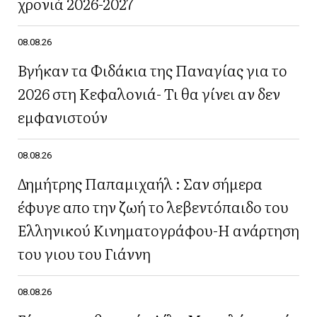
χρονιά 2026-2027
08.08.26
Βγήκαν τα Φιδάκια της Παναγίας για το
2026 στη Κεφαλονιά- Τι θα γίνει αν δεν
εμφανιστούν
08.08.26
Δημήτρης Παπαμιχαήλ : Σαν σήμερα
έφυγε απο την ζωή το λεβεντόπαιδο του
Ελληνικού Κινηματογράφου-Η ανάρτηση
του γιου του Γιάννη
08.08.26