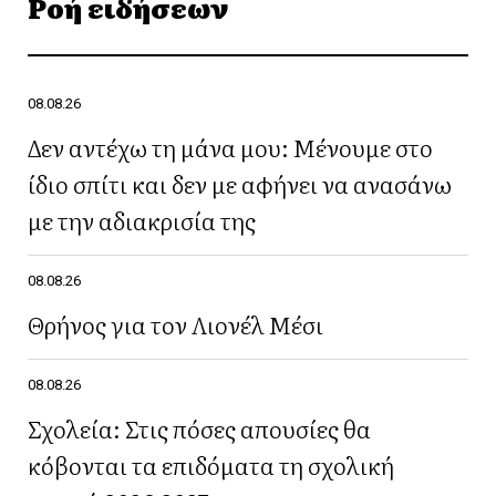
Ροή ειδήσεων
08.08.26
Δεν αντέχω τη μάνα μου: Μένουμε στο
ίδιο σπίτι και δεν με αφήνει να ανασάνω
με την αδιακρισία της
08.08.26
Θρήνος για τον Λιονέλ Μέσι
08.08.26
Σχολεία: Στις πόσες απουσίες θα
κόβονται τα επιδόματα τη σχολική