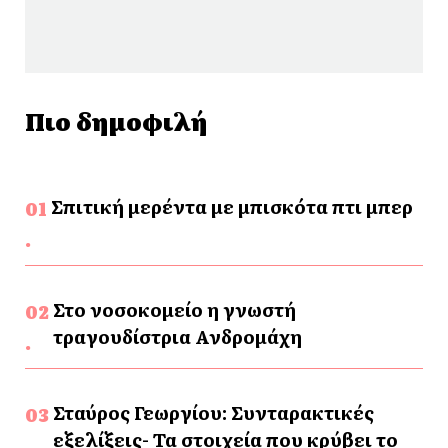
Πιο δημοφιλή
Σπιτική μερέντα με μπισκότα πτι μπερ
Στο νοσοκομείο η γνωστή
τραγουδίστρια Ανδρομάχη
Σταύρος Γεωργίου: Συνταρακτικές
εξελίξεις- Τα στοιχεία που κρύβει το