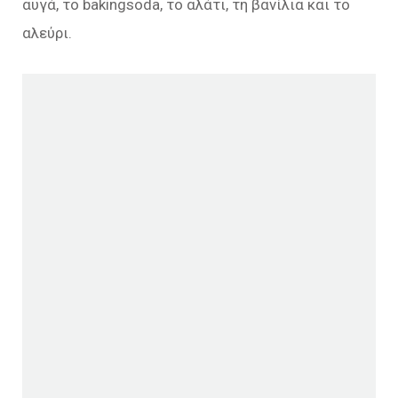
αυγά, το bakingsoda, το αλάτι, τη βανίλια και το
αλεύρι.