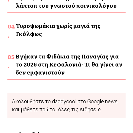
λάπτοπ του γνωστού ποινικολόγου
Τυροψωμάκια χωρίς μαγιά της
Γκόλφως
Βγήκαν τα Φιδάκια της Παναγίας για
το 2026 στη Κεφαλονιά- Τι θα γίνει αν
δεν εμφανιστούν
Ακολουθήστε το daddycool στο Google news
και μάθετε πρώτοι όλες τις ειδήσεις