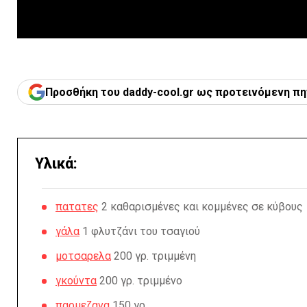
Προσθήκη του daddy-cool.gr ως προτεινόμενη πη
Υλικά:
πατατες
2 καθαρισμένες και κομμένες σε κύβους
γάλα
1 φλυτζάνι του τσαγιού
μοτσαρελα
200 γρ. τριμμένη
γκούντα
200 γρ. τριμμένο
παρμεζανα
150 γρ.