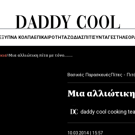
ΈΞΥΠΝΑ ΚΌΛΠΑ
ΕΠΙΚΑΙΡΟΤΗΤΑ
ΖΏΔΙΑ
ΣΠΙΤΙ
ΣΥΝΤΑΓΕΣ
ΤΗΛΕΌΡ
άκια
Μια αλλιώτικη πίτα με τόνο…….
Βασικές Παρασκευές
Πίτες - Πιτ
Μια αλλιώτικη
daddy cool cooking te
10.03.2014 | 15:57