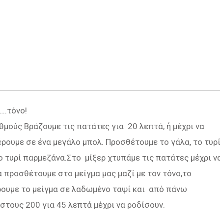
..τόνο!
μούς Βράζουμε τις πατάτες για 20 λεπτά, ή μέχρι να
ρουμε σε ένα μεγάλο μπολ. Προσθέτουμε το γάλα, το τυρ
ο τυρί παρμεζάνα.Στο μίξερ χτυπάμε τις πατάτες μέχρι ν
τα προσθέτουμε στο μείγμα μας μαζί με τον τόνο,το
έρουμε το μείγμα σε λαδωμένο ταψί και από πάνω
στους 200 για 45 λεπτά μέχρι να ροδίσουν.