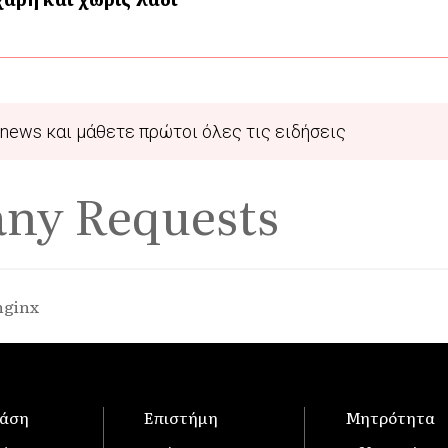
news και μάθετε πρώτοι όλες τις ειδήσεις
any Requests
nginx
άση
Επιστήμη
Μητρότητα