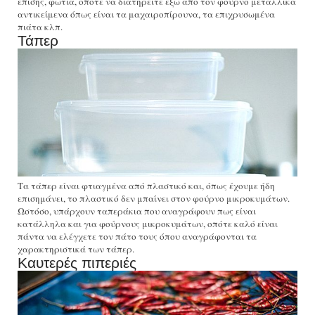
επίσης, φωτιά, οπότε να διατηρείτε έξω από τον φούρνο μεταλλικά
αντικείμενα όπως είναι τα μαχαιροπίρουνα, τα επιχρυσωμένα
πιάτα κλπ.
Τάπερ
Τα τάπερ είναι φτιαγμένα από πλαστικό και, όπως έχουμε ήδη
επισημάνει, το πλαστικό δεν μπαίνει στον φούρνο μικροκυμάτων.
Ωστόσο, υπάρχουν ταπεράκια που αναγράφουν πως είναι
κατάλληλα και για φούρνους μικροκυμάτων, οπότε καλό είναι
πάντα να ελέγχετε τον πάτο τους όπου αναγράφονται τα
χαρακτηριστικά των τάπερ.
Καυτερές πιπεριές