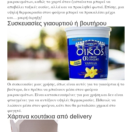
μικροκυμάτων, καθώς το χαρτί όταν ζεσταίνεται μπορεί να
αποβάλει τοξικές ουσίες, αλλά και να προκληθεί φωτιά. Επίσης, μια
υψηλή θερμοκρασία στον φούρνο μπορεί να προκαλέσει μέχρι
και… μικρή έκρηξη!
Συσκευασίες γιαουρτιού ή βουτήρου
Οι συσκευασίες μιας χρήσης, όπως είναι αυτές για τα γιαούρτια ή το
βούτυρο, δεν πρέπει να μπαίνουν μέσα στον φούρνο
μικροκυμάτων. Είναι κατασκευασμένες για μια χρήση και δεν είναι
φτιαγμένες για να αντέξουν υψηλές θερμοκρασίες. Πιθανώς να
λιώσουν μέσα στον φούρνο, κάτι που θα μεταδώσει χημικά στο
φαγητό.
Χάρτινα κουτάκια από delivery