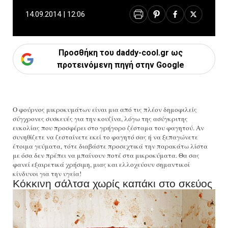
14.09.2014 | 12:06
Προσθήκη του daddy-cool.gr ως
προτεινόμενη πηγή στην Google
O φούρνος μικροκυμάτων είναι μια από τις πλέον δημοφιλείς
σύγχρονες συσκευές για την κουζίνα, λόγω της ασύγκριτης
ευκολίας που προσφέρει στο γρήγορο ζέσταμα του φαγητού. Αν
συνηθίζετε να ζεσταίνετε εκεί το φαγητό σας ή να ξεπαγώνετε
έτοιμα γεύματα, τότε διαβάστε προσεχτικά την παρακάτω λίστα
με όσα δεν πρέπει να μπαίνουν ποτέ στα μικροκύματα. Θα σας
φανεί εξαιρετικά χρήσιμη, μιας και ελλοχεύουν σημαντικοί
κίνδυνοι για την υγεία!
Κόκκινη σάλτσα χωρίς καπάκι στο σκεύος