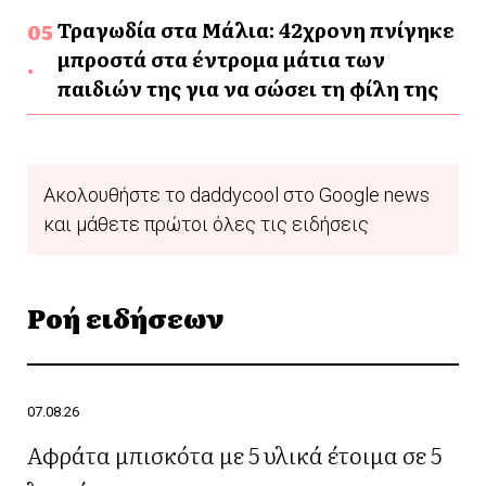
Τραγωδία στα Μάλια: 42χρονη πνίγηκε
μπροστά στα έντρομα μάτια των
παιδιών της για να σώσει τη φίλη της
Ακολουθήστε το daddycool στο Google news
και μάθετε πρώτοι όλες τις ειδήσεις
Ροή ειδήσεων
07.08.26
Αφράτα μπισκότα με 5 υλικά έτοιμα σε 5