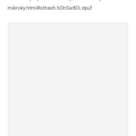
mikroky.html#sthash.hOhSw8Di.dpuf