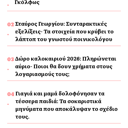
Γκόλφως
Σταύρος Γεωργίου: Συνταρακτικές
εξελίξεις- Τα στοιχεία που κρύβει το
λάπτοπ του γνωστού ποινικολόγου
Δώρο καλοκαιριού 2026: Πληρώνεται
αύριο- Ποιοι θα δουν χρήματα στους
λογαριασμούς τους;
Γιαγιά και μαμά δολοφόνησαν τα
τέσσερα παιδιά: Τα σοκαριστικά
μηνύματα που αποκάλυψαν το σχέδιο
τους.