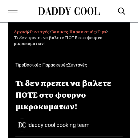
Αρχική
Συνταγές
Βασικές Παρασκευές
Tips
Τι δεν πρεπει να βαλετε ΠΟΤΕ στο φουρνο
μικροκυματων!
Tips
Βασικές Παρασκευές
Συνταγές
Τι δεν πρεπει να βαλετε
ΠΟΤΕ στο φουρνο
μικροκυματων!
daddy cool cooking team