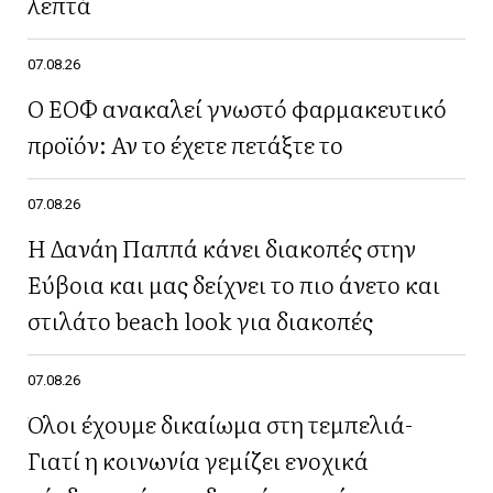
λεπτά
07.08.26
Ο ΕΟΦ ανακαλεί γνωστό φαρμακευτικό
προϊόν: Αν το έχετε πετάξτε το
07.08.26
Η Δανάη Παππά κάνει διακοπές στην
Εύβοια και μας δείχνει το πιο άνετο και
στιλάτο beach look για διακοπές
07.08.26
Όλοι έχουμε δικαίωμα στη τεμπελιά-
Γιατί η κοινωνία γεμίζει ενοχικά