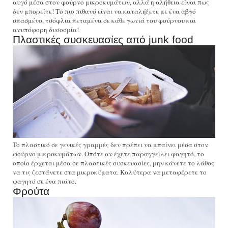
αυγό μέσα στον φούρνο μικροκυμάτων, αλλά η αλήθεια είναι πως
δεν μπορείτε! Το πιο πιθανό είναι να καταλήξετε με ένα αβγό
σπασμένο, τσόφλια πεταμένα σε κάθε γωνιά του φούρνου και
ανυπόφορη δυσοσμία!
Πλαστικές συσκευασίες από junk food
To πλαστικό σε γενικές γραμμές δεν πρέπει να μπαίνει μέσα στον
φούρνο μικροκυμάτων. Οπότε αν έχετε παραγγείλει φαγητό, το
οποίο έρχεται μέσα σε πλαστικές συσκευασίες, μην κάνετε το λάθος
να τις ζεστάνετε στα μικροκύματα. Καλύτερα να μεταφέρετε το
φαγητό σε ένα πιάτο.
Φρούτα