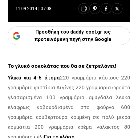
11.09.2014 | 07:08
Προσθήκη του daddy-cool.gr ως
προτεινόμενη πηγή στην Google
Το γλυκό σοκολάτας που θα σε ξετρελάνει!
Υλικά για 4-6 άτομα
220 γραμμάρια κάσιους 220
γραμμάρια φιστίκια Αιγίνης 220 γραμμάρια φρούτα
γλασαρισμένα 100 γραμμάρια αμύγδαλα λευκά
ελαφρώς καβουρδισμένα στο φούρνο 600
γραμμάρια κουβερτούρα κομμένη σε πολύ μικρά
κομμάτια 200 γραμμάρια κρέμα γάλακτος 80
γραμμάρια μέλι
Για το γλάσο