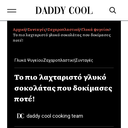
Αρχική
Συνταγές
Ζαχαροπλαστική
Γλυκά ψυγείου
Το πιο λαχταριστό γλυκό σοκολάτας που δοκίμασες
ποτέ!
Γλυκά Ψυγείου
Ζαχαροπλαστική
Συνταγές
Το πιο λαχταριστό γλυκό
σοκολάτας που δοκίμασες
ποτέ!
daddy cool cooking team