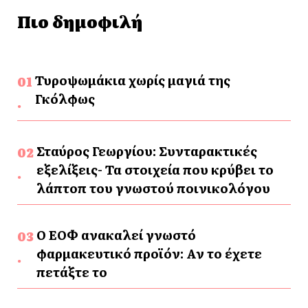
Πιο δημοφιλή
Τυροψωμάκια χωρίς μαγιά της
Γκόλφως
Σταύρος Γεωργίου: Συνταρακτικές
εξελίξεις- Τα στοιχεία που κρύβει το
λάπτοπ του γνωστού ποινικολόγου
Ο ΕΟΦ ανακαλεί γνωστό
φαρμακευτικό προϊόν: Αν το έχετε
πετάξτε το