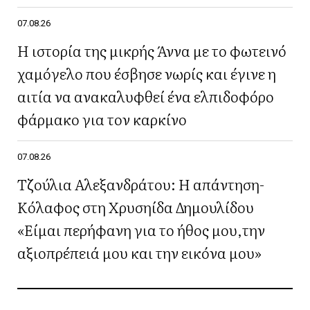
07.08.26
Η ιστορία της μικρής Άννα με το φωτεινό
χαμόγελο που έσβησε νωρίς και έγινε η
αιτία να ανακαλυφθεί ένα ελπιδοφόρο
φάρμακο για τον καρκίνο
07.08.26
Τζούλια Αλεξανδράτου: Η απάντηση-
Κόλαφος στη Χρυσηίδα Δημουλίδου
«Είμαι περήφανη για το ήθος μου,την
αξιοπρέπειά μου και την εικόνα μου»