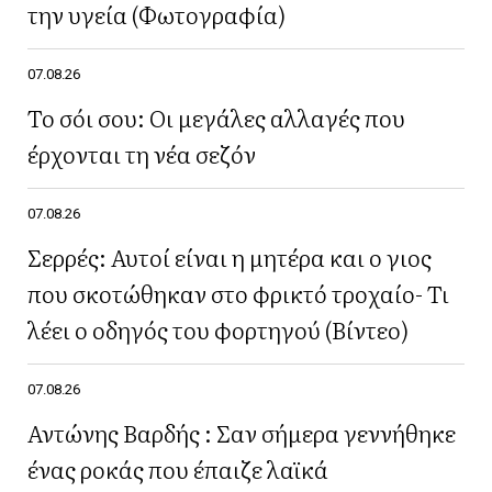
την υγεία (Φωτογραφία)
07.08.26
Το σόι σου: Οι μεγάλες αλλαγές που
έρχονται τη νέα σεζόν
07.08.26
Σερρές: Αυτοί είναι η μητέρα και ο γιος
που σκοτώθηκαν στο φρικτό τροχαίο- Τι
λέει ο οδηγός του φορτηγού (Βίντεο)
07.08.26
Αντώνης Βαρδής : Σαν σήμερα γεννήθηκε
ένας ροκάς που έπαιζε λαϊκά