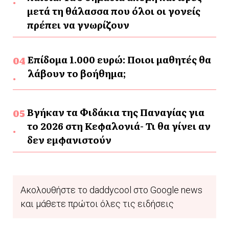
μετά τη θάλασσα που όλοι οι γονείς
πρέπει να γνωρίζουν
Επίδομα 1.000 ευρώ: Ποιοι μαθητές θα
λάβουν το βοήθημα;
Βγήκαν τα Φιδάκια της Παναγίας για
το 2026 στη Κεφαλονιά- Τι θα γίνει αν
δεν εμφανιστούν
Ακολουθήστε το daddycool στο Google news
και μάθετε πρώτοι όλες τις ειδήσεις