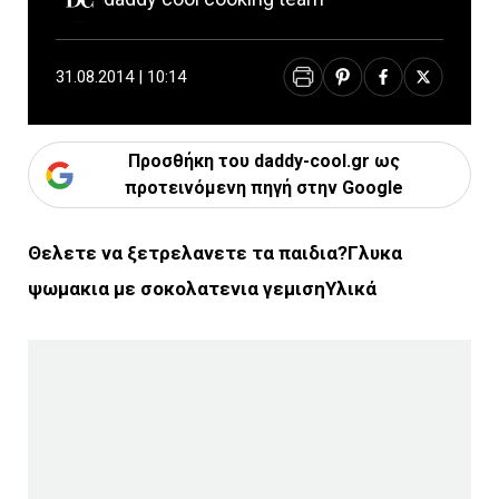
31.08.2014 | 10:14
Προσθήκη του daddy-cool.gr ως
προτεινόμενη πηγή στην Google
Θελετε να ξετρελανετε τα παιδια?Γλυκα
ψωμακια με σοκολατενια γεμιση
Υλικά