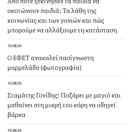
Από πότε ξεκίνησαν τα παιδιά να
σκοτώνουν παιδιά; Τα λάθη της
κοινωνίας και των γονιών και πώς
μπορούμε να αλλάξουμε τη κατάσταση
10.08.26
Ο ΕΦΕΤ ανακαλεί πασίγνωστη
μαρμελάδα (φωτογραφία)
10.08.26
Σταμάτης Γονίδης: Ποζάρει με μαγιό και
μαθαίνει στη μικρή του κόρη να οδηγεί
βάρκα
10.08.26