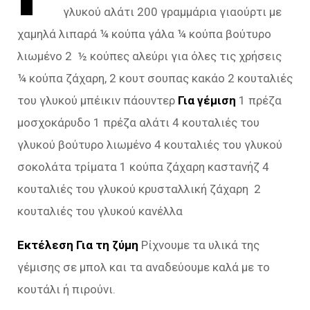
γλυκού αλάτι 200 γραμμάρια γιαούρτι με
χαμηλά λιπαρά ¼ κούπα γάλα ¼ κούπα βούτυρο
λιωμένο 2 ½ κούπες αλεύρι για όλες τις χρήσεις
¼ κούπα ζάχαρη, 2 κουτ σουπας κακάο 2 κουταλιές
του γλυκού μπέικιν πάουντερ
Για γέμιση
1 πρέζα
μοσχοκάρυδο 1 πρέζα αλάτι 4 κουταλιές του
γλυκού βούτυρο λιωμένο 4 κουταλιές του γλυκού
σοκολάτα τρίματα 1 κούπα ζάχαρη καστανήζ 4
κουταλιές του γλυκού κρυσταλλική ζάχαρη 2
κουταλιές του γλυκού κανέλλα
Εκτέλεση
Για τη ζύμη
Ρίχνουμε τα υλικά της
γέμισης σε μπολ και τα αναδεύουμε καλά με το
κουτάλι ή πιρούνι.