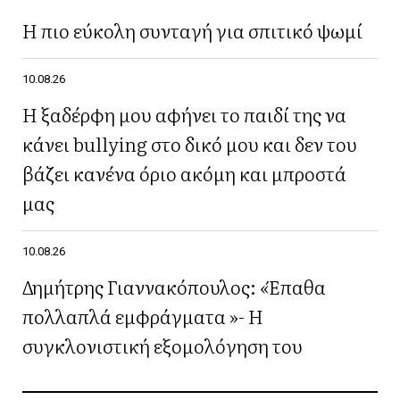
Η πιο εύκολη συνταγή για σπιτικό ψωμί
10.08.26
Η ξαδέρφη μου αφήνει το παιδί της να
κάνει bullying στο δικό μου και δεν του
βάζει κανένα όριο ακόμη και μπροστά
μας
10.08.26
Δημήτρης Γιαννακόπουλος: «Έπαθα
πολλαπλά εμφράγματα »- Η
συγκλονιστική εξομολόγηση του