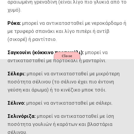
αραιωμένη γρεναδίνη (είναι λίγο πιο γλυκιά από το
χυμό).
Ρόκα:
μπορεί να αντικατασταθεί με νεροκάρδαμο ή
με τρυφερό σπανάκι και λίγο πιπέρι ή αντίβ
(σικορέ) ή ραντίτσιο.
Σαγκουίνι (κόκκινο πορτοκάλι):
μπορεί να
Close
αντικατασταθεί με πορτοκάλι ή μανταρίνι.
Σέλερι:
μπορεί να αντικατασταθεί με μικρότερη
ποσότητα σέλινου (το σέλινο έχει πιο έντονη
γεύση και άρωμα) ή το κινέζικο μποκ τσόι.
Σέλινο:
μπορεί να αντικατασταθεί με σέλερι.
Σελινόριζα:
μπορεί να αντικατασταθεί με ίση
ποσότητα γουλιών ή καρότων και βλαστάρια
σέλινου.