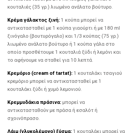
κουταλιές (35 γρ.) λιωμένο ανάλατο βούτυρο.
Κρέμα γάλακτος ξινή:
1 κούπα μπορεί να
αντικατασταθεί με 1 κούπα γιαούρτι ή με 180 ml
ξινόγαλο (βουτυρόγαλο) και 1/3 κούπας (75 γρ.)
λιωμένο ανάλατο βούτυρο ή 1 κούπα γάλα στο
οποίο προσθέτουμε 1 κουταλιά ξύδι ή λεμόνι και
το αφήνουμε να σταθεί για 10 λεπτά.
Κρεμόριο (cream of tartat):
1 κουταλάκι τσαγιού
κρεμόριο μπορεί να αντικατασταθεί με 1
κουταλάκι ξύδι ή χυμό λεμονιού.
Κρεμμυδάκια πράσινα:
μπορεί να
αντικατασταθούν με πράσα ή εσαλότ ή
σχοινόπρασο.
Λάιμ (γλυκολέμονο) ξύσμα:
1 κουταλάκι μπορεί να