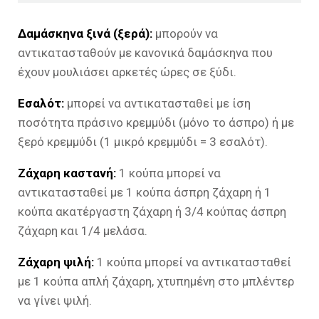
Δαμάσκηνα ξινά (ξερά):
μπορούν να
αντικατασταθούν με κανονικά δαμάσκηνα που
έχουν μουλιάσει αρκετές ώρες σε ξύδι.
Εσαλότ:
μπορεί να αντικατασταθεί με ίση
ποσότητα πράσινο κρεμμύδι (μόνο το άσπρο) ή με
ξερό κρεμμύδι (1 μικρό κρεμμύδι = 3 εσαλότ).
Ζάχαρη καστανή:
1 κούπα μπορεί να
αντικατασταθεί με 1 κούπα άσπρη ζάχαρη ή 1
κούπα ακατέργαστη ζάχαρη ή 3/4 κούπας άσπρη
ζάχαρη και 1/4 μελάσα.
Ζάχαρη ψιλή:
1 κούπα μπορεί να αντικατασταθεί
με 1 κούπα απλή ζάχαρη, χτυπημένη στο μπλέντερ
να γίνει ψιλή.