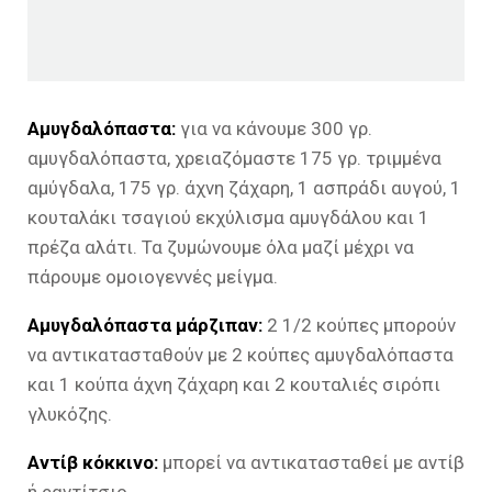
Αμυγδαλόπαστα:
για να κάνουμε 300 γρ.
αμυγδαλόπαστα, χρειαζόμαστε 175 γρ. τριμμένα
αμύγδαλα, 175 γρ. άχνη ζάχαρη, 1 ασπράδι αυγού, 1
κουταλάκι τσαγιού εκχύλισμα αμυγδάλου και 1
πρέζα αλάτι. Τα ζυμώνουμε όλα μαζί μέχρι να
πάρουμε ομοιογεννές μείγμα.
Αμυγδαλόπαστα μάρζιπαν:
2 1/2 κούπες μπορούν
να αντικατασταθούν με 2 κούπες αμυγδαλόπαστα
και 1 κούπα άχνη ζάχαρη και 2 κουταλιές σιρόπι
γλυκόζης.
Αντίβ κόκκινο:
μπορεί να αντικατασταθεί με αντίβ