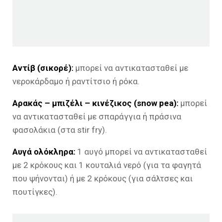
Αντίβ (σικορέ):
μπορεί να αντικατασταθεί με
νεροκάρδαμο ή ραντίτσιο ή ρόκα.
Αρακάς – μπιζέλι – κινέζικος (snow pea):
μπορεί
να αντικατασταθεί με σπαράγγια ή πράσινα
φασολάκια (στα stir fry).
Αυγά ολόκληρα:
1 αυγό μπορεί να αντικατασταθεί
με 2 κρόκους και 1 κουταλιά νερό (για τα φαγητά
που ψήνονται) ή με 2 κρόκους (για σάλτσες και
πουτίγκες).