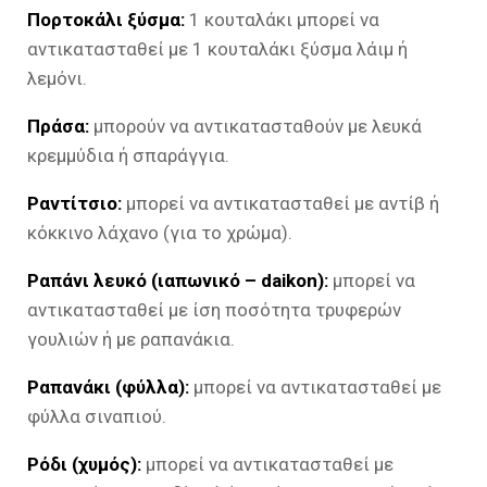
Πορτοκάλι ξύσμα:
1 κουταλάκι μπορεί να
αντικατασταθεί με 1 κουταλάκι ξύσμα λάιμ ή
λεμόνι.
Πράσα:
μπορούν να αντικατασταθούν με λευκά
κρεμμύδια ή σπαράγγια.
Ραντίτσιο:
μπορεί να αντικατασταθεί με αντίβ ή
κόκκινο λάχανο (για το χρώμα).
Ραπάνι λευκό (ιαπωνικό – daikon):
μπορεί να
αντικατασταθεί με ίση ποσότητα τρυφερών
γουλιών ή με ραπανάκια.
Ραπανάκι (φύλλα):
μπορεί να αντικατασταθεί με
φύλλα σιναπιού.
Ρόδι (χυμός):
μπορεί να αντικατασταθεί με