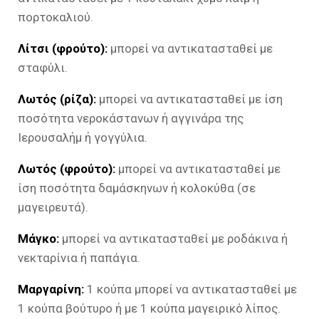
πορτοκαλιού.
Λίτσι (φρούτο):
μπορεί να αντικατασταθεί με
σταφύλι.
Λωτός (ρίζα):
μπορεί να αντικατασταθεί με ίση
ποσότητα νεροκάστανων ή αγγινάρα της
Ιερουσαλήμ ή γογγύλια.
Λωτός (φρούτο):
μπορεί να αντικατασταθεί με
ίση ποσότητα δαμάσκηνων ή κολοκύθα (σε
μαγειρευτά).
Μάγκο:
μπορεί να αντικατασταθεί με ροδάκινα ή
νεκταρίνια ή παπάγια.
Μαργαρίνη:
1 κούπα μπορεί να αντικατασταθεί με
1 κούπα βούτυρο ή με 1 κούπα μαγειρικό λίπος.