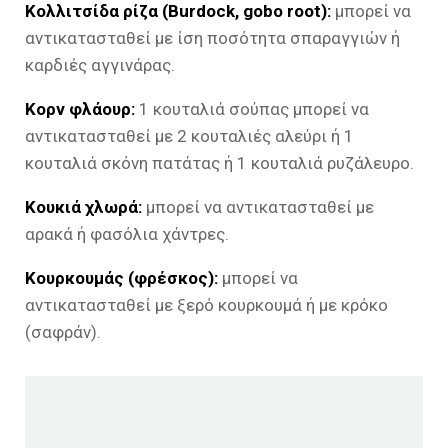
Κολλιτσίδα ρίζα (Burdock, gobo root):
μπορεί να
αντικατασταθεί με ίση ποσότητα σπαραγγιών ή
καρδιές αγγινάρας.
Κορν φλάουρ:
1 κουταλιά σούπας μπορεί να
αντικατασταθεί με 2 κουταλιές αλεύρι ή 1
κουταλιά σκόνη πατάτας ή 1 κουταλιά ρυζάλευρο.
Κουκιά χλωρά:
μπορεί να αντικατασταθεί με
αρακά ή φασόλια χάντρες.
Κουρκουμάς (φρέσκος):
μπορεί να
αντικατασταθεί με ξερό κουρκουμά ή με κρόκο
(σαφράν).