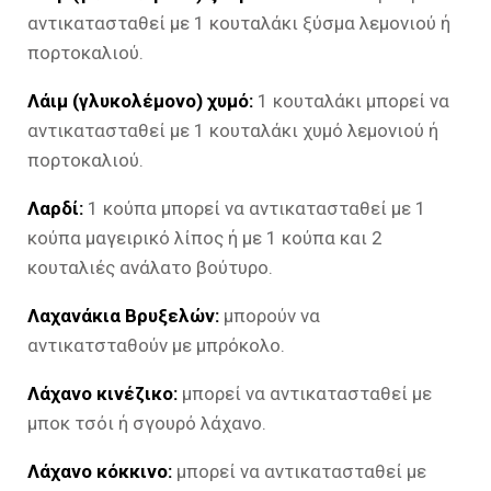
αντικατασταθεί με 1 κουταλάκι ξύσμα λεμονιού ή
πορτοκαλιού.
Λάιμ (γλυκολέμονο) χυμό:
1 κουταλάκι μπορεί να
αντικατασταθεί με 1 κουταλάκι χυμό λεμονιού ή
πορτοκαλιού.
Λαρδί:
1 κούπα μπορεί να αντικατασταθεί με 1
κούπα μαγειρικό λίπος ή με 1 κούπα και 2
κουταλιές ανάλατο βούτυρο.
Λαχανάκια Βρυξελών:
μπορούν να
αντικατσταθούν με μπρόκολο.
Λάχανο κινέζικο:
μπορεί να αντικατασταθεί με
μποκ τσόι ή σγουρό λάχανο.
Λάχανο κόκκινο:
μπορεί να αντικατασταθεί με