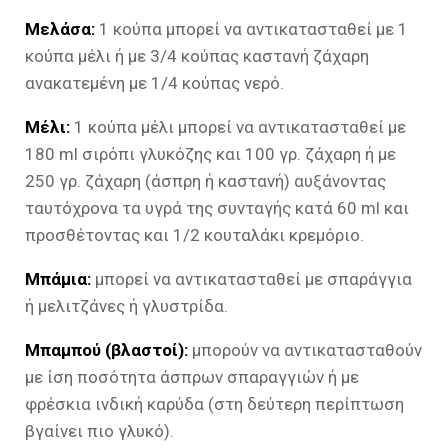
Μελάσα:
1 κούπα μπορεί να αντικατασταθεί με 1
κούπα μέλι ή με 3/4 κούπας καστανή ζάχαρη
ανακατεμένη με 1/4 κούπας νερό.
Μέλι:
1 κούπα μέλι μπορεί να αντικατασταθεί με
180 ml σιρόπι γλυκόζης και 100 γρ. ζάχαρη ή με
250 γρ. ζάχαρη (άσπρη ή καστανή) αυξάνοντας
ταυτόχρονα τα υγρά της συνταγής κατά 60 ml και
προσθέτοντας και 1/2 κουταλάκι κρεμόριο.
Μπάμια:
μπορεί να αντικατασταθεί με σπαράγγια
ή μελιτζάνες ή γλυστρίδα.
Μπαμπού (βλαστοί):
μπορούν να αντικατασταθούν
με ίση ποσότητα άσπρων σπαραγγιών ή με
φρέσκια ινδική καρύδα (στη δεύτερη περίπτωση
βγαίνει πιο γλυκό).