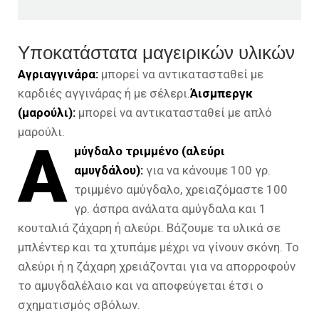
Υποκατάστατα μαγειρικών υλικών
Αγριαγγινάρα:
μπορεί να αντικατασταθεί με
καρδιές αγγινάρας ή με σέλερι.
Άισμπεργκ
(μαρούλι):
μπορεί να αντικατασταθεί με απλό
μαρούλι.
Α
μύγδαλο τριμμένο (αλεύρι
αμυγδάλου):
για να κάνουμε 100 γρ.
τριμμένο αμύγδαλο, χρειαζόμαστε 100
γρ. άσπρα ανάλατα αμύγδαλα και 1
κουταλιά ζάχαρη ή αλεύρι. Βάζουμε τα υλικά σε
μπλέντερ και τα χτυπάμε μέχρι να γίνουν σκόνη. Το
αλεύρι ή η ζάχαρη χρειάζονται για να απορροφούν
το αμυγδαλέλαιο και να αποφεύγεται έτσι ο
σχηματισμός σβόλων.