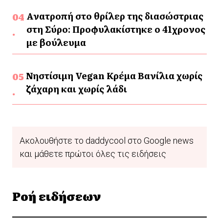
Ανατροπή στο θρίλερ της διασώστριας
στη Σύρο: Προφυλακίστηκε ο 41χρονος
με βούλευμα
Νηστίσιμη Vegan Κρέμα Βανίλια χωρίς
ζάχαρη και χωρίς λάδι
Ακολουθήστε το daddycool στο Google news
και μάθετε πρώτοι όλες τις ειδήσεις
Ροή ειδήσεων