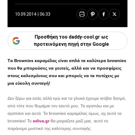
10.09.2014 | 06:33
Προσθήκη του daddy-cool.gr ως
προτεινόμενη πηγή στην Google
Tα Brownies καραμέλας είναι απλά τα καλύτερα brownies
που θα μπορούσες να γευτείς, αλλά και να προσφέρεις
στους καλεσμένους σου και μπορείς να τα πετύχεις με
μια εύκολη συνταγή!
Δεν ξέρω για εσάς αλλά εγώ και τα γλυκά έχουμε ισόβιο δεσμό,
από τότε που θυμάμαι τον εαυτό μου. Τα αγαπάω και με
αγαπάνε και αυτά. Τα brownies καραμέλας όμως, αχ αυτά τα
brownies! Το
ediva.gr
θα μοιραζετε μαζί μας αυτό το
παράνομο μυστικό της καλύτερης συνταγής.