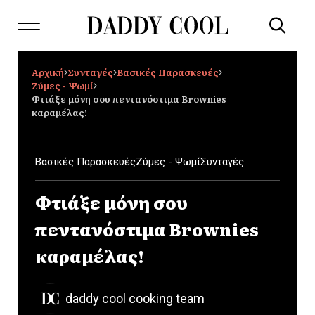
Αρχική
Συνταγές
Βασικές Παρασκευές
Ζύμες - Ψωμί
Φτιάξε μόνη σου πεντανόστιμα Brownies
καραμέλας!
Βασικές Παρασκευές
Ζύμες - Ψωμί
Συνταγές
Φτιάξε μόνη σου
πεντανόστιμα Brownies
καραμέλας!
daddy cool cooking team