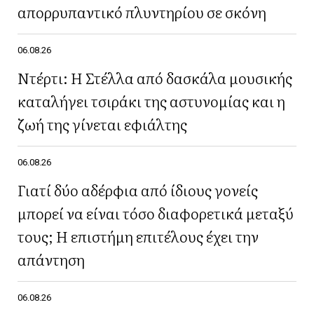
απορρυπαντικό πλυντηρίου σε σκόνη
06.08.26
Ντέρτι: Η Στέλλα από δασκάλα μουσικής
καταλήγει τσιράκι της αστυνομίας και η
ζωή της γίνεται εφιάλτης
06.08.26
Γιατί δύο αδέρφια από ίδιους γονείς
μπορεί να είναι τόσο διαφορετικά μεταξύ
τους; Η επιστήμη επιτέλους έχει την
απάντηση
06.08.26