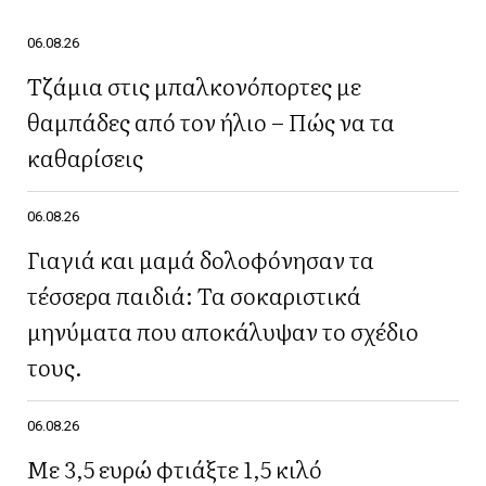
06.08.26
Τζάμια στις μπαλκονόπορτες με
θαμπάδες από τον ήλιο – Πώς να τα
καθαρίσεις
06.08.26
Γιαγιά και μαμά δολοφόνησαν τα
τέσσερα παιδιά: Τα σοκαριστικά
μηνύματα που αποκάλυψαν το σχέδιο
τους.
06.08.26
Με 3,5 ευρώ φτιάξτε 1,5 κιλό