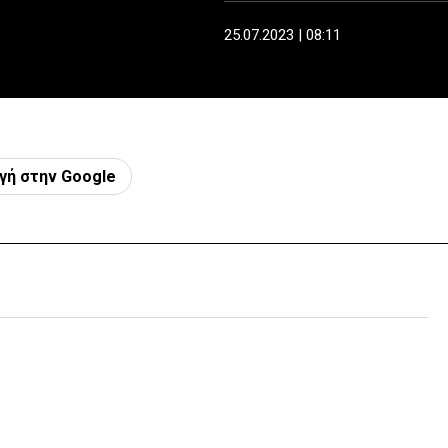
25.07.2023 | 08:11
γή στην Google