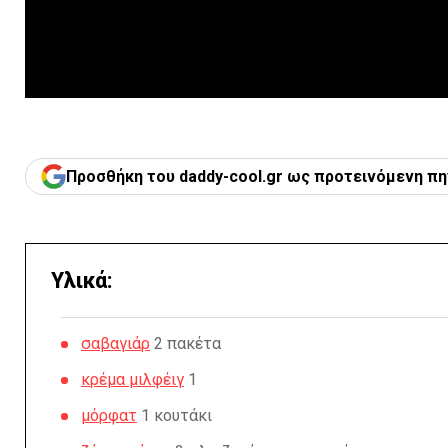
Προσθήκη του daddy-cool.gr ως προτεινόμενη πη
Υλικά:
σαβαγιάρ
2 πακέτα
κρέμα μιλφέιγ
1
μόρφατ
1 κουτάκι