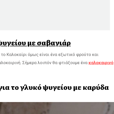
ψυγείου με σαβαγιάρ
 το Καλοκαίρι όμως είναι ένα εξωτικό φρούτο και
αλοκαιρινή. Σήμερα λοιπόν θα φτιάξουμε ένα
καλοκαιρινό
για το γλυκό ψυγείου με καρύδα