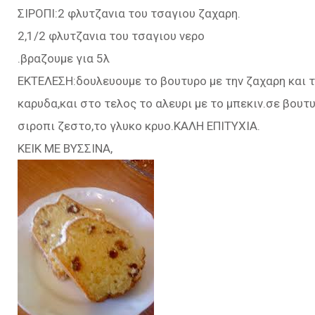
ΣΙΡΟΠΙ:2 φλυτζανια του τσαγιου ζαχαρη.
2,1/2 φλυτζανια του τσαγιου νερο
.βραζουμε για 5λ
ΕΚΤΕΛΕΣΗ:δουλευουμε το βουτυρο με την ζαχαρη και τα
καρυδα,και στο τελος το αλευρι με το μπεκιν.σε βου
σιροπι ζεστο,το γλυκο κρυο.ΚΑΛΗ ΕΠΙΤΥΧΙΑ.
ΚΕΙΚ ΜΕ ΒΥΣΣΙΝΑ,