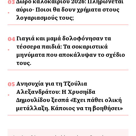
Δώρο καλοκαιριού 2026: Πληρώνεται
αύριο- Ποιοι θα δουν χρήματα στους
λογαριασμούς τους;
Γιαγιά και μαμά δολοφόνησαν τα
τέσσερα παιδιά: Τα σοκαριστικά
μηνύματα που αποκάλυψαν το σχέδιο
τους.
Ανησυχία για τη Τζούλια
Αλεξανδράτου: Η Χρυσηίδα
Δημουλίδου ξεσπά «Έχει πάθει ολική
μετάλλαξη. Κάποιος να τη βοηθήσει»