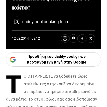
κόπο!
daddy cool cooking team
12.02.2014 | 08:12
Προσθήκη του daddy-cool.gr ως
προτεινόμενη πηγή στην Google
Τ
Ο ΟΤΙ ΑΡΝΕΙΣΤΕ να ξοδεύετε ώρες
ατελείωτες στην κουζίνα δεν σημαίνει
ότι πρέπει να τρέφεστε καθημερινά με
αυγά μάτια! Το ότι οι φίλοι σας σας ειδοποίησαν
τελευταία στιγμή πως έρχονται δεν συνεπάγεται