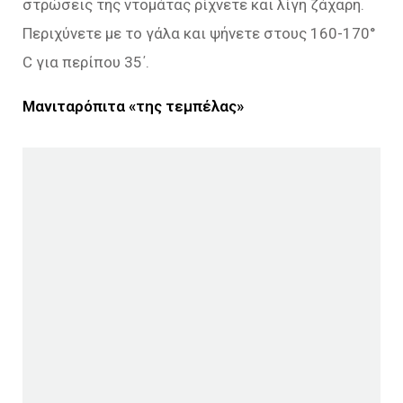
στρώσεις της ντομάτας ρίχνετε και λίγη ζάχαρη.
Περιχύνετε με το γάλα και ψήνετε στους 160-170°
C για περίπου 35΄.
Μανιταρόπιτα «της τεμπέλας»