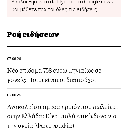
Ακολουθήστε το daddycool στο Google news
και μάθετε πρώτοι όλες τις ειδήσεις
Ροή ειδήσεων
07.08.26
Νέο επίδομα 758 ευρώ μηνιαίως σε
γονείς: Ποιοι είναι οι δικαιούχοι;
07.08.26
Ανακαλείται άμεσα προϊόν που πωλείται
στην Ελλάδα: Είναι πολύ επικίνδυνο για
την υγεία (Φωτογραφία)