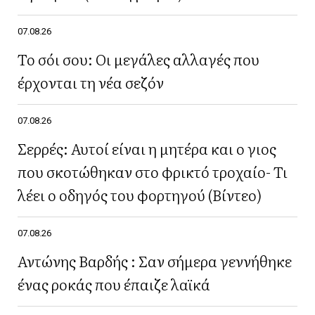
07.08.26
Το σόι σου: Οι μεγάλες αλλαγές που
έρχονται τη νέα σεζόν
07.08.26
Σερρές: Αυτοί είναι η μητέρα και ο γιος
που σκοτώθηκαν στο φρικτό τροχαίο- Τι
λέει ο οδηγός του φορτηγού (Βίντεο)
07.08.26
Αντώνης Βαρδής : Σαν σήμερα γεννήθηκε
ένας ροκάς που έπαιζε λαϊκά