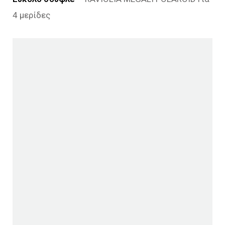
4 μερίδες