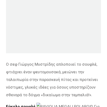
Ο σεφ Γιώργος Μυστρίδης απλοποιεί το σουφλέ,
φτιάχνει έναν ψευτομουσακά, μειώνει την
ταλαιπωρία στην παρασκευή πίτας και προτείνει
νόστιμες, γλυκές ιδέες για όσους υποστηρίζουν
σθεναρά το δόγμα «δικαίωμα στην τεμπελιά!».
Εύκολο σουφλέ
Για