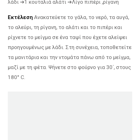
λάδι ➔1 κουταλιά αλάτι ➔Λίγο πιπέρι ,ρίγανη
Εκτέλεση
Ανακατεύετε το γάλα, το νερό, τα αυγά,
το αλεύρι, τη ρίγανη, το αλάτι και το πιπέρι και
ρίχνετε το μείγμα σε ένα ταψί που έχετε αλείψει
προηγουμένως με λάδι. Στη συνέχεια, τοποθετείτε
τα μανιτάρια και την ντομάτα πάνω από το μείγμα,
μαζί με τη φέτα. Ψήνετε στο φούρνο για 30΄, στους
180° C.