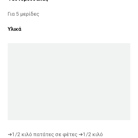
Για 5 μερίδες
Υλικά
➔1/2 κιλό πατάτες σε φέτες ➔1/2 κιλό