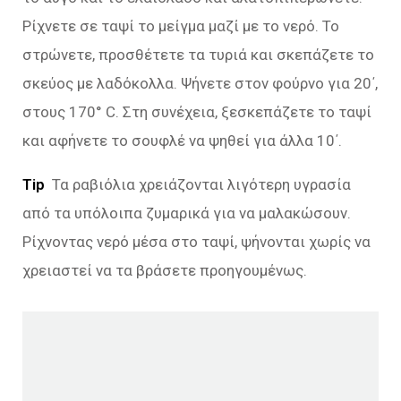
Ρίχνετε σε ταψί το μείγμα μαζί με το νερό. Το
στρώνετε, προσθέτετε τα τυριά και σκεπάζετε το
σκεύος με λαδόκολλα. Ψήνετε στον φούρνο για 20΄,
στους 170° C. Στη συνέχεια, ξεσκεπάζετε το ταψί
και αφήνετε το σουφλέ να ψηθεί για άλλα 10΄.
Tip
Τα ραβιόλια χρειάζονται λιγότερη υγρασία
από τα υπόλοιπα ζυμαρικά για να μαλακώσουν.
Ρίχνοντας νερό μέσα στο ταψί, ψήνονται χωρίς να
χρειαστεί να τα βράσετε προηγουμένως.