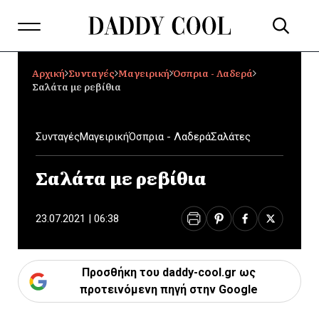
Αρχική
Συνταγές
Μαγειρική
Όσπρια - Λαδερά
Σαλάτα με ρεβίθια
Συνταγές
Μαγειρική
Όσπρια - Λαδερά
Σαλάτες
Σαλάτα με ρεβίθια
23.07.2021 | 06:38
Προσθήκη του daddy-cool.gr ως
προτεινόμενη πηγή στην Google