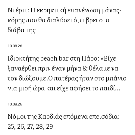
Ντέρτι: Η εκρηκτική επανένωση μάνας-
κόρης που θα διαλύσει ό,τι βρει στο
διάβα της
10.08.26
Ιδιοκτήτης beach bar στη Πάρο: «Είχε
ξαναέρθει πριν έναν μήνα & θέλαμε να
τον διώξουμε.Ο πατέρας ήταν στο μπάνιο
για μισή ώρα και είχε αφήσει το παιδί
μόνο του»
10.08.26
Νόμοι της Καρδιάς επόμενα επεισόδια:
25, 26, 27, 28, 29