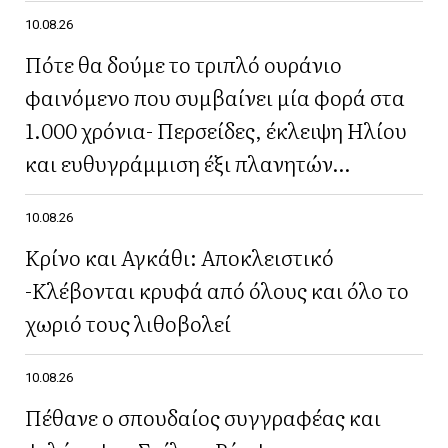
10.08.26
Πότε θα δούμε το τριπλό ουράνιο
φαινόμενο που συμβαίνει μία φορά στα
1.000 χρόνια- Περσείδες, έκλειψη Ηλίου
και ευθυγράμμιση έξι πλανητών
ταυτόχρονα
10.08.26
Κρίνο και Αγκάθι: Aποκλειστικό
-Κλέβονται κρυφά από όλους και όλο το
χωριό τους λιθοβολεί
10.08.26
Πέθανε ο σπουδαίος συγγραφέας και