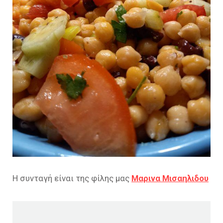
Η συνταγή είναι της φίλης μας
Μαρινα Μισαηλιδου