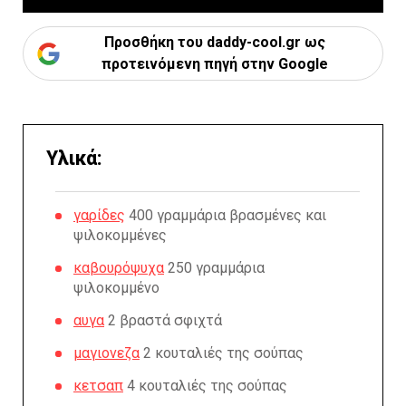
Προσθήκη του daddy-cool.gr ως
προτεινόμενη πηγή στην Google
Υλικά:
γαρίδες
400 γραμμάρια βρασμένες και
ψιλοκομμένες
καβουρόψυχα
250 γραμμάρια
ψιλοκομμένο
αυγα
2 βραστά σφιχτά
μαγιονεζα
2 κουταλιές της σούπας
κετσαπ
4 κουταλιές της σούπας