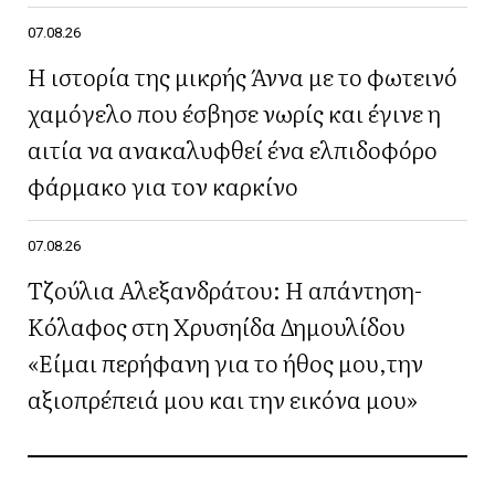
07.08.26
Η ιστορία της μικρής Άννα με το φωτεινό
χαμόγελο που έσβησε νωρίς και έγινε η
αιτία να ανακαλυφθεί ένα ελπιδοφόρο
φάρμακο για τον καρκίνο
07.08.26
Τζούλια Αλεξανδράτου: Η απάντηση-
Κόλαφος στη Χρυσηίδα Δημουλίδου
«Είμαι περήφανη για το ήθος μου,την
αξιοπρέπειά μου και την εικόνα μου»