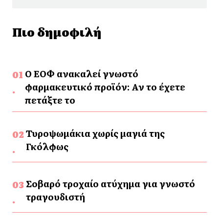
Πιο δημοφιλή
Ο ΕΟΦ ανακαλεί γνωστό
φαρμακευτικό προϊόν: Αν το έχετε
πετάξτε το
Τυροψωμάκια χωρίς μαγιά της
Γκόλφως
Σοβαρό τροχαίο ατύχημα για γνωστό
τραγουδιστή