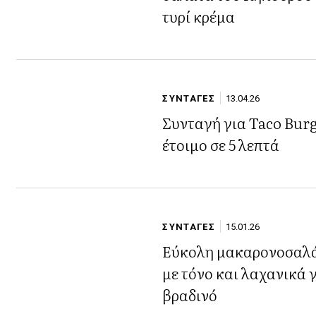
τυρί κρέμα
ΣΥΝΤΑΓΕΣ
13.04.26
Συνταγή για Taco Bur
έτοιμο σε 5 λεπτά
ΣΥΝΤΑΓΕΣ
15.01.26
Εύκολη μακαρονοσαλ
με τόνο και λαχανικά 
βραδινό