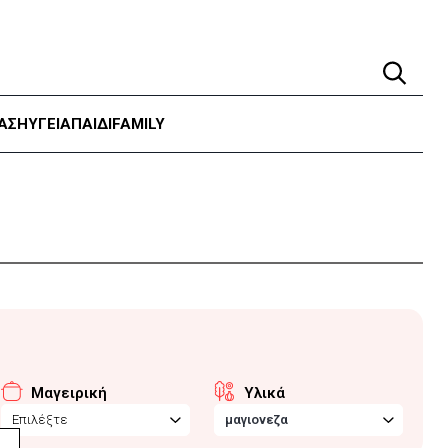
ΑΣΗ
ΥΓΕΊΑ
ΠΑΙΔΙ
FAMILY
Μαγειρική
Υλικά
Επιλέξτε
μαγιονεζα