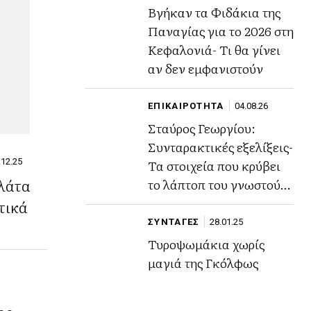
Βγήκαν τα Φιδάκια της
Παναγίας για το 2026 στη
Κεφαλονιά- Τι θα γίνει
αν δεν εμφανιστούν
ΕΠΙΚΑΙΡΟΤΗΤΑ
04.08.26
Σταύρος Γεωργίου:
Συνταρακτικές εξελίξεις-
.12.25
Τα στοιχεία που κρύβει
αλάτα
το λάπτοπ του γνωστού
ποινικολόγου
τικά
ΣΥΝΤΑΓΕΣ
28.01.25
Τυροψωμάκια χωρίς
μαγιά της Γκόλφως