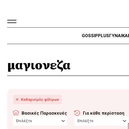
GOSSIP
PLUS
ΓΥΝΑΙΚΑ
μαγιονεζα
Βασικές Παρασκευές
Για κάθε περίσταση
Επιλέξτε
Επιλέξτε