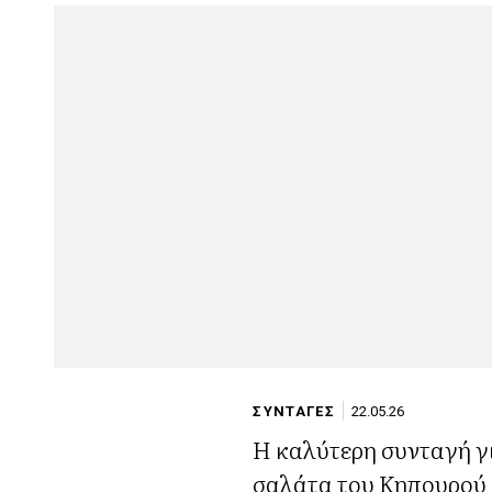
ΣΥΝΤΑΓΕΣ
22.05.26
Η καλύτερη συνταγή γ
σαλάτα του Κηπουρού