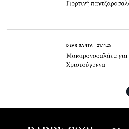
Γιορτινή παντζαροσα
DEAR SANTA
21.11.25
Μακαρονοσαλάτα για 
Χριστούγεννα