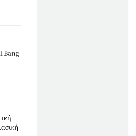
al Bang
τική
λασική