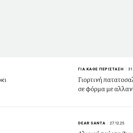
ΓΙΑ ΚΑΘΕ ΠΕΡΙΣΤΑΣΗ
31
ρκι
Γιορτινή πατατοσ
σε φόρμα με αλλαν
DEAR SANTA
27.12.25