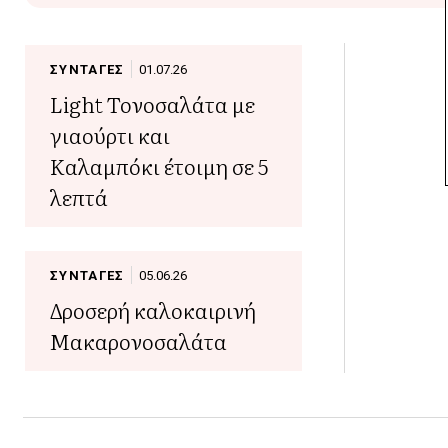
ΣΥΝΤΑΓΕΣ
01.07.26
Light Τονοσαλάτα με
γιαούρτι και
Καλαμπόκι έτοιμη σε 5
λεπτά
ΣΥΝΤΑΓΕΣ
05.06.26
Δροσερή καλοκαιρινή
Μακαρονοσαλάτα