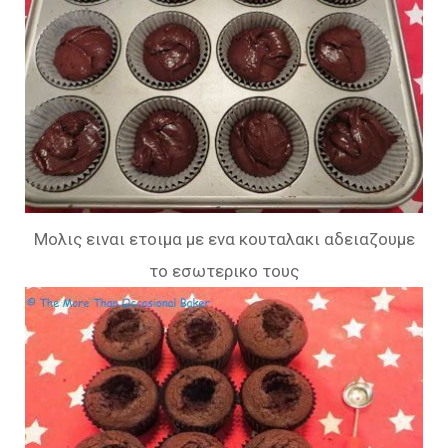
Μολις ειναι ετοιμα με ενα κουταλακι αδειαζουμε
το εσωτερικο τους