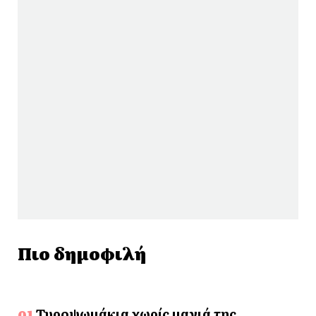
Πιο δημοφιλή
Τυροψωμάκια χωρίς μαγιά της