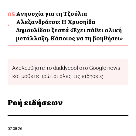
Ανησυχία για τη Τζούλια
Αλεξανδράτου: Η Χρυσηίδα
Δημουλίδου ξεσπά «Έχει πάθει ολική
μετάλλαξη. Κάποιος να τη βοηθήσει»
Ακολουθήστε το daddycool στο Google news
και μάθετε πρώτοι όλες τις ειδήσεις
Ροή ειδήσεων
07.08.26