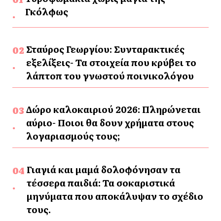
Γκόλφως
Σταύρος Γεωργίου: Συνταρακτικές
εξελίξεις- Τα στοιχεία που κρύβει το
λάπτοπ του γνωστού ποινικολόγου
Δώρο καλοκαιριού 2026: Πληρώνεται
αύριο- Ποιοι θα δουν χρήματα στους
λογαριασμούς τους;
Γιαγιά και μαμά δολοφόνησαν τα
τέσσερα παιδιά: Τα σοκαριστικά
μηνύματα που αποκάλυψαν το σχέδιο
τους.