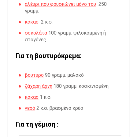
αλέυρι που φουσκώνει μόνο του
250
γραμμ.
κακαο
2 κ.σ.
σοκολάτα
100 γραμμ. ψιλοκομμένη ή
σταγόνες
Για τη βουτυρόκρεμα:
βουτυρο
90 γραμμ. μαλακό
ζάχαρη άχνη
180 γραμμ. κοσκινισμένη
κακαο
1 κ.σ.
νερό
2 κ.σ. βρασμένο κρύο
Για τη γέμιση :