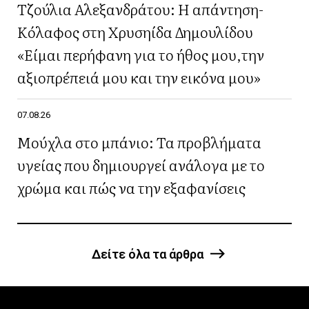
Τζούλια Αλεξανδράτου: Η απάντηση-
Κόλαφος στη Χρυσηίδα Δημουλίδου
«Είμαι περήφανη για το ήθος μου,την
αξιοπρέπειά μου και την εικόνα μου»
07.08.26
Μούχλα στο μπάνιο: Τα προβλήματα
υγείας που δημιουργεί ανάλογα με το
χρώμα και πώς να την εξαφανίσεις
Δείτε όλα τα άρθρα