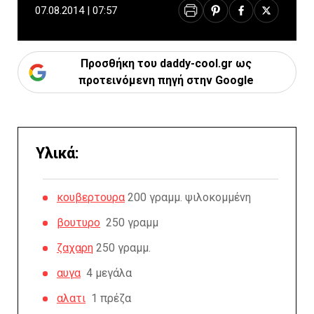
07.08.2014 | 07:57
Προσθήκη του daddy-cool.gr ως
προτεινόμενη πηγή στην Google
Υλικά:
κουβερτουρα
200 γραμμ. ψιλοκομμένη
βουτυρο
250 γραμμ
ζαχαρη
250 γραμμ.
αυγα
4 μεγάλα
αλατι
1 πρέζα