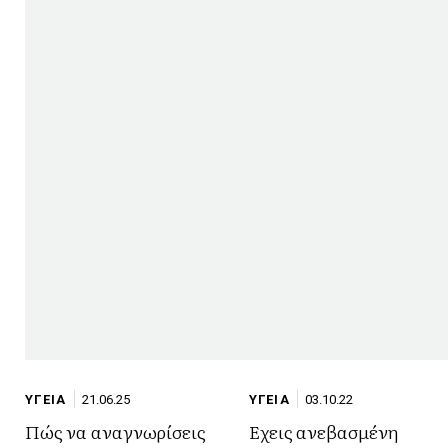
ΥΓΕΙΑ
21.06.25
ΥΓΕΙΑ
03.10.22
Πώς να αναγνωρίσεις
Έχεις ανεβασμένη