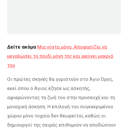
Δείτε ακόμα
Μια νύχτα μόνο: Αποφασίζει να
μεγαλώσει το παιδί μόνη της και φεύγει μακριά
του
Οι πρώτες σκηνές θα γυριστούν στο Άγιο Όρος,
εκεί όπου ο Άγιος έζησε ως ασκητής,
αφιερώνοντας τη ζωή του στην προσευχή και τη
μοναχική άσκηση. Η επιλογή του συγκεκριμένου
χώρου μόνο τυχαία δεν θεωρείται, καθώς οι
δημιουργοί της σειράς επιθυμούν να αποδώσουν