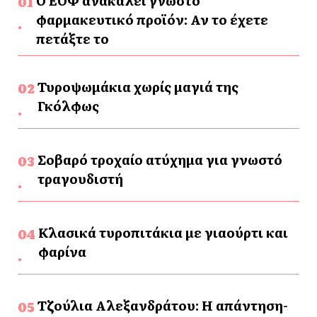
Ο ΕΟΦ ανακαλεί γνωστό
φαρμακευτικό προϊόν: Αν το έχετε
πετάξτε το
Τυροψωμάκια χωρίς μαγιά της
Γκόλφως
Σοβαρό τροχαίο ατύχημα για γνωστό
τραγουδιστή
Κλασικά τυροπιτάκια με γιαούρτι και
φαρίνα
Τζούλια Αλεξανδράτου: Η απάντηση-