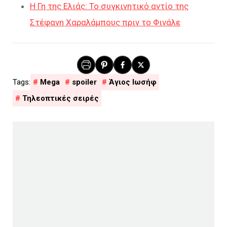
Η Γη της Ελιάς: Το συγκινητικό αντίο της
Στέφανη Χαραλάμπους πριν το Φινάλε
Mega
spoiler
Άγιος Ιωσήφ
Τηλεοπτικές σειρές