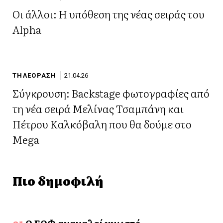
Οι άλλοι: Η υπόθεση της νέας σειράς του
Alpha
ΤΗΛΕΟΡΑΣΗ
21.04.26
Σύγκρουση: Backstage φωτογραφίες από
τη νέα σειρά Μελίνας Τσαμπάνη και
Πέτρου Καλκόβαλη που θα δούμε στο
Mega
Πιο δημοφιλή