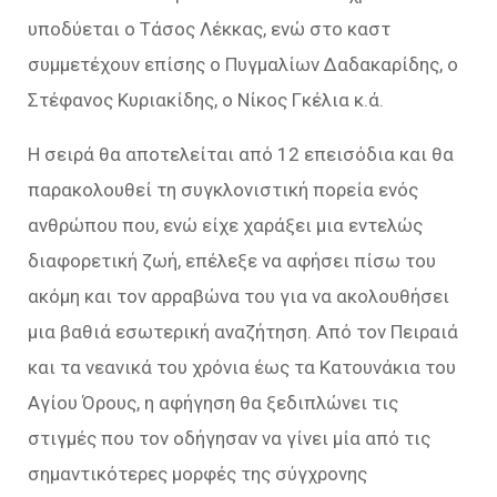
υποδύεται ο Τάσος Λέκκας, ενώ στο καστ
συμμετέχουν επίσης ο Πυγμαλίων Δαδακαρίδης, ο
Στέφανος Κυριακίδης, ο Νίκος Γκέλια κ.ά.
Η σειρά θα αποτελείται από 12 επεισόδια και θα
παρακολουθεί τη συγκλονιστική πορεία ενός
ανθρώπου που, ενώ είχε χαράξει μια εντελώς
διαφορετική ζωή, επέλεξε να αφήσει πίσω του
ακόμη και τον αρραβώνα του για να ακολουθήσει
μια βαθιά εσωτερική αναζήτηση. Από τον Πειραιά
και τα νεανικά του χρόνια έως τα Κατουνάκια του
Αγίου Όρους, η αφήγηση θα ξεδιπλώνει τις
στιγμές που τον οδήγησαν να γίνει μία από τις
σημαντικότερες μορφές της σύγχρονης