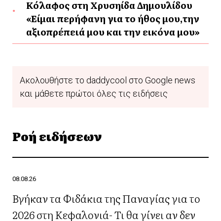
Κόλαφος στη Χρυσηίδα Δημουλίδου
«Είμαι περήφανη για το ήθος μου,την
αξιοπρέπειά μου και την εικόνα μου»
Ακολουθήστε το daddycool στο Google news
και μάθετε πρώτοι όλες τις ειδήσεις
Ροή ειδήσεων
08.08.26
Βγήκαν τα Φιδάκια της Παναγίας για το
2026 στη Κεφαλονιά- Τι θα γίνει αν δεν