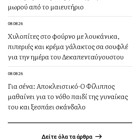
μωρού από το μαιευτήριο
08.08.26
Χυλοπίτες στο φούρνο με λουκάνικα,
πιπεριές και κρέμα γάλακτος σα σουφλέ
για την ημέρα του Δεκαπενταύγουστου
08.08.26
Για σένα: Αποκλειστικό-Ο Φίλιππος
μαθαίνει για το νόθο παιδί της γυναίκας
του και ξεσπάει σκάνδαλο
Δείτε όλα τα άρθρα