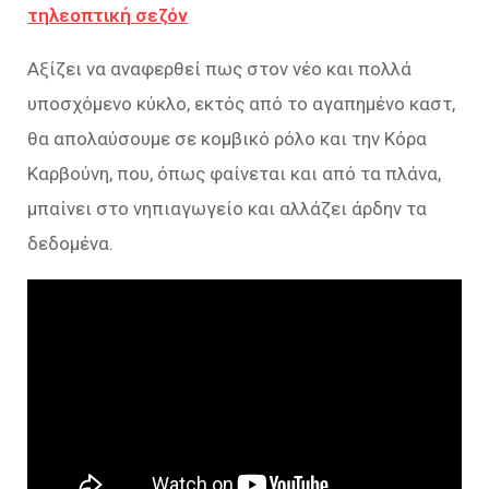
τηλεοπτική σεζόν
Αξίζει να αναφερθεί πως στον νέο και πολλά
υποσχόμενο κύκλο, εκτός από το αγαπημένο καστ,
θα απολαύσουμε σε κομβικό ρόλο και την Κόρα
Καρβούνη, που, όπως φαίνεται και από τα πλάνα,
μπαίνει στο νηπιαγωγείο και αλλάζει άρδην τα
δεδομένα.