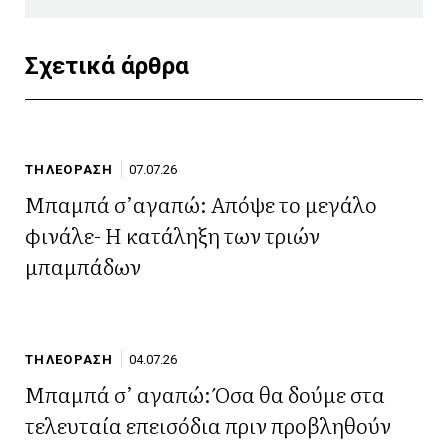
Σχετικά άρθρα
ΤΗΛΕΟΡΑΣΗ
07.07.26
Μπαμπά σ’αγαπώ: Απόψε το μεγάλο
φινάλε- Η κατάληξη των τριών
μπαμπάδων
ΤΗΛΕΟΡΑΣΗ
04.07.26
Μπαμπά σ’ αγαπώ: Όσα θα δούμε στα
τελευταία επεισόδια πριν προβληθούν