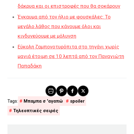
δάκρυα και οι επιστροφές που θα σοκάρουν
Έγκαυμα από τον ήλιο με φουσκάλες: Το
μεγάλο λάθος που κάνουμε όλοι και
κινδυνεύουμε με μόλυνση
Εύκολη ζαμπονοτυρόπιτα στο τηγάνι χωρίς
μαγιά έτοιμη σε 10 λεπτά από τον Παναγιώτη
Παπαδάκη
Mπαμπα σ 'αγαπώ
spoiler
Τηλεοπτικές σειρές