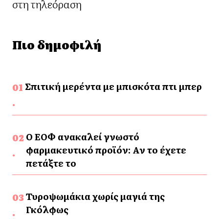
στη τηλεόραση
Πιο δημοφιλή
Σπιτική μερέντα με μπισκότα πτι μπερ
Ο ΕΟΦ ανακαλεί γνωστό
φαρμακευτικό προϊόν: Αν το έχετε
πετάξτε το
Τυροψωμάκια χωρίς μαγιά της
Γκόλφως