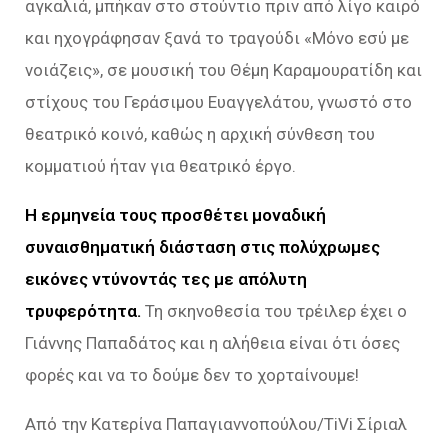
αγκαλιά, μπήκαν στο στούντιο πριν από λίγο καιρό
και ηχογράφησαν ξανά το τραγούδι «Μόνο εσύ με
νοιάζεις», σε μουσική του Θέμη Καραμουρατίδη και
στίχους του Γεράσιμου Ευαγγελάτου, γνωστό στο
θεατρικό κοινό, καθώς η αρχική σύνθεση του
κομματιού ήταν για θεατρικό έργο.
Η ερμηνεία τους προσθέτει μοναδική
συναισθηματική διάσταση στις πολύχρωμες
εικόνες ντύνοντάς τες με απόλυτη
τρυφερότητα.
Τη σκηνοθεσία του τρέιλερ έχει ο
Γιάννης Παπαδάτος και η αλήθεια είναι ότι όσες
φορές και να το δούμε δεν το χορταίνουμε!
Από την Κατερίνα Παπαγιαννοπούλου/TiVi Σίριαλ