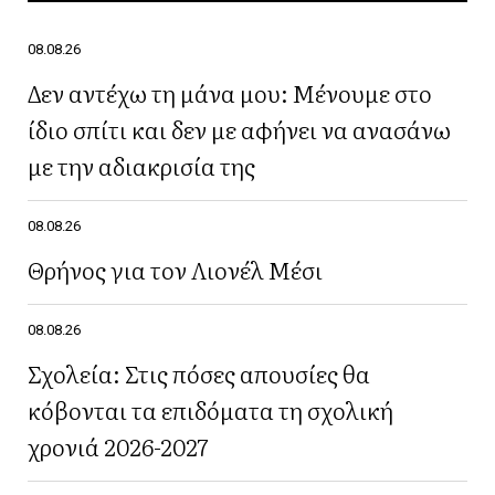
08.08.26
Δεν αντέχω τη μάνα μου: Μένουμε στο
ίδιο σπίτι και δεν με αφήνει να ανασάνω
με την αδιακρισία της
08.08.26
Θρήνος για τον Λιονέλ Μέσι
08.08.26
Σχολεία: Στις πόσες απουσίες θα
κόβονται τα επιδόματα τη σχολική
χρονιά 2026-2027