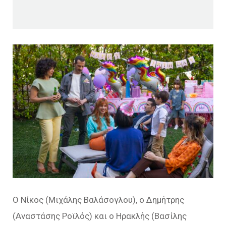
Ο Νίκος (Μιχάλης Βαλάσογλου), ο Δημήτρης
(Αναστάσης Ροϊλός) και ο Ηρακλής (Βασίλης