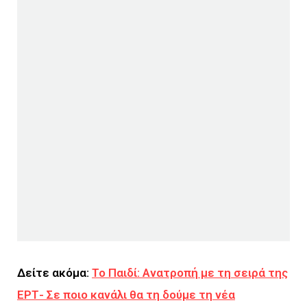
Δείτε ακόμα:
Το Παιδί: Ανατροπή με τη σειρά της
ΕΡΤ- Σε ποιο κανάλι θα τη δούμε τη νέα