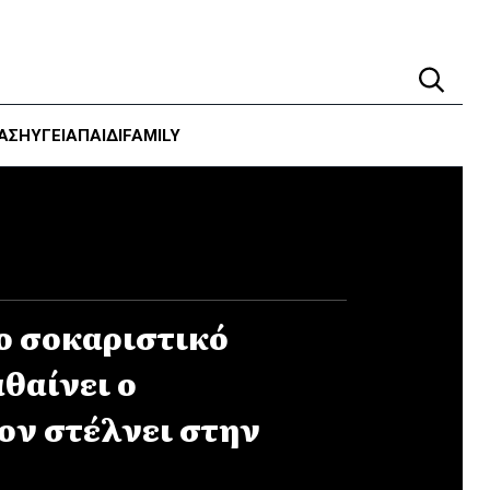
ΑΣΗ
ΥΓΕΊΑ
ΠΑΙΔΙ
FAMILY
Το σοκαριστικό
θαίνει ο
ον στέλνει στην