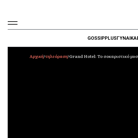
GOSSIP
PLUS
ΓΥΝΑΙΚΑ
Αρχική
τηλεόραση
Grand Hotel: Το σοκαριστικό μυσ