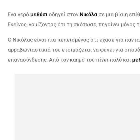
Ενα γερό
μεθύσι
οδηγεί στον
Νικόλα
σε μια βίαιη επί
Εκείνος, νομίζοντας ότι τη σκότωσε, πηγαίνει μόνος 
Ο Νικόλας είναι πια πεπεισμένος ότι έχασε για πάντα
αρραβωνιαστικιά του ετοιμάζεται να φύγει για σπουδέ
επανασύνδεσης. Από τον καημό του πίνει πολύ και
με