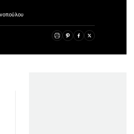
ανοπούλου