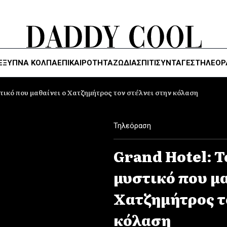
ΈΞΥΠΝΑ ΚΌΛΠΑ
ΕΠΙΚΑΙΡΟΤΗΤΑ
ΖΏΔΙΑ
ΣΠΙΤΙ
ΣΥΝΤΑΓΕΣ
ΤΗΛΕΌΡ
τικό που μαθαίνει ο Χατζημήτρος τον στέλνει στην κόλαση
Τηλεόραση
Grand Hotel: 
μυστικό που μα
Χατζημήτρος τ
κόλαση