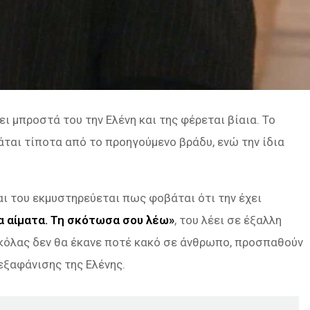
ι μπροστά του την Ελένη και της φέρεται βίαια. Το
άται τίποτα από το προηγούμενο βράδυ, ενώ την ίδια
και του εκμυστηρεύεται πως φοβάται ότι την έχει
τα αίματα. Τη σκότωσα σου λέω»
, του λέει σε έξαλλη
ικόλας δεν θα έκανε ποτέ κακό σε άνθρωπο, προσπαθούν
 εξαφάνισης της Ελένης.