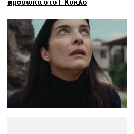
πρόσωπα στο Γ Κύκλο