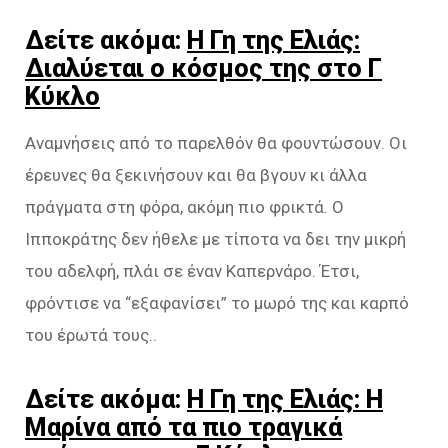
Δείτε ακόμα:
Η Γη της Ελιάς:
Διαλύεται ο κόσμος της στο Γ
Κύκλο
Αναμνήσεις από το παρελθόν θα φουντώσουν. Οι
έρευνες θα ξεκινήσουν και θα βγουν κι άλλα
πράγματα στη φόρα, ακόμη πιο φρικτά. Ο
Ιπποκράτης δεν ήθελε με τίποτα να δει την μικρή
του αδελφή, πλάι σε έναν Καπερνάρο. Έτσι,
φρόντισε να “εξαφανίσει” το μωρό της και καρπό
του έρωτά τους..
Δείτε ακόμα:
Η Γη της Ελιάς: Η
Μαρίνα από τα πιο τραγικά