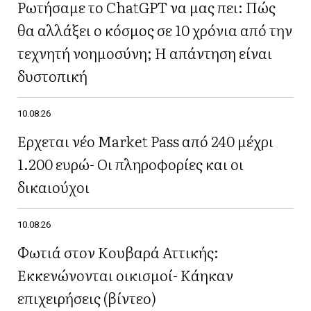
Ρωτήσαμε το ChatGPT να μας πει: Πώς
θα αλλάξει ο κόσμος σε 10 χρόνια από την
τεχνητή νοημοσύνη; Η απάντηση είναι
δυστοπική
10.08.26
Έρχεται νέο Market Pass από 240 μέχρι
1.200 ευρώ- Οι πληροφορίες και οι
δικαιούχοι
10.08.26
Φωτιά στον Κουβαρά Αττικής:
Εκκενώνονται οικισμοί- Κάηκαν
επιχειρήσεις (βίντεο)