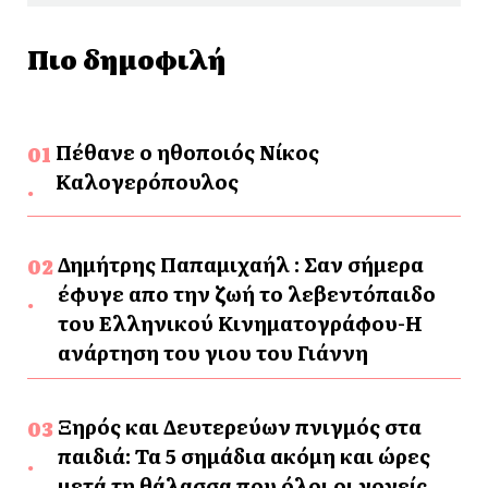
Πιο δημοφιλή
Πέθανε ο ηθοποιός Νίκος
Καλογερόπουλος
Δημήτρης Παπαμιχαήλ : Σαν σήμερα
έφυγε απο την ζωή το λεβεντόπαιδο
του Ελληνικού Κινηματογράφου-Η
ανάρτηση του γιου του Γιάννη
Ξηρός και Δευτερεύων πνιγμός στα
παιδιά: Τα 5 σημάδια ακόμη και ώρες
μετά τη θάλασσα που όλοι οι γονείς