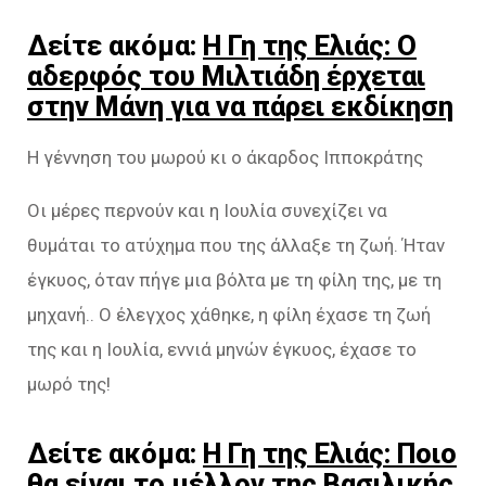
Δείτε ακόμα:
Η Γη της Ελιάς: Ο
αδερφός του Μιλτιάδη έρχεται
στην Μάνη για να πάρει εκδίκηση
Η γέννηση του μωρού κι ο άκαρδος Ιπποκράτης
Οι μέρες περνούν και η Ιουλία συνεχίζει να
θυμάται το ατύχημα που της άλλαξε τη ζωή. Ήταν
έγκυος, όταν πήγε μια βόλτα με τη φίλη της, με τη
μηχανή.. Ο έλεγχος χάθηκε, η φίλη έχασε τη ζωή
της και η Ιουλία, εννιά μηνών έγκυος, έχασε το
μωρό της!
Δείτε ακόμα:
Η Γη της Ελιάς: Ποιο
θα είναι το μέλλον της Βασιλικής