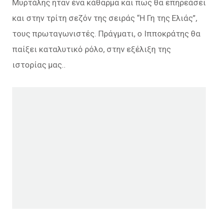
Μυρτάλης ήταν ένα κάθαρμα και πως θα επηρεάσει
και στην τρίτη σεζόν της σειράς “Η Γη της Ελιάς”,
τους πρωταγωνιστές. Πράγματι, ο Ιπποκράτης θα
παίξει καταλυτικό ρόλο, στην εξέλιξη της
ιστορίας μας..