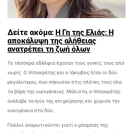
Δείτε ακόμα:
Η Γη της Ελιάς: Η
αποκάλυψη της αλήθειας
ανατρέπει τη ζωή όλων
Τα τέσσερα αδέλφια έχασαν τους γονείς τους από
νωρίς. Ο Ιπποκράτης και ο Ιάκωβος ήταν οι δύο
μεγαλύτεροι, που σήκωσαν στις πλάτες τους όλα
τα βάρη της οικογένειας. Μάλιστα, ο Ιπποκράτης
ανέλαβε τα ηνία της επιχείρησης και χώρισε την
οικογένεια στα δύο..
Πολλοί αναρωτιούνται γιατί ο μπαμπάς της