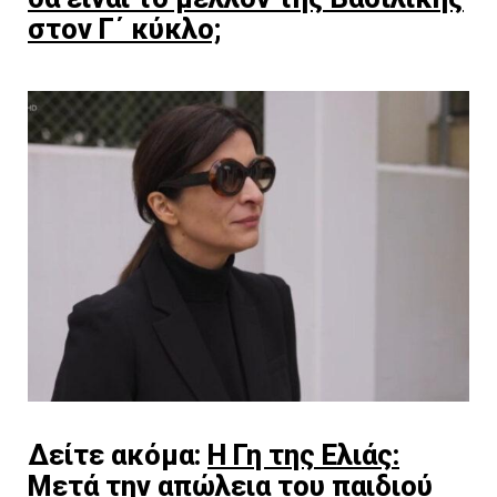
στον Γ΄ κύκλο;
Δείτε ακόμα:
Η Γη της Ελιάς:
Μετά την απώλεια του παιδιού