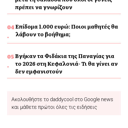
πρέπει να γνωρίζουν
Επίδομα 1.000 ευρώ: Ποιοι μαθητές θα
λάβουν το βοήθημα;
Βγήκαν τα Φιδάκια της Παναγίας για
το 2026 στη Κεφαλονιά- Τι θα γίνει αν
δεν εμφανιστούν
Ακολουθήστε το daddycool στο Google news
και μάθετε πρώτοι όλες τις ειδήσεις