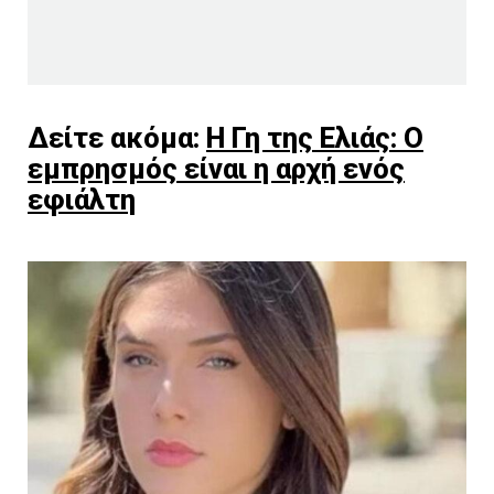
Δείτε ακόμα:
Η Γη της Ελιάς: O
εμπρησμός είναι η αρχή ενός
εφιάλτη