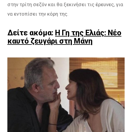
στην τρίτη σεζόν και θα ξεκινήσει τις έρευνες, για
να εντοπίσει την κόρη της.
Δείτε ακόμα:
Η Γη της Ελιάς: Νέο
καυτό ζευγάρι στη Μάνη