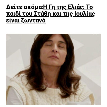
Δείτε ακόμα:
Η Γη της Ελιάς: Το
παιδί του Στάθη και της Ιουλίας
είναι ζωντανό