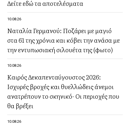
Δείτε εδώ τα αποτελέσματα
10.08.26
Ναταλία Γερμανού: Ποζάρει με μαγιό
στα 61 της χρόνια και κόβει την ανάσα με
την εντυπωσιακή σιλουέτα της (φωτο)
10.08.26
Καιρός Δεκαπενταύγουστος 2026:
Ισχυρές βροχές και θυελλώδεις άνεμοι
ανατρέπουν το σκηνικό- Οι περιοχές που
θα βρέξει
10.08.26