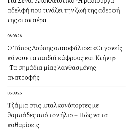
αδελφή που τινάζει την ζωή της αδερφή
της στον αέρα
06.08.26
Ο Τάσος Δούσης απασφάλισε: «Οι γονείς
κάνουν τα παιδιά κάφρους και Κτήνη»
-Τα σημάδια μίας λανθασμένης
ανατροφής
06.08.26
Τζάμια στις μπαλκονόπορτες με
θαμπάδες από τον ήλιο – Πώς να τα
καθαρίσεις