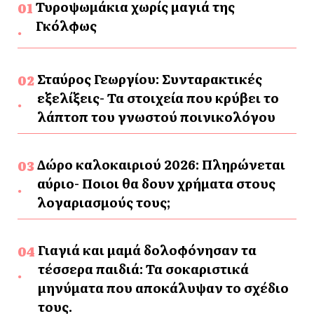
Τυροψωμάκια χωρίς μαγιά της
Γκόλφως
Σταύρος Γεωργίου: Συνταρακτικές
εξελίξεις- Τα στοιχεία που κρύβει το
λάπτοπ του γνωστού ποινικολόγου
Δώρο καλοκαιριού 2026: Πληρώνεται
αύριο- Ποιοι θα δουν χρήματα στους
λογαριασμούς τους;
Γιαγιά και μαμά δολοφόνησαν τα
τέσσερα παιδιά: Τα σοκαριστικά
μηνύματα που αποκάλυψαν το σχέδιο
τους.