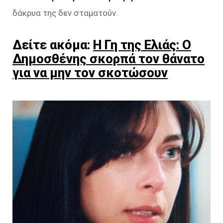
δάκρυα της δεν σταματούν.
Δείτε ακόμα:
Η Γη της Ελιάς: Ο
Δημοσθένης σκορπά τον θάνατο
για να μην τον σκοτώσουν