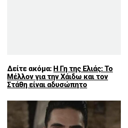
Δείτε ακόμα:
Η Γη της Ελιάς: Το
Μέλλον για την Χάιδω και τον
Στάθη είναι αδυσώπητο