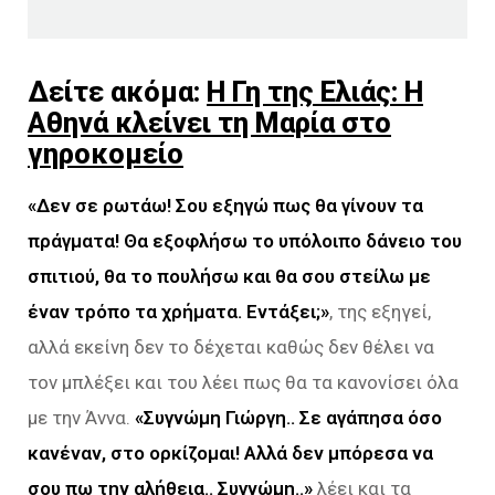
Δείτε ακόμα:
Η Γη της Ελιάς: H
Αθηνά κλείνει τη Μαρία στο
γηροκομείο
«Δεν σε ρωτάω! Σου εξηγώ πως θα γίνουν τα
πράγματα! Θα εξοφλήσω το υπόλοιπο δάνειο του
σπιτιού, θα το πουλήσω και θα σου στείλω με
έναν τρόπο τα χρήματα. Εντάξει;»
, της εξηγεί,
αλλά εκείνη δεν το δέχεται καθώς δεν θέλει να
τον μπλέξει και του λέει πως θα τα κανονίσει όλα
με την Άννα.
«Συγνώμη Γιώργη.. Σε αγάπησα όσο
κανέναν, στο ορκίζομαι! Αλλά δεν μπόρεσα να
σου πω την αλήθεια.. Συγνώμη..»
λέει και τα