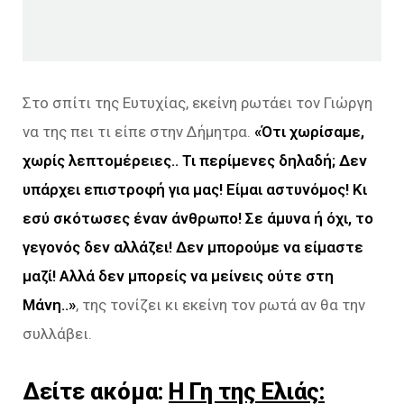
Στο σπίτι της Ευτυχίας, εκείνη ρωτάει τον Γιώργη
να της πει τι είπε στην Δήμητρα.
«Ότι χωρίσαμε,
χωρίς λεπτομέρειες.. Τι περίμενες δηλαδή; Δεν
υπάρχει επιστροφή για μας! Είμαι αστυνόμος! Κι
εσύ σκότωσες έναν
άνθρωπο! Σε άμυνα ή όχι, το
γεγονός δεν αλλάζει! Δεν μπορούμε να είμαστε
μαζί! Αλλά δεν μπορείς να μείνεις ούτε στη
Μάνη..»
, της τονίζει κι εκείνη τον ρωτά αν θα την
συλλάβει.
Δείτε ακόμα:
Η Γη της Ελιάς: