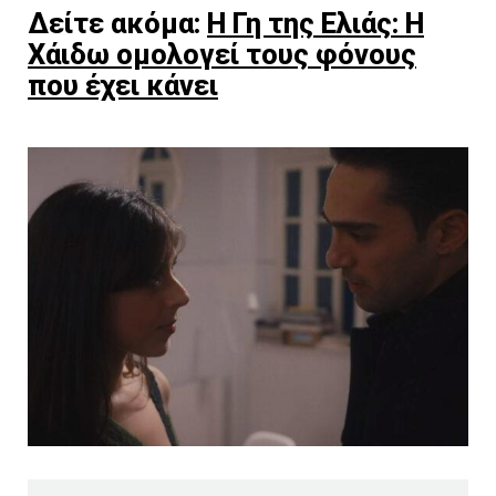
Δείτε ακόμα:
Η Γη της Ελιάς: Η
Χάιδω ομολογεί τους φόνους
που έχει κάνει