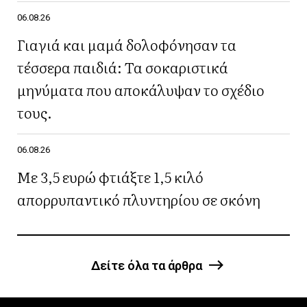
06.08.26
Γιαγιά και μαμά δολοφόνησαν τα
τέσσερα παιδιά: Τα σοκαριστικά
μηνύματα που αποκάλυψαν το σχέδιο
τους.
06.08.26
Με 3,5 ευρώ φτιάξτε 1,5 κιλό
απορρυπαντικό πλυντηρίου σε σκόνη
Δείτε όλα τα άρθρα