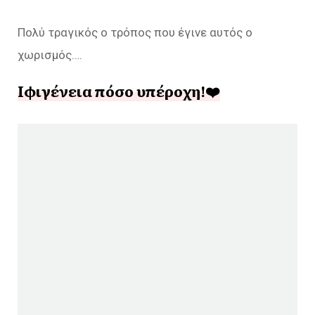
Πολύ τραγικός ο τρόπος που έγινε αυτός ο
χωρισμός….
Ιφιγένεια πόσο υπέροχη!❤️