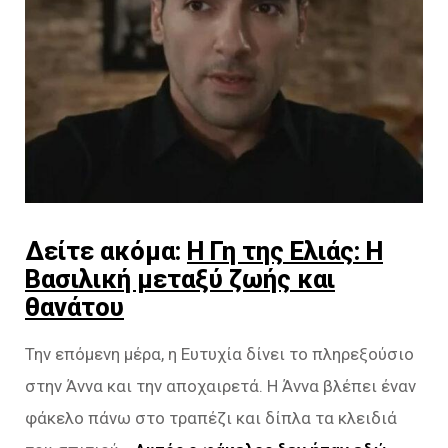
Δείτε ακόμα:
Η Γη της Ελιάς: Η
Βασιλική μεταξύ ζωής και
θανάτου
Την επόμενη μέρα, η Ευτυχία δίνει το πληρεξούσιο
στην Άννα και την αποχαιρετά. Η Άννα βλέπει έναν
φάκελο πάνω στο τραπέζι και δίπλα τα κλειδιά