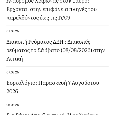
Ανάδρομος Χείρωνας στον Ταύρο:
Έρχονται στην επιφάνεια πληγές του
παρελθόντος έως τις 17/09
07.08.26
Διακοπή Ρεύματος ΔΕΗ : Διακοπές
ρεύματος το Σάββατο (08/08/2026) στην
Αττική
07.08.26
Εορτολόγιο: Παρασκευή 7 Αυγούστου
2026
06.08.26
Για Σένα: Αποκλειστικό -Η ραδιούργα