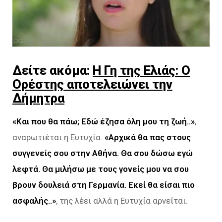
Δείτε ακόμα:
Η Γη της Ελιάς: Ο
Ορέστης αποτελειώνει την
Δήμητρα
«Και που θα πάω; Εδώ έζησα όλη μου τη ζωή..»
,
αναρωτιέται η Ευτυχία.
«Αρχικά θα πας στους
συγγενείς σου στην Αθήνα. Θα σου δώσω εγώ
λεφτά. Θα μιλήσω με τους γονείς μου να σου
βρουν δουλειά στη Γερμανία. Εκεί θα είσαι πιο
ασφαλής..»
, της λέει αλλά η Ευτυχία αρνείται.