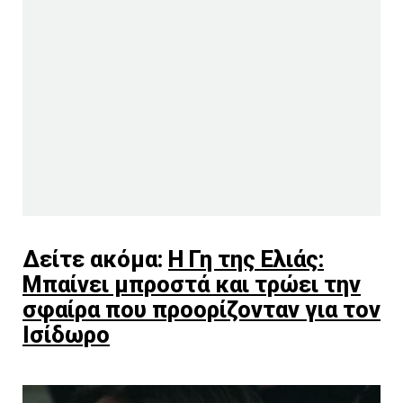
Δείτε ακόμα:
Η Γη της Ελιάς:
Μπαίνει μπροστά και τρώει την
σφαίρα που προορίζονταν για τον
Ισίδωρο