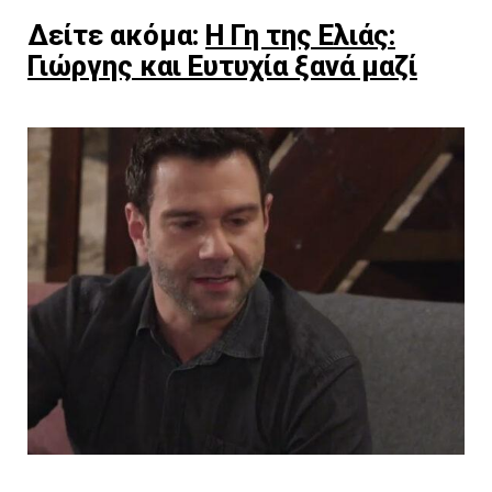
Δείτε ακόμα:
Η Γη της Ελιάς:
Γιώργης και Ευτυχία ξανά μαζί