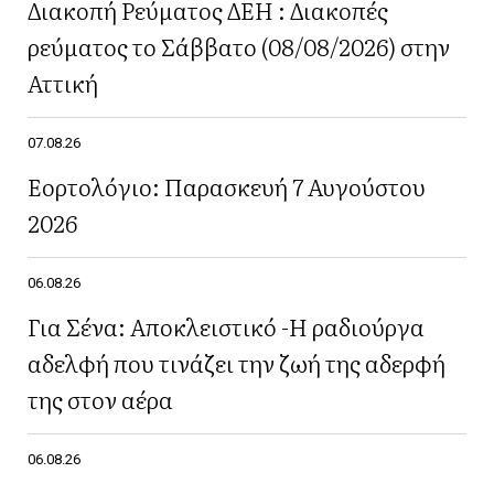
Διακοπή Ρεύματος ΔΕΗ : Διακοπές
ρεύματος το Σάββατο (08/08/2026) στην
Αττική
07.08.26
Εορτολόγιο: Παρασκευή 7 Αυγούστου
2026
06.08.26
Για Σένα: Αποκλειστικό -Η ραδιούργα
αδελφή που τινάζει την ζωή της αδερφή
της στον αέρα
06.08.26