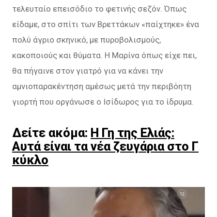
τελευταίο επεισόδιο το φετινής σεζόν. Όπως
είδαμε, στο σπίτι των Βρεττάκων «παίχτηκε» ένα
πολύ άγριο σκηνικό, με πυροβολισμούς,
κακοποιούς και θύματα. Η Μαρίνα όπως είχε πει,
θα πήγαινε στον γιατρό για να κάνει την
αμνιοπαρακέντηση αμέσως μετά την περιβόητη
γιορτή που οργάνωσε ο Ισίδωρος για το ίδρυμα.
Δείτε ακόμα:
Η Γη της Ελιάς:
Αυτά είναι τα νέα ζευγάρια στο Γ
κύκλο