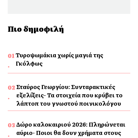
Πιο δημοφιλή
Τυροψωμάκια χωρίς μαγιά της
Γκόλφως
Σταύρος Γεωργίου: Συνταρακτικές
εξελίξεις- Τα στοιχεία που κρύβει το
λάπτοπ του γνωστού ποινικολόγου
Δώρο καλοκαιριού 2026: Πληρώνεται
αύριο- Ποιοι θα δουν χρήματα στους