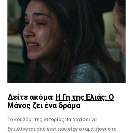
Δείτε ακόμα:
Η Γη της Ελιάς: Ο
Μάνος ζει ένα δράμα
Το κουβάρι της ιστορίας θα αρχίσει να
ξετυλίγεται από εκεί που είχε σταματήσει στο