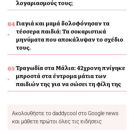
λογαριασμούς τους;
Γιαγιά και μαμά δολοφόνησαν τα
τέσσερα παιδιά: Τα σοκαριστικά
μηνύματα που αποκάλυψαν το σχέδιο
τους.
Τραγωδία στα Μάλια: 42χρονη πνίγηκε
μπροστά στα έντρομα μάτια των
παιδιών της για να σώσει τη φίλη της
Ακολουθήστε το daddycool στο Google news
και μάθετε πρώτοι όλες τις ειδήσεις