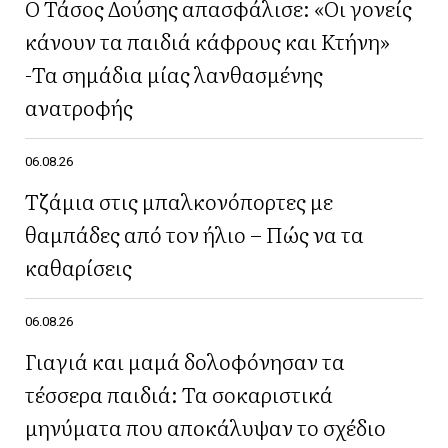
Ο Τάσος Δούσης απασφάλισε: «Οι γονείς
κάνουν τα παιδιά κάφρους και Κτήνη»
-Τα σημάδια μίας λανθασμένης
ανατροφής
06.08.26
Τζάμια στις μπαλκονόπορτες με
θαμπάδες από τον ήλιο – Πώς να τα
καθαρίσεις
06.08.26
Γιαγιά και μαμά δολοφόνησαν τα
τέσσερα παιδιά: Τα σοκαριστικά
μηνύματα που αποκάλυψαν το σχέδιο