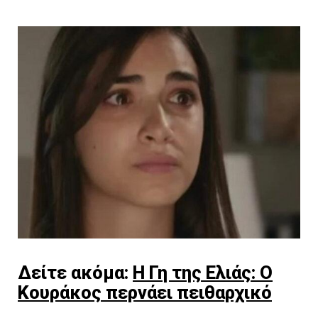
Δείτε ακόμα:
Η Γη της Ελιάς: Ο
Κουράκος περνάει πειθαρχικό