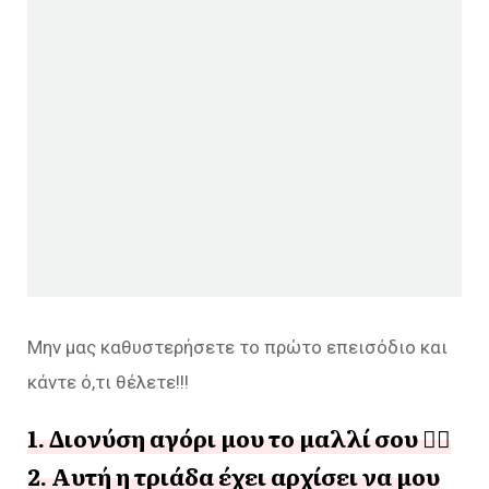
Μην μας καθυστερήσετε το πρώτο επεισόδιο και
κάντε ό,τι θέλετε!!!
1. Διονύση αγόρι μου το μαλλί σου ❤️‍🔥
2. Αυτή η τριάδα έχει αρχίσει να μου