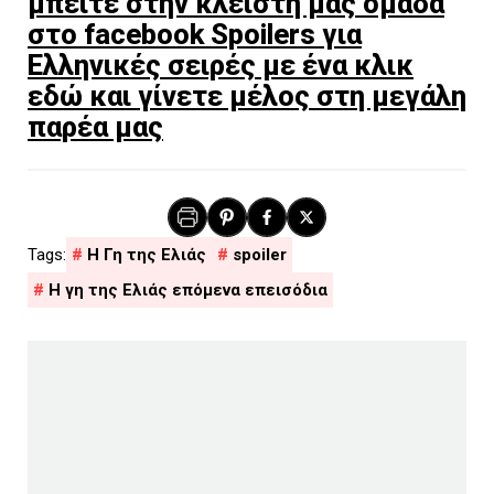
μπείτε στην κλειστή μας ομάδα
στο facebook Spoilers για
Ελληνικές σειρές με ένα κλικ
εδώ και γίνετε μέλος στη μεγάλη
παρέα μας
H Γη της Ελιάς
spoiler
Η γη της Ελιάς επόμενα επεισόδια