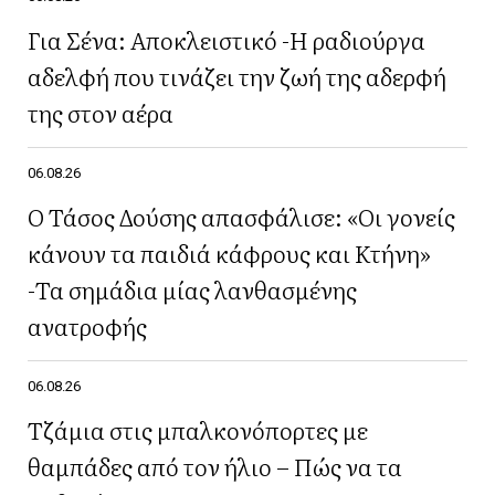
Για Σένα: Αποκλειστικό -Η ραδιούργα
αδελφή που τινάζει την ζωή της αδερφή
της στον αέρα
06.08.26
Ο Τάσος Δούσης απασφάλισε: «Οι γονείς
κάνουν τα παιδιά κάφρους και Κτήνη»
-Τα σημάδια μίας λανθασμένης
ανατροφής
06.08.26
Τζάμια στις μπαλκονόπορτες με
θαμπάδες από τον ήλιο – Πώς να τα