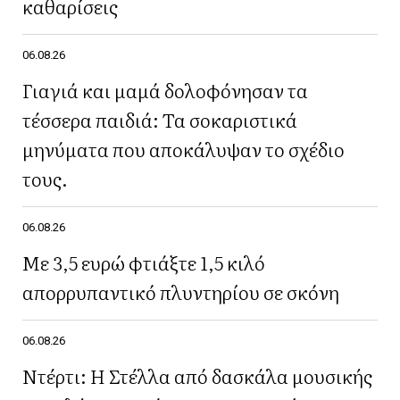
καθαρίσεις
06.08.26
Γιαγιά και μαμά δολοφόνησαν τα
τέσσερα παιδιά: Τα σοκαριστικά
μηνύματα που αποκάλυψαν το σχέδιο
τους.
06.08.26
Με 3,5 ευρώ φτιάξτε 1,5 κιλό
απορρυπαντικό πλυντηρίου σε σκόνη
06.08.26
Ντέρτι: Η Στέλλα από δασκάλα μουσικής