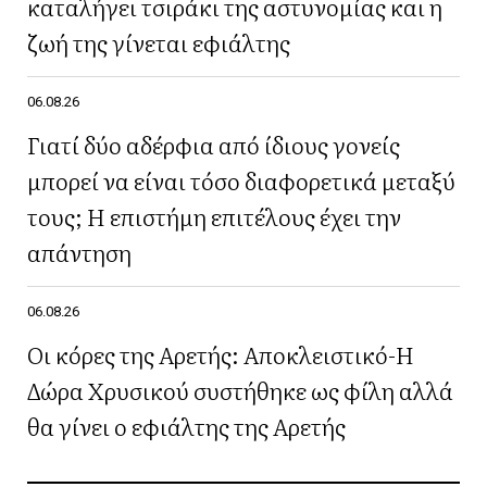
καταλήγει τσιράκι της αστυνομίας και η
ζωή της γίνεται εφιάλτης
06.08.26
Γιατί δύο αδέρφια από ίδιους γονείς
μπορεί να είναι τόσο διαφορετικά μεταξύ
τους; Η επιστήμη επιτέλους έχει την
απάντηση
06.08.26
Οι κόρες της Αρετής: Αποκλειστικό-Η
Δώρα Χρυσικού συστήθηκε ως φίλη αλλά
θα γίνει ο εφιάλτης της Αρετής