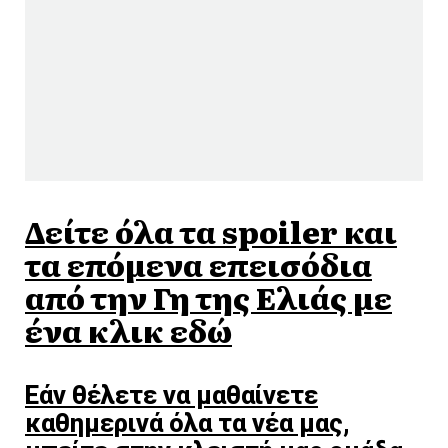
Δείτε όλα τα spoiler και
τα επόμενα επεισόδια
από την Γη της Ελιάς με
ένα κλικ εδώ
Εάν θέλετε να μαθαίνετε
καθημερινά όλα τα νέα μας,