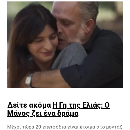
Δείτε ακόμα
Η Γη της Ελιάς: Ο
Μάνος ζει ένα δράμα
Μέχρι τώρα 20 επεισόδια είναι έτοιμα στο μοντάζ