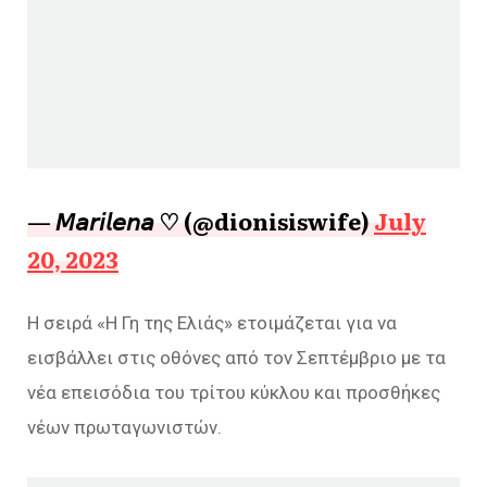
— 𝘔𝘢𝘳𝘪𝘭𝘦𝘯𝘢 ♡ (@dionisiswife)
July
20, 2023
Η σειρά «Η Γη της Ελιάς» ετοιμάζεται για να
εισβάλλει στις οθόνες από τον Σεπτέμβριο με τα
νέα επεισόδια του τρίτου κύκλου και προσθήκες
νέων πρωταγωνιστών.