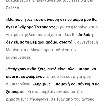
καταλήγει στην πλεκτάνη που τους είχε στήσει η
Στέλλα.
«
Μα πως ήταν τόσο σίγουρη ότι το μωρό μου θα
έχει σύνδρομο Έντουαρτς;;
» ρωτά η Μαρίνα και ο
γιατρός της λέει πως είχε και πλαν B. «
Δηλαδή
δεν είμαστε βέβαιοι ακόμα, σωστά;
», συνεχίζει η
Μαρίνα και ο Μάνος προσπαθεί να την
καθησυχάσει.
«
Υπάρχουν ενδείξεις, αυτό είναι όλο.. μπορεί να
είναι κι εσφαλμένες..
», της λέει και ο γιατρός
συμπληρώνει: «
Ακριβώς.. υπομονή και σύντομα θα
ξέρουμε
»… Κι ενώ συμβαίνουν όλα αυτά, ο
Δημοσθένης τηλεφωνεί σε έναν από του άντρες