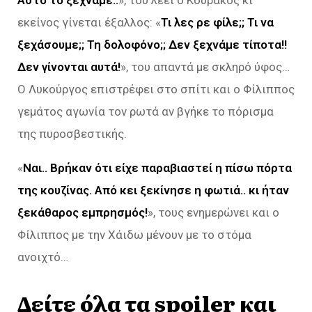
εκείνος γίνεται έξαλλος: «
Τι λες ρε φίλε;; Τι να
ξεχάσουμε;; Τη δολοφόνο;; Δεν ξεχνάμε τίποτα!!
Δεν γίνονται αυτά!
», του απαντά με σκληρό ύφος…
Ο Λυκούργος επιστρέφει στο σπίτι και ο Φίλιππος
γεμάτος αγωνία τον ρωτά αν βγήκε το πόρισμα
της πυροσβεστικής.
«
Ναι.. Βρήκαν ότι είχε παραβιαστεί η πίσω πόρτα
της κουζίνας. Από κει ξεκίνησε η φωτιά.. κι
ήταν
ξεκάθαρος εμπρησμός!
», τους ενημερώνει και ο
Φίλιππος με την Χάιδω μένουν με το στόμα
ανοιχτό…
Δείτε όλα τα spoiler και