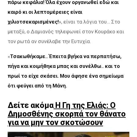
πάρω κεφάλια! Όλα έχουν οργανωθεί εδώ και
καιρό κι οι λεπτομέρειες είναι
χιλιοτσεκαρισμένες!
», είναι τα λόγια του… Στο
μεταξύ, ο Δαμιανός τηλεφωνεί στον Κουράκο και
τον ρωτά αν συνέλαβε την Ευτυχία.
«
Τσακωθήκαμε.. Έπειτα βγήκα να περπατήσω,
πήγα και κοιμήθηκα μπας και συνέλθω.. και το
πρωί το είχε σκάσει. Μου άφησε ένα σημείωμα
ότι φεύγει από τη Μάνη.
Δείτε ακόμα
Η Γη της Ελιάς: Ο
Δημοσθένης σκορπά τον θάνατο
για να μην τον σκοτώσουν