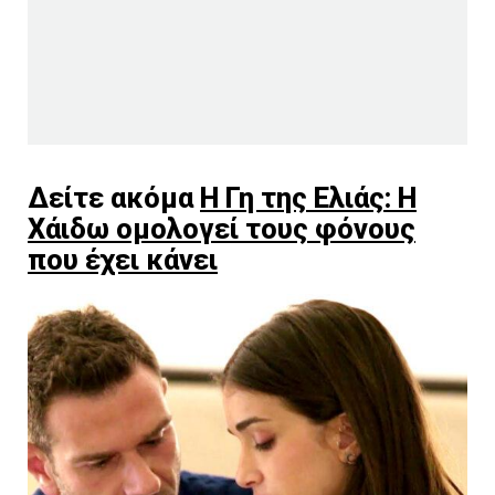
Δείτε ακόμα
Η Γη της Ελιάς: Η
Χάιδω ομολογεί τους φόνους
που έχει κάνει