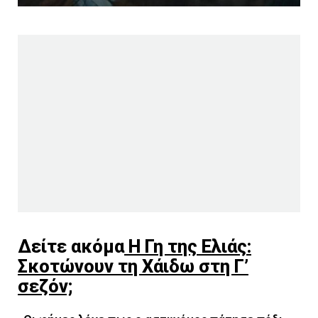
Δείτε ακόμα
Η Γη της Ελιάς:
Σκοτώνουν τη Χάιδω στη Γ’
σεζόν;