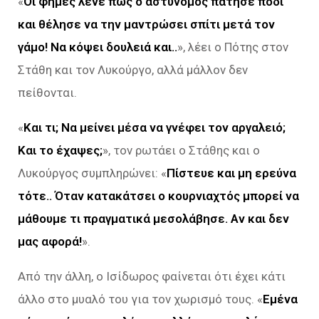
«
Οι φήμες λένε πως ο αστυνόμος πάτησε πόδι
και θέλησε να την μαντρώσει σπίτι μετά τον
γάμο! Να κόψει δουλειά και..
», λέει ο Πότης στον
Στάθη και τον Λυκούργο, αλλά μάλλον δεν
πείθονται.
«
Και τι; Να μείνει μέσα να γνέφει τον αργαλειό;
Και το έχαψες;
», τον ρωτάει ο Στάθης και ο
Λυκούργος συμπληρώνει: «
Πίστευε και μη ερεύνα
τότε.. Όταν κατακάτσει ο κουρνιαχτός μπορεί να
μάθουμε τι πραγματικά μεσολάβησε.
Αν και δεν
μας αφορά!
».
Από την άλλη, ο Ισίδωρος φαίνεται ότι έχει κάτι
άλλο στο μυαλό του για τον χωρισμό τους. «
Εμένα