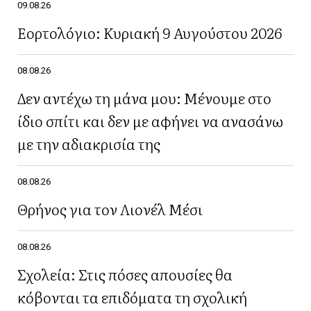
09.08.26
Εορτολόγιο: Κυριακή 9 Αυγούστου 2026
08.08.26
Δεν αντέχω τη μάνα μου: Μένουμε στο
ίδιο σπίτι και δεν με αφήνει να ανασάνω
με την αδιακρισία της
08.08.26
Θρήνος για τον Λιονέλ Μέσι
08.08.26
Σχολεία: Στις πόσες απουσίες θα
κόβονται τα επιδόματα τη σχολική