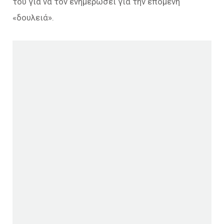
του για να τον ενημερώσει για την επόμενη
«δουλειά».