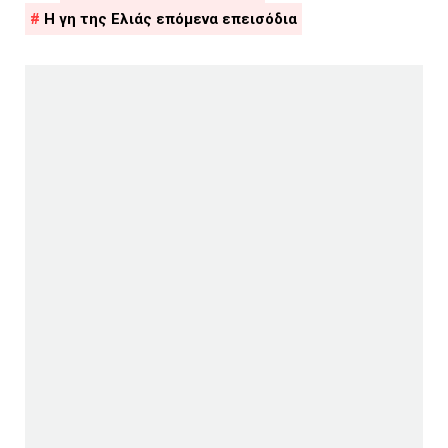
Η γη της Ελιάς επόμενα επεισόδια