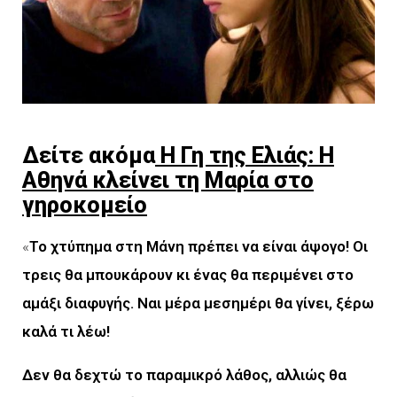
Δείτε ακόμα
Η Γη της Ελιάς: H
Αθηνά κλείνει τη Μαρία στο
γηροκομείο
«
Το χτύπημα στη Μάνη πρέπει να είναι άψογο! Οι
τρεις θα μπουκάρουν κι ένας θα περιμένει στο
αμάξι διαφυγής. Ναι μέρα μεσημέρι θα γίνει, ξέρω
καλά τι λέω!
Δεν θα δεχτώ το παραμικρό λάθος, αλλιώς θα