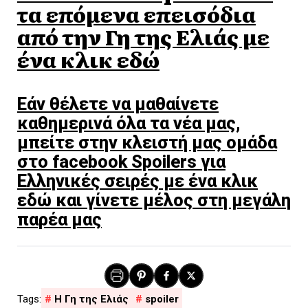
τα επόμενα επεισόδια
από την Γη της Ελιάς με
ένα κλικ εδώ
Εάν θέλετε να μαθαίνετε
καθημερινά όλα τα νέα μας,
μπείτε στην κλειστή μας ομάδα
στο facebook Spoilers για
Ελληνικές σειρές με ένα κλικ
εδώ και γίνετε μέλος στη μεγάλη
παρέα μας
H Γη της Ελιάς
spoiler