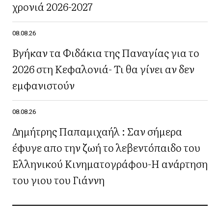
χρονιά 2026-2027
08.08.26
Βγήκαν τα Φιδάκια της Παναγίας για το
2026 στη Κεφαλονιά- Τι θα γίνει αν δεν
εμφανιστούν
08.08.26
Δημήτρης Παπαμιχαήλ : Σαν σήμερα
έφυγε απο την ζωή το λεβεντόπαιδο του
Ελληνικού Κινηματογράφου-Η ανάρτηση
του γιου του Γιάννη