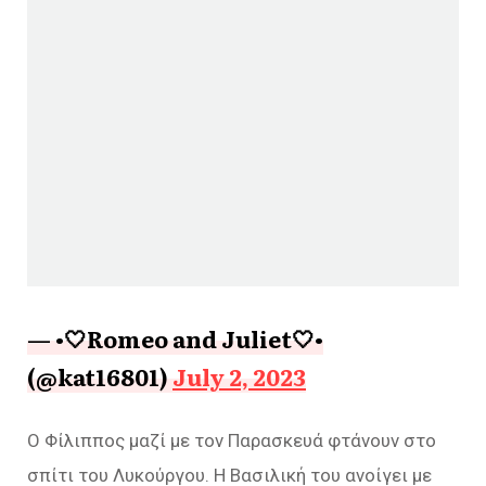
— •🤍Romeo and Juliet🤍•
(@kat16801)
July 2, 2023
Ο Φίλιππος μαζί με τον Παρασκευά φτάνουν στο
σπίτι του Λυκούργου. Η Βασιλική του ανοίγει με