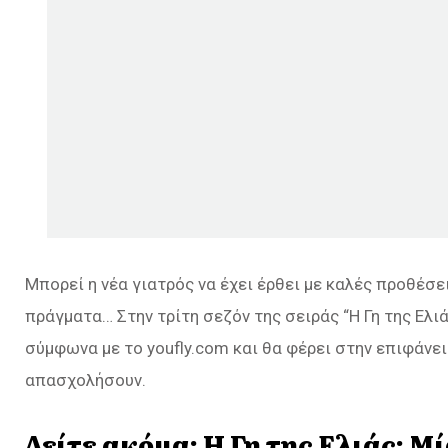
Μπορεί η νέα γιατρός να έχει έρθει με καλές προθέσε
πράγματα… Στην τρίτη σεζόν της σειράς “Η Γη της Ελι
σύμφωνα με το youfly.com και θα φέρει στην επιφάνε
απασχολήσουν.
Δείτε ακόμα:
Η Γη της Ελιάς: Μ