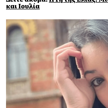
και Ιουλία