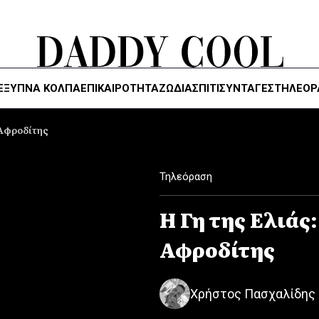
ΈΞΥΠΝΑ ΚΌΛΠΑ
ΕΠΙΚΑΙΡΟΤΗΤΑ
ΖΏΔΙΑ
ΣΠΙΤΙ
ΣΥΝΤΑΓΕΣ
ΤΗΛΕΌΡ
 Αφροδίτης
Τηλεόραση
Η Γη της Ελιάς
Αφροδίτης
Χρήστος Πασχαλίδης