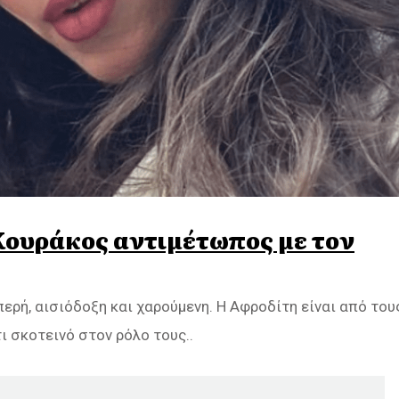
 Κουράκος αντιμέτωπος με τον
ερή, αισιόδοξη και χαρούμενη. Η Αφροδίτη είναι από του
ι σκοτεινό στον ρόλο τους..