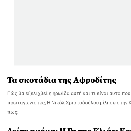
Τα σκοτάδια της Αφροδίτης
Πώς θα εξελιχθεί η ηρωίδα αυτή και τι είναι αυτό πο
πρωταγωνιστές; Η Νικόλ Χριστοδούλου μίλησε στην 
πως:
Δείτε ακόμα:
Η Γη της Ελιάς: Κ