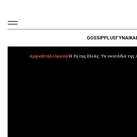
GOSSIP
PLUS
ΓΥΝΑΙΚΑ
Αρχική
τηλεόραση
Η Γη της Ελιάς: Τα σκοτάδια της