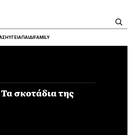
ΑΣΗ
ΥΓΕΊΑ
ΠΑΙΔΙ
FAMILY
: Τα σκοτάδια της