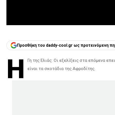
Προσθήκη του daddy-cool.gr ως προτεινόμενη πη
Η
Γη της Ελιάς: Οι εξελίξεις στα επόμενα επ
είναι τα σκοτάδια της Αφροδίτης.