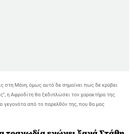
ις στη Μάνη, όμως αυτό δε σημαίνει πως δε κρύβει
άς”, η Αφροδίτη θα ξεδιπλώσει τον χαρακτήρα της
ια γεγονότα από το παρελθόν της, που θα μας
ία τραγωδία ενώνει ξανά Στάθη