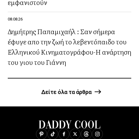
εμφανιστούν
08.08.26
Δημήτρης Παπαμιχαήλ : Σαν σήμερα
έφυγε απο την ζωή το λεβεντόπαιδο του
Ελληνικού Κινηματογράφου-Η ανάρτηση
του γιου του Γιάννη
Δείτε όλα τα άρθρα