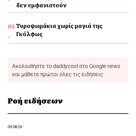
δεν εμφανιστούν
Τυροψωμάκια χωρίς μαγιά της
Γκόλφως
Ακολουθήστε το daddycool στο Google news
και μάθετε πρώτοι όλες τις ειδήσεις
Ροή ειδήσεων
09.08.26