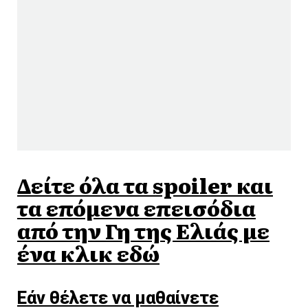
Δείτε όλα τα spoiler και
τα επόμενα επεισόδια
από την Γη της Ελιάς με
ένα κλικ εδώ
Εάν θέλετε να μαθαίνετε