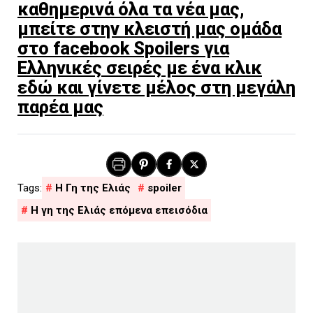
καθημερινά όλα τα νέα μας,
μπείτε στην κλειστή μας ομάδα
στο facebook Spoilers για
Ελληνικές σειρές με ένα κλικ
εδώ και γίνετε μέλος στη μεγάλη
παρέα μας
H Γη της Ελιάς
spoiler
Η γη της Ελιάς επόμενα επεισόδια