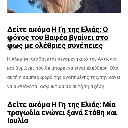
Δείτε ακόμα
Η Γη της Ελιάς: Ο
φόνος του Βαφέα βγαίνει στο
φως με ολέθριες συνέπειες
Η Αλκμήνη αισθάνεται πιεσμένη από την Αντωνία
και θυμώνει που δε μπορεί να είναι ελεύθερη. Όλη
αυτή η συμπεριφορά της αγαπημένης της, την κάνει
να αισθάνεται ασφυκτικά σε αυτή τη σχέση.
Δείτε ακόμα
Η Γη της Ελιάς: Μία
τραγωδία ενώνει ξανά Στάθη και
Ιουλία