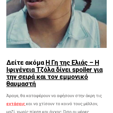
Δείτε ακόμα
Η Γη της Ελιάς – Η
Ιφιγένεια Τζόλα δίνει spoiler για
την σειρά και τον εμμονικό
θαυμαστή
Άραγε, θα καταφέρουν να αφήσουν στην άκρη τις
εντάσεις
και να χτίσουν το κοινό τους μέλλον,
μαζί, χωρίς πίεση και άγχος; Όσο οι μέρες