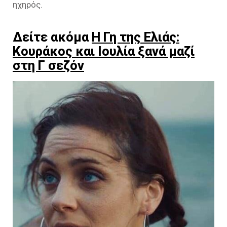
ηχηρός.
Δείτε ακόμα
Η Γη της Ελιάς:
Κουράκος και Ιουλία ξανά μαζί
στη Γ σεζόν