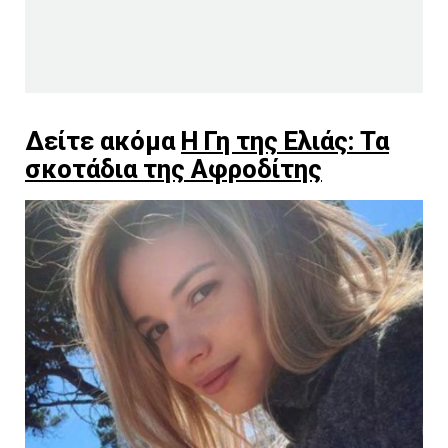
Δείτε ακόμα
Η Γη της Ελιάς: Τα
σκοτάδια της Αφροδίτης