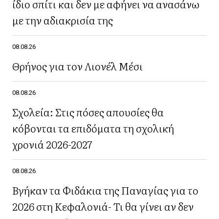
ίδιο σπίτι και δεν με αφήνει να ανασάνω
με την αδιακρισία της
08.08.26
Θρήνος για τον Λιονέλ Μέσι
08.08.26
Σχολεία: Στις πόσες απουσίες θα
κόβονται τα επιδόματα τη σχολική
χρονιά 2026-2027
08.08.26
Βγήκαν τα Φιδάκια της Παναγίας για το
2026 στη Κεφαλονιά- Τι θα γίνει αν δεν