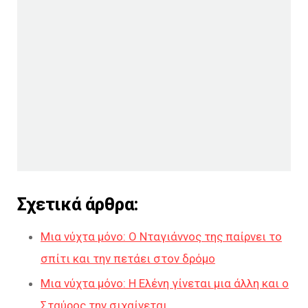
Σχετικά άρθρα:
Μια νύχτα μόνο: Ο Νταγιάννος της παίρνει το
σπίτι και την πετάει στον δρόμο
Μια νύχτα μόνο: Η Ελένη γίνεται μια άλλη και ο
Σταύρος την σιχαίνεται