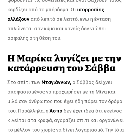
φοβούνται τις συνέπειες και όλοι ψάχνουν ποιος
κερδίζει από το μπέρδεμα. Οι
ισορροπίες
αλλάζουν
από λεπτό σε λεπτό, ενώ η ένταση
απλώνεται σαν κύμα και κανείς δεν νιώθει
ασφαλής στη θέση του.
Η Μαρίκα λυγίζει με την
κατάρρευση του Σάββα
Στο σπίτι των
Νταγιάννων,
ο Σάββας δείχνει
αποφασισμένος να προχωρήσει με τη Μίνα και
μιλά σαν άνθρωπος που έχει ήδη πάρει τον δρόμο
του. Παράλληλα, η
Άσπα
δεν έχει ιδέα ότι εκείνος
κινείται στα κρυφά, αγοράζει σπίτι και οργανώνει
το μέλλον του χωρίς να δίνει λογαριασμό. Την ίδια