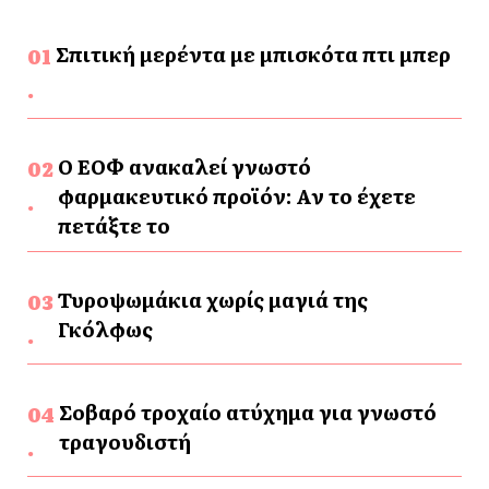
Σπιτική μερέντα με μπισκότα πτι μπερ
Ο ΕΟΦ ανακαλεί γνωστό
φαρμακευτικό προϊόν: Αν το έχετε
πετάξτε το
Τυροψωμάκια χωρίς μαγιά της
Γκόλφως
Σοβαρό τροχαίο ατύχημα για γνωστό
τραγουδιστή