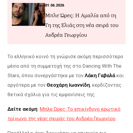
01.06.2026
Μπλε Ώρες: Η Αμαλία από τη
Γη της Ελιάς στη νέα σειρά του
Ανδρέα Γεωργίου
Το ελληνικό κοινό τη γνώρισε ακόμη περισσότερο
μέσα από τη συμμετοχή της στο Dancing With The
Stars, όπου συνεργάστηκε με τον
Λάκη Γαβαλά
και
αργότερα με τον
Θεοχάρη Ιωαννίδη
, κερδίζοντας
θετικά σχόλια για τις εμφανίσεις της.
Δείτε ακόμη
:
Μπλε Ώρες: Το επικίνδυνο ερωτικό
τρίγωνο της νέας σειράς του Ανδρέα Γεωργίου
Παράλληλα, έχει δοκιμάσει με επιτυχία τις