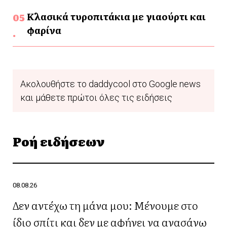
Κλασικά τυροπιτάκια με γιαούρτι και
φαρίνα
Ακολουθήστε το daddycool στο Google news
και μάθετε πρώτοι όλες τις ειδήσεις
Ροή ειδήσεων
08.08.26
Δεν αντέχω τη μάνα μου: Μένουμε στο
ίδιο σπίτι και δεν με αφήνει να ανασάνω