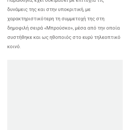
δυνάμεις της και στην υποκριτική, με
χαρακτηριστικότερη τη συμμετοχή της στη
δημοφιλή σειρά «Μπρούσκο», μέσα από την οποία
συστήθηκε και ως ηθοποιός στο ευρύ τηλεοπτικό
κοινό.