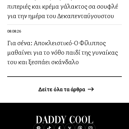
πιπεριές και κρέμα γάλακτος σα σουφλέ
για την ημέρα του Δεκαπενταύγουστου
08.08.26
Για σένα: Αποκλειστικό-Ο Φίλιππος
μαθαίνει για το νόθο παιδί της γυναίκας
του και ξεσπάει σκάνδαλο
Δείτε όλα τα άρθρα