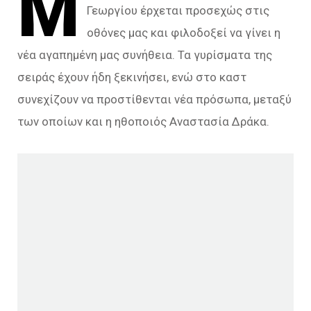
Μ
Γεωργίου έρχεται προσεχώς στις
οθόνες μας και φιλοδοξεί να γίνει η
νέα αγαπημένη μας συνήθεια. Τα γυρίσματα της
σειράς έχουν ήδη ξεκινήσει, ενώ στο καστ
συνεχίζουν να προστίθενται νέα πρόσωπα, μεταξύ
των οποίων και η ηθοποιός Αναστασία Δράκα.