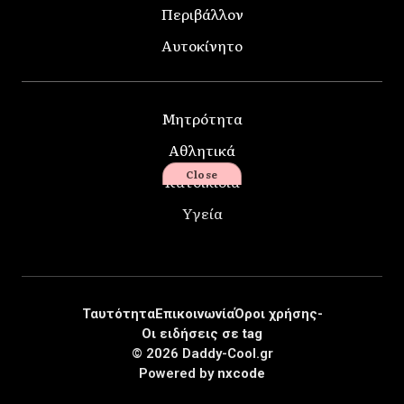
Περιβάλλον
Αυτοκίνητο
Μητρότητα
Αθλητικά
Close
Κατοικίδια
Υγεία
Ταυτότητα
Επικοινωνία
Όροι χρήσης-
Οι ειδήσεις σε tag
© 2026 Daddy-Cool.gr
Powered by
nxcode