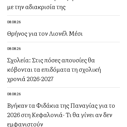
με την αδιακρισία της
08.08.26
Θρήνος για τον Λιονέλ Μέσι
08.08.26
Σχολεία: Στις πόσες απουσίες θα
κόβονται τα επιδόματα τη σχολική
χρονιά 2026-2027
08.08.26
Βγήκαν τα Φιδάκια της Παναγίας για το
2026 στη Κεφαλονιά- Τι θα γίνει αν δεν
εμφανιστούν