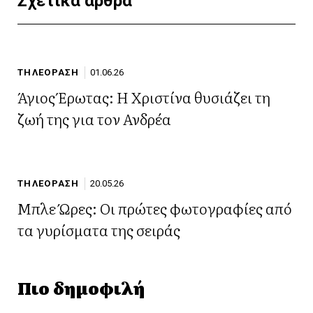
Σχετικά άρθρα
ΤΗΛΕΟΡΑΣΗ
01.06.26
Άγιος Έρωτας: Η Χριστίνα θυσιάζει τη
ζωή της για τον Ανδρέα
ΤΗΛΕΟΡΑΣΗ
20.05.26
Μπλε Ώρες: Οι πρώτες φωτογραφίες από
τα γυρίσματα της σειράς
Πιο δημοφιλή