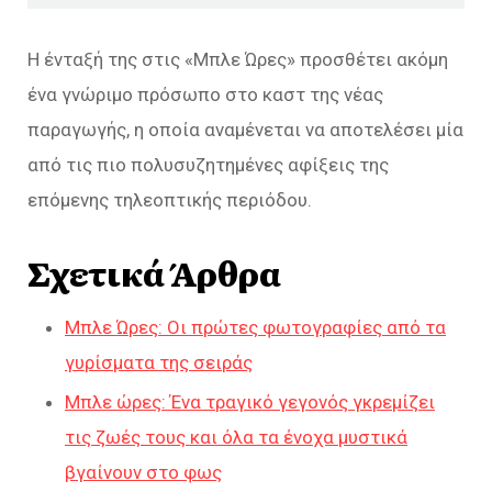
Η ένταξή της στις «Μπλε Ώρες» προσθέτει ακόμη
ένα γνώριμο πρόσωπο στο καστ της νέας
παραγωγής, η οποία αναμένεται να αποτελέσει μία
από τις πιο πολυσυζητημένες αφίξεις της
επόμενης τηλεοπτικής περιόδου.
Σχετικά Άρθρα
Μπλε Ώρες: Οι πρώτες φωτογραφίες από τα
γυρίσματα της σειράς
Μπλε ώρες: Ένα τραγικό γεγονός γκρεμίζει
τις ζωές τους και όλα τα ένοχα μυστικά
βγαίνουν στο φως