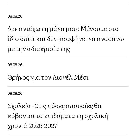
08.08.26
Δεν αντέχω τη μάνα μου: Μένουμε στο
ίδιο σπίτι και δεν με αφήνει να ανασάνω
με την αδιακρισία της
08.08.26
Θρήνος για τον Λιονέλ Μέσι
08.08.26
Σχολεία: Στις πόσες απουσίες θα
κόβονται τα επιδόματα τη σχολική
χρονιά 2026-2027