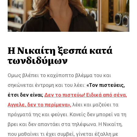
Η Νικαίτη ξεσπά κατά
τωνδιδύμων
Ομως βλέπει το καχύποπτο βλέμμα του και
σηκώνεται έντρομη και του λέει:
«Τον πιστεύεις,
έτσι δεν είναι;
Δεν το πιστεύω! Ειδικά από σένα,
Αγγελε, δεν το περίμενα»,
λέει και μαζεύει τα
πράγματά της και φεύγει. Κανείς δεν μπορεί να τη
βρει και δεν απαντάει στα τηλέφωνα. Η Νικαίτη,
που μαθαίνει τι έχει συμβεί, γίνεται έξαλλη με