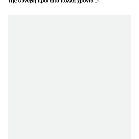
της συνέβη πριν από πολλά χρόνια…»
.