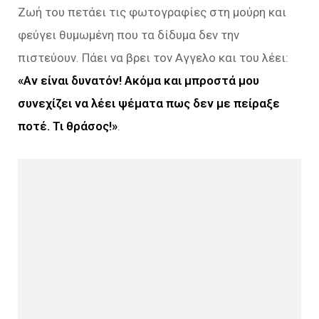
Ζωή του πετάει τις φωτογραφίες στη μούρη και
φεύγει θυμωμένη που τα δίδυμα δεν την
πιστεύουν. Πάει να βρει τον Αγγελο και του λέει:
«Αν είναι δυνατόν! Ακόμα και μπροστά μου
συνεχίζει να λέει ψέματα πως δεν με πείραξε
ποτέ. Τι θράσος!»
.