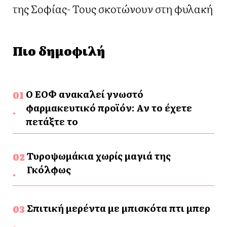
της Σοφίας- Τους σκοτώνουν στη φυλακή
Πιο δημοφιλή
Ο ΕΟΦ ανακαλεί γνωστό
φαρμακευτικό προϊόν: Αν το έχετε
πετάξτε το
Τυροψωμάκια χωρίς μαγιά της
Γκόλφως
Σπιτική μερέντα με μπισκότα πτι μπερ