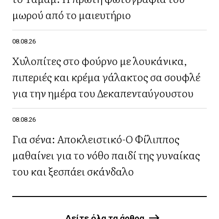
μωρού από το μαιευτήριο
08.08.26
Χυλοπίτες στο φούρνο με λουκάνικα,
πιπεριές και κρέμα γάλακτος σα σουφλέ
για την ημέρα του Δεκαπενταύγουστου
08.08.26
Για σένα: Αποκλειστικό-Ο Φίλιππος
μαθαίνει για το νόθο παιδί της γυναίκας
του και ξεσπάει σκάνδαλο
Δείτε όλα τα άρθρα