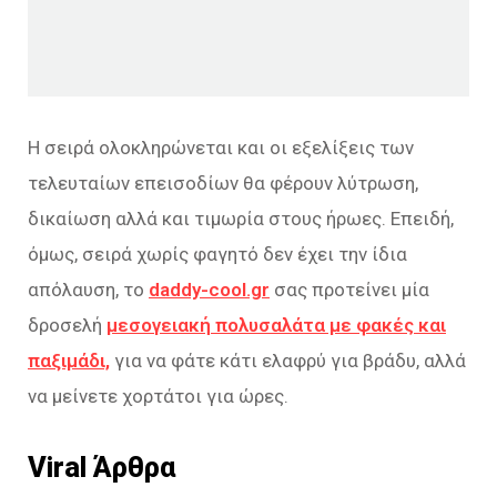
Η σειρά ολοκληρώνεται και οι εξελίξεις των
τελευταίων επεισοδίων θα φέρουν λύτρωση,
δικαίωση αλλά και τιμωρία στους ήρωες. Επειδή,
όμως, σειρά χωρίς φαγητό δεν έχει την ίδια
απόλαυση, το
daddy-cool.gr
σας προτείνει μία
δροσελή
μεσογειακή πολυσαλάτα με φακές και
παξιμάδι,
για να φάτε κάτι ελαφρύ για βράδυ, αλλά
να μείνετε χορτάτοι για ώρες.
Viral Άρθρα