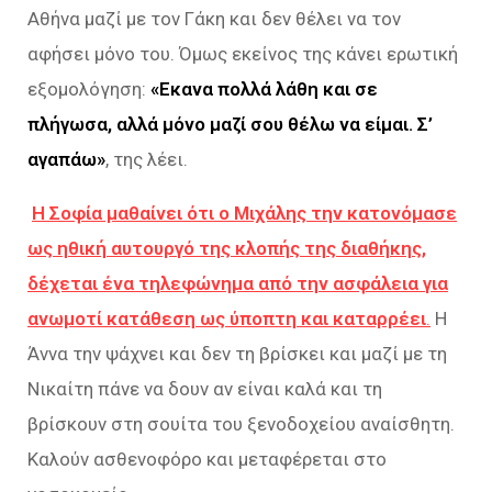
Αθήνα μαζί με τον Γάκη και δεν θέλει να τον
αφήσει μόνο του. Όμως εκείνος της κάνει ερωτική
εξομολόγηση:
«Εκανα πολλά λάθη και σε
πλήγωσα, αλλά μόνο μαζί σου θέλω να είμαι. Σ’
αγαπάω»
, της λέει.
Η Σοφία μαθαίνει ότι ο Μιχάλης την κατονόμασε
ως ηθική αυτουργό της κλοπής της διαθήκης,
δέχεται ένα τηλεφώνημα από την ασφάλεια για
ανωμοτί κατάθεση ως ύποπτη και καταρρέει
.
Η
Άννα την ψάχνει και δεν τη βρίσκει και μαζί με τη
Νικαίτη πάνε να δουν αν είναι καλά και τη
βρίσκουν στη σουίτα του ξενοδοχείου αναίσθητη.
Καλούν ασθενοφόρο και μεταφέρεται στο