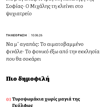
Σοφίας- Ο Μιχάλης τη κλείνει στο
ψυχιατρείο
ΤΗΛΕΟΡΑΣΗ
10.06.26
Να μ’ αγαπάς: Το αιματοβαμμένο
φινάλε- Το φονικό έξω από την εκκλησία
που θα σοκάρει
Πιο δημοφιλή
Τυροψωμάκια χωρίς μαγιά της
Γκόλφως