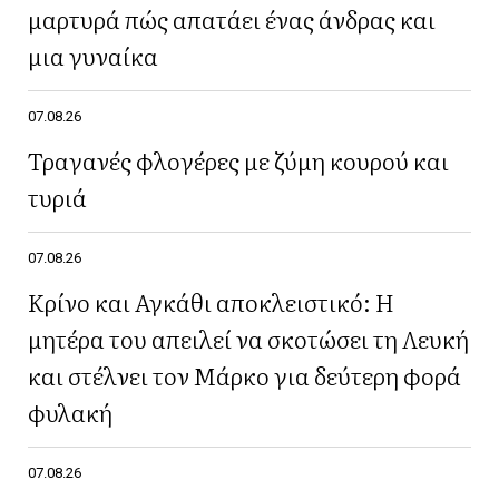
μαρτυρά πώς απατάει ένας άνδρας και
μια γυναίκα
07.08.26
Τραγανές φλογέρες με ζύμη κουρού και
τυριά
07.08.26
Κρίνο και Αγκάθι αποκλειστικό: Η
μητέρα του απειλεί να σκοτώσει τη Λευκή
και στέλνει τον Μάρκο για δεύτερη φορά
φυλακή
07.08.26