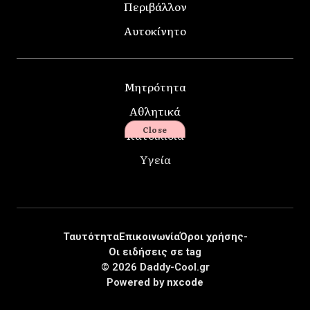
Περιβάλλον
Αυτοκίνητο
Μητρότητα
Αθλητικά
Close
Κατοικίδια
Υγεία
Ταυτότητα
Επικοινωνία
Όροι χρήσης-
Οι ειδήσεις σε tag
© 2026 Daddy-Cool.gr
Powered by
nxcode