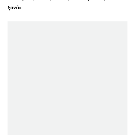
ξανά»
.