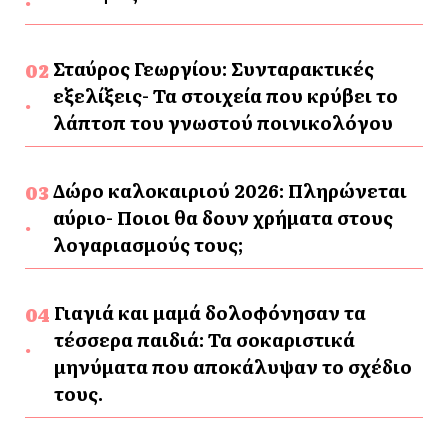
Σταύρος Γεωργίου: Συνταρακτικές
εξελίξεις- Τα στοιχεία που κρύβει το
λάπτοπ του γνωστού ποινικολόγου
Δώρο καλοκαιριού 2026: Πληρώνεται
αύριο- Ποιοι θα δουν χρήματα στους
λογαριασμούς τους;
Γιαγιά και μαμά δολοφόνησαν τα
τέσσερα παιδιά: Τα σοκαριστικά
μηνύματα που αποκάλυψαν το σχέδιο
τους.