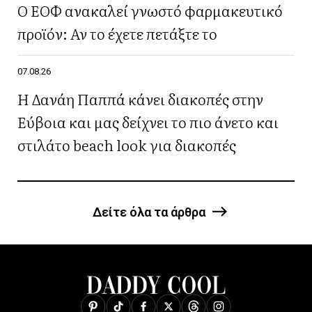
Ο ΕΟΦ ανακαλεί γνωστό φαρμακευτικό
προϊόν: Αν το έχετε πετάξτε το
07.08.26
Η Δανάη Παππά κάνει διακοπές στην
Εύβοια και μας δείχνει το πιο άνετο και
στιλάτο beach look για διακοπές
Δείτε όλα τα άρθρα