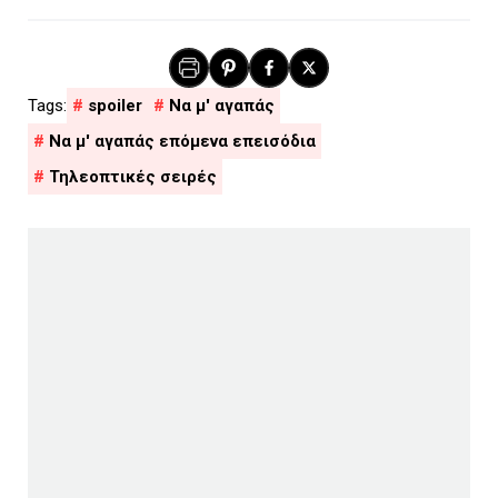
spoiler
Να μ' αγαπάς
Να μ' αγαπάς επόμενα επεισόδια
Τηλεοπτικές σειρές