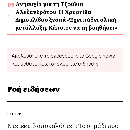
Ανησυχία για τη Τζούλια
Αλεξανδράτου: Η Χρυσηίδα
Δημουλίδου ξεσπά «Έχει πάθει ολική
μετάλλαξη. Κάποιος να τη βοηθήσει»
Ακολουθήστε το daddycool στο Google news
και μάθετε πρώτοι όλες τις ειδήσεις
Ροή ειδήσεων
07.08.26
Ντετέκτιβ αποκαλύπτει : Το σημάδι που