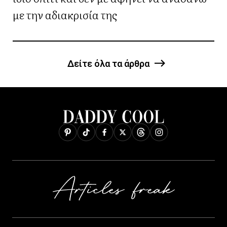
με την αδιακρισία της
Δείτε όλα τα άρθρα