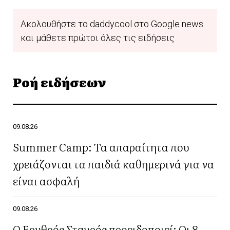
Ακολουθήστε το daddycool στο Google news
και μάθετε πρώτοι όλες τις ειδήσεις
Ροή ειδήσεων
09.08.26
Summer Camp: Τα απαραίτητα που
χρειάζονται τα παιδιά καθημερινά για να
είναι ασφαλή
09.08.26
Ο Ερυθρός Σταυρός προειδοποιεί: Οι 8