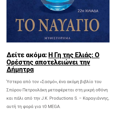
Δείτε ακόμα:
Η Γη της Ελιάς: Ο
Ορέστης αποτελειώνει την
Δήμητρα
Ύστερα από τον «Σασμό», ένα ακόμη βιβλίο του
Σπύρου Πετρουλάκη μεταφέρεται στη μικρή οθόνη
και πάλι από την J.K. Prοductiοns S. – Καραγιάννης,
αυτή τη φορά για τ0 MEGA.