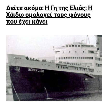
Δείτε ακόμα:
Η Γη της Ελιάς: Η
Χάιδω ομολογεί τους φόνους
που έχει κάνει