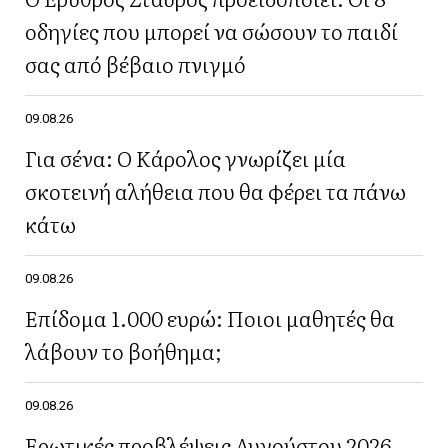
οδηγίες που μπορεί να σώσουν το παιδί
σας από βέβαιο πνιγμό
09.08.26
Για σένα: Ο Κάρολος γνωρίζει μία
σκοτεινή αλήθεια που θα φέρει τα πάνω
κάτω
09.08.26
Επίδομα 1.000 ευρώ: Ποιοι μαθητές θα
λάβουν το βοήθημα;
09.08.26
Ερωτικές προβλέψεις Αυγούστου 2026