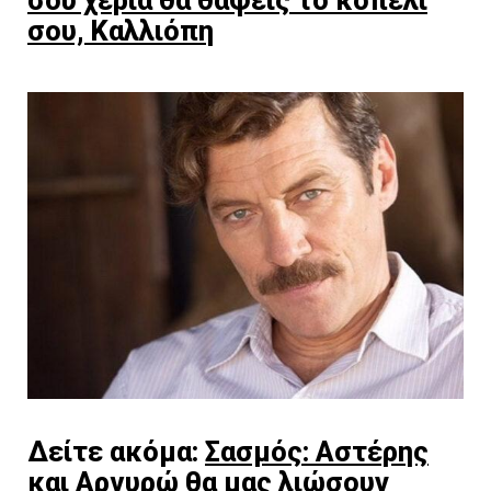
σου, Καλλιόπη
Δείτε ακόμα:
Σασμός: Αστέρης
και Αργυρώ θα μας λιώσουν