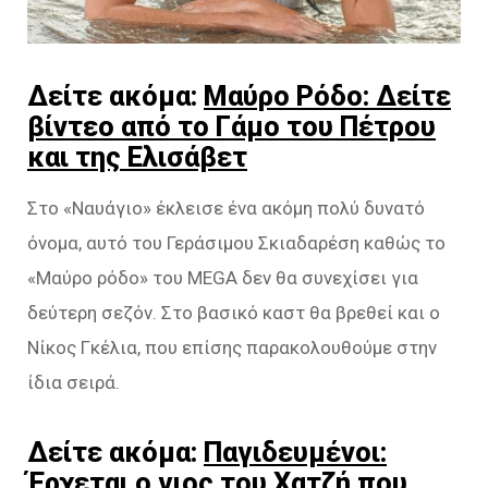
Δείτε ακόμα:
Μαύρο Ρόδο: Δείτε
βίντεο από το Γάμο του Πέτρου
και της Ελισάβετ
Στο «Ναυάγιο» έκλεισε ένα ακόμη πολύ δυνατό
όνομα, αυτό του Γεράσιμου Σκιαδαρέση καθώς το
«Μαύρο ρόδο» του MEGA δεν θα συνεχίσει για
δεύτερη σεζόν. Στο βασικό καστ θα βρεθεί και ο
Νίκος Γκέλια, που επίσης παρακολουθούμε στην
ίδια σειρά.
Δείτε ακόμα:
Παγιδευμένοι:
Έρχεται ο γιος του Χατζή που