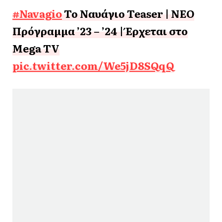
#Navagio
Το Ναυάγιο Teaser | ΝΕΟ
Πρόγραμμα ’23 – ’24 | Έρχεται στο
Mega TV
pic.twitter.com/We5jD8SQqQ