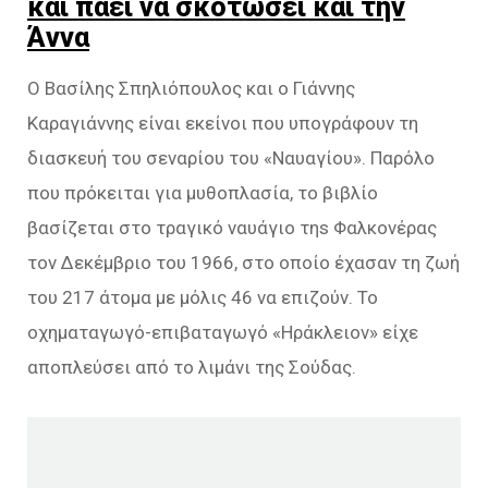
και πάει να σκοτώσει και την
Άννα
Ο Βασίλης Σπηλιόπουλος και ο Γιάννης
Καραγιάννης είναι εκείνοι που υπογράφουν τη
διασκευή του σεναρίου του «Ναυαγίου». Παρόλο
που πρόκειται για μυθοπλασία, το βιβλίο
βασίζεται στο τραγικό ναυάγιο τηs Φαλκονέρας
τον Δεκέμβριο του 1966, στο οποίο έχασαν τη ζωή
του 217 άτομα με μόλις 46 να επιζούν. Το
οχηματαγωγό-επιβαταγωγό «Ηράκλειον» είχε
αποπλεύσει από το λιμάνι της Σούδας.