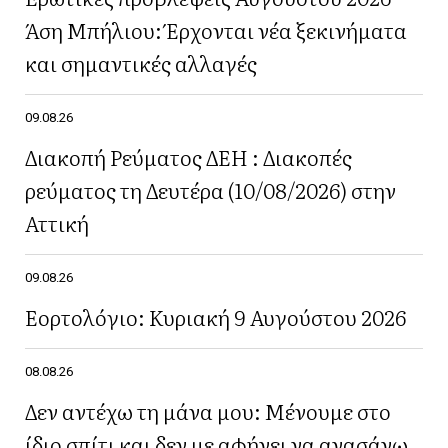
Άση Μπήλιου: Έρχονται νέα ξεκινήματα
και σημαντικές αλλαγές
09.08.26
Διακοπή Ρεύματος ΔΕΗ : Διακοπές
ρεύματος τη Δευτέρα (10/08/2026) στην
Αττική
09.08.26
Εορτολόγιο: Κυριακή 9 Αυγούστου 2026
08.08.26
Δεν αντέχω τη μάνα μου: Μένουμε στο
ίδιο σπίτι και δεν με αφήνει να ανασάνω