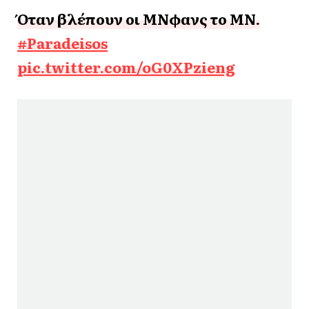
Όταν βλέπουν οι ΜΝφανς το ΜΝ.
#Paradeisos
pic.twitter.com/oG0XPzieng