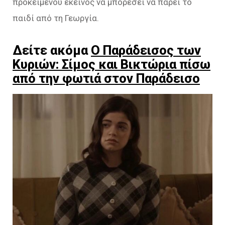
προκειμένου εκείνος να μπορέσει να πάρει το
παιδί από τη Γεωργία.
Δείτε ακόμα
Ο Παράδεισος των
Κυριών: Σίμος και Βικτώρια πίσω
από την φωτιά στον Παράδεισο