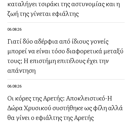
καταλήγει τσιράκι της αστυνομίας και η
ζωή της γίνεται εφιάλτης
06.08.26
Γιατί δύο αδέρφια από ίδιους γονείς
μπορεί να είναι τόσο διαφορετικά μεταξύ
τους; Η επιστήμη επιτέλους έχει την
απάντηση
06.08.26
Οι κόρες της Αρετής: Αποκλειστικό-Η
Δώρα Χρυσικού συστήθηκε ως φίλη αλλά
θα γίνει ο εφιάλτης της Αρετής