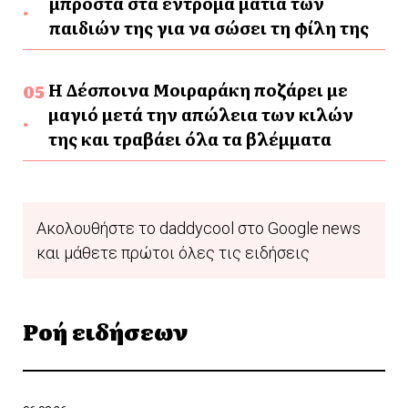
μπροστά στα έντρομα μάτια των
παιδιών της για να σώσει τη φίλη της
Η Δέσποινα Μοιραράκη ποζάρει με
μαγιό μετά την απώλεια των κιλών
της και τραβάει όλα τα βλέμματα
Ακολουθήστε το daddycool στο Google news
και μάθετε πρώτοι όλες τις ειδήσεις
Ροή ειδήσεων