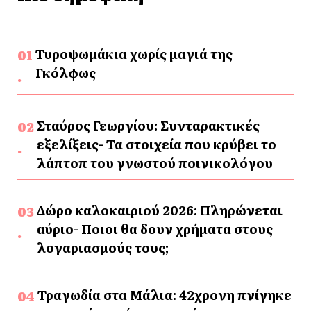
Τυροψωμάκια χωρίς μαγιά της
Γκόλφως
Σταύρος Γεωργίου: Συνταρακτικές
εξελίξεις- Τα στοιχεία που κρύβει το
λάπτοπ του γνωστού ποινικολόγου
Δώρο καλοκαιριού 2026: Πληρώνεται
αύριο- Ποιοι θα δουν χρήματα στους
λογαριασμούς τους;
Τραγωδία στα Μάλια: 42χρονη πνίγηκε