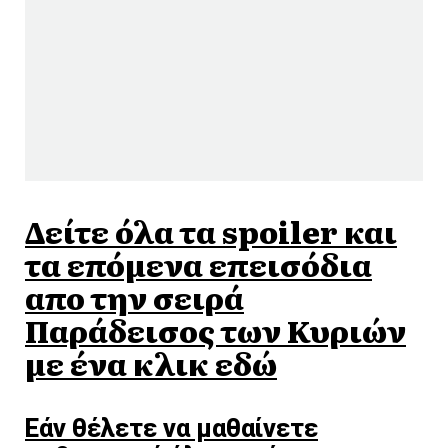
Δείτε όλα τα spoiler και
τα επόμενα επεισόδια
απο την σειρά
Παράδεισος των Κυριών
με ένα κλικ εδώ
Εάν θέλετε να μαθαίνετε