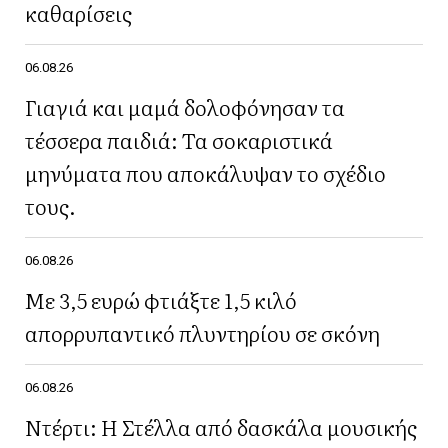
καθαρίσεις
06.08.26
Γιαγιά και μαμά δολοφόνησαν τα
τέσσερα παιδιά: Τα σοκαριστικά
μηνύματα που αποκάλυψαν το σχέδιο
τους.
06.08.26
Με 3,5 ευρώ φτιάξτε 1,5 κιλό
απορρυπαντικό πλυντηρίου σε σκόνη
06.08.26
Ντέρτι: Η Στέλλα από δασκάλα μουσικής