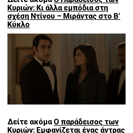
Κυριών: Κι άλλα εμπόδια στη
σχέση Ντίνου – Μιράντας στο Β’
Κύκλο
Δείτε ακόμα
Ο παράδεισος των
Κυριών: Eμφανίζεται ένας άντρας