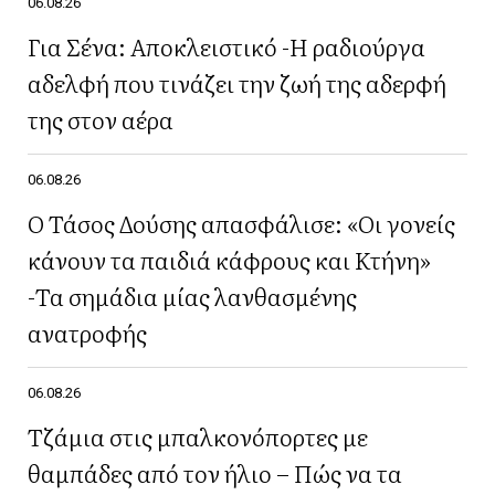
06.08.26
Για Σένα: Αποκλειστικό -Η ραδιούργα
αδελφή που τινάζει την ζωή της αδερφή
της στον αέρα
06.08.26
Ο Τάσος Δούσης απασφάλισε: «Οι γονείς
κάνουν τα παιδιά κάφρους και Κτήνη»
-Τα σημάδια μίας λανθασμένης
ανατροφής
06.08.26
Τζάμια στις μπαλκονόπορτες με
θαμπάδες από τον ήλιο – Πώς να τα