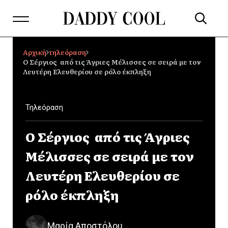
Αρχική
τηλεόραση
Ο Σέργιος από τις Άγριες Μέλισσες σε σειρά με τον
Λευτέρη Ελευθερίου σε ρόλο έκπληξη
Τηλεόραση
Ο Σέργιος από τις Άγριες
Μέλισσες σε σειρά με τον
Λευτέρη Ελευθερίου σε
ρόλο έκπληξη
Μαρία Αποστόλου