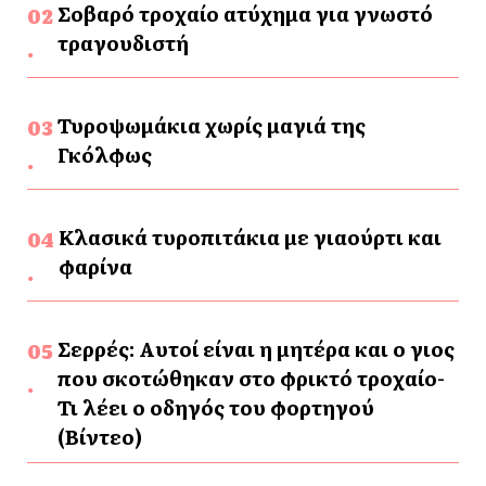
Σοβαρό τροχαίο ατύχημα για γνωστό
τραγουδιστή
Τυροψωμάκια χωρίς μαγιά της
Γκόλφως
Κλασικά τυροπιτάκια με γιαούρτι και
φαρίνα
Σερρές: Αυτοί είναι η μητέρα και ο γιος
που σκοτώθηκαν στο φρικτό τροχαίο-
Τι λέει ο οδηγός του φορτηγού
(Βίντεο)