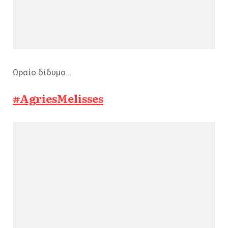
Ωραίο δίδυμο…
#AgriesMelisses