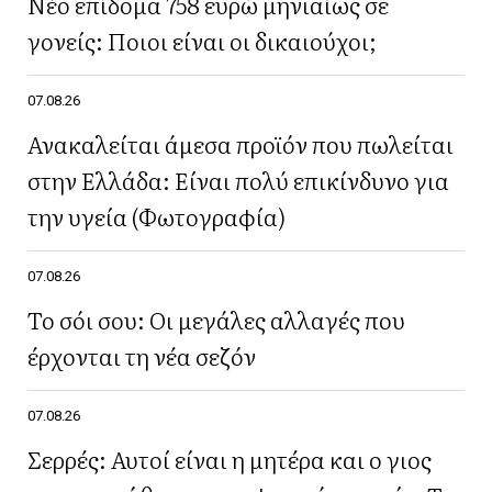
Νέο επίδομα 758 ευρώ μηνιαίως σε
γονείς: Ποιοι είναι οι δικαιούχοι;
07.08.26
Ανακαλείται άμεσα προϊόν που πωλείται
στην Ελλάδα: Είναι πολύ επικίνδυνο για
την υγεία (Φωτογραφία)
07.08.26
Το σόι σου: Οι μεγάλες αλλαγές που
έρχονται τη νέα σεζόν
07.08.26
Σερρές: Αυτοί είναι η μητέρα και ο γιος