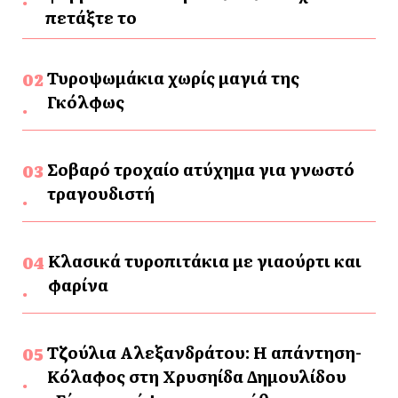
πετάξτε το
Τυροψωμάκια χωρίς μαγιά της
Γκόλφως
Σοβαρό τροχαίο ατύχημα για γνωστό
τραγουδιστή
Κλασικά τυροπιτάκια με γιαούρτι και
φαρίνα
Τζούλια Αλεξανδράτου: Η απάντηση-
Κόλαφος στη Χρυσηίδα Δημουλίδου