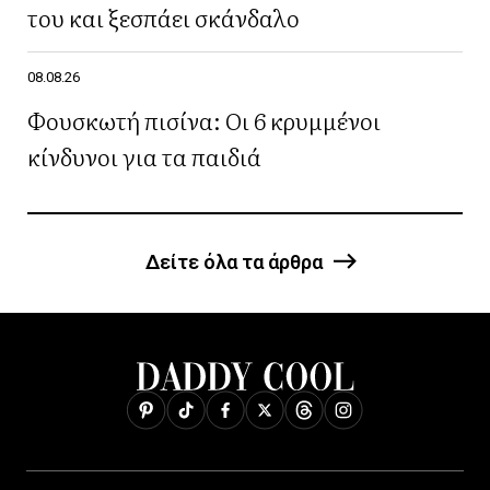
του και ξεσπάει σκάνδαλο
08.08.26
Φουσκωτή πισίνα: Οι 6 κρυμμένοι
κίνδυνοι για τα παιδιά
Δείτε όλα τα άρθρα