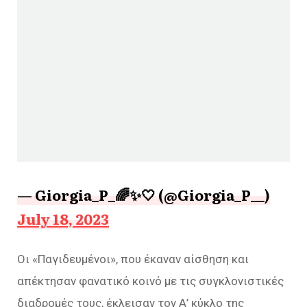
— Giorgia_P_🌈✨🤍 (@Giorgia_P__)
July 18, 2023
Οι «Παγιδευμένοι», που έκαναν αίσθηση και
απέκτησαν φανατικό κοινό με τις συγκλονιστικές
διαδρομές τους, έκλεισαν τον Α’ κύκλο της