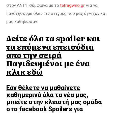
στον ΑΝΤ1, σύμφωνα με το
tetragwno.gr
για να
ξαναζήσουμε όλες τις στιγμές που μας άγγιξαν και
μας καθήλωσαν.
Δείτε όλα τα spoiler και
τα επόμενα επεισόδια
απο την σειρά
Παγιδευμένοι με ένα
κλικ εδώ
Εάν θέλετε να μαθαίνετε
καθημερινά όλα τα νέα μας,
μπείτε στην κλειστή μας ομάδα
στο facebook Spoilers για