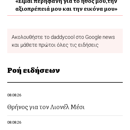
«Είμαι περήφανη για το ήθος μου,την
αξιοπρέπειά μου και την εικόνα μου»
Ακολουθήστε το daddycool στο Google news
και μάθετε πρώτοι όλες τις ειδήσεις
Ροή ειδήσεων
08.08.26
Θρήνος για τον Λιονέλ Μέσι
08.08.26