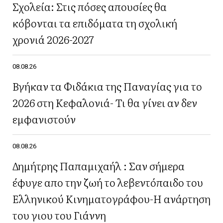
Σχολεία: Στις πόσες απουσίες θα
κόβονται τα επιδόματα τη σχολική
χρονιά 2026-2027
08.08.26
Βγήκαν τα Φιδάκια της Παναγίας για το
2026 στη Κεφαλονιά- Τι θα γίνει αν δεν
εμφανιστούν
08.08.26
Δημήτρης Παπαμιχαήλ : Σαν σήμερα
έφυγε απο την ζωή το λεβεντόπαιδο του
Ελληνικού Κινηματογράφου-Η ανάρτηση
του γιου του Γιάννη