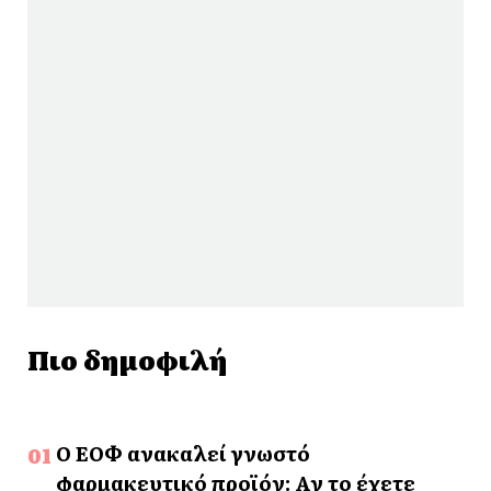
Πιο δημοφιλή
Ο ΕΟΦ ανακαλεί γνωστό
φαρμακευτικό προϊόν: Αν το έχετε