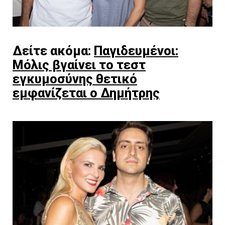
Δείτε ακόμα:
Παγιδευμένοι:
Μόλις βγαίνει το τεστ
εγκυμοσύνης θετικό
εμφανίζεται ο Δημήτρης