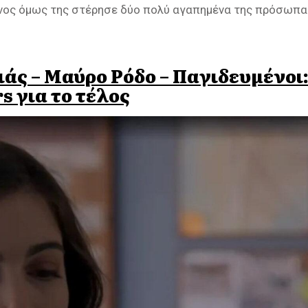
ίνος όμως της στέρησε δύο πολύ αγαπημένα της πρόσωπα
ιάς – Μαύρο Ρόδο – Παγιδευμένοι
s για το τέλος