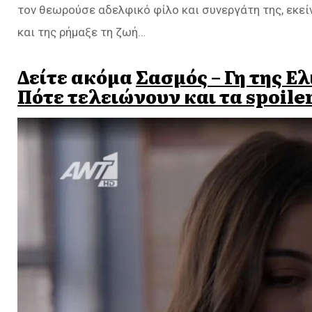
τον θεωρούσε αδελφικό φίλο και συνεργάτη της, εκε
και της ρήμαξε τη ζωή…
Δείτε ακόμα
Σασμός – Γη της Ελ
Πότε τελειώνουν και τα spoiler