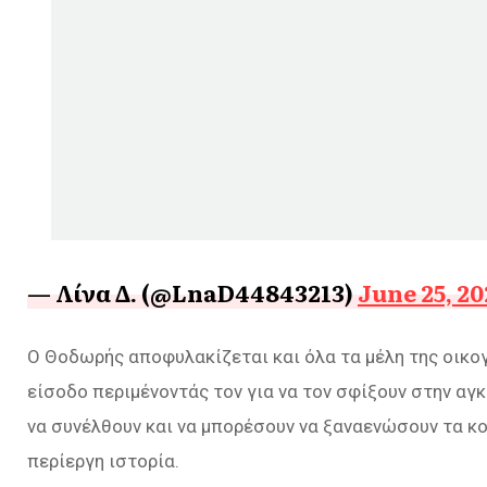
— Λίνα Δ. (@LnaD44843213)
June 25, 20
Ο Θοδωρής αποφυλακίζεται και όλα τα μέλη της οικογέ
είσοδο περιμένοντάς τον για να τον σφίξουν στην αγκ
να συνέλθουν και να μπορέσουν να ξαναενώσουν τα κο
περίεργη ιστορία.