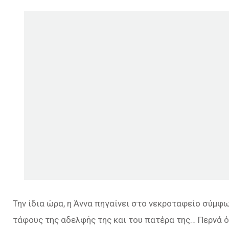
Την ίδια ώρα, η Άννα πηγαίνει στο νεκροταφείο σύμφω
τάφους της αδελφής της και του πατέρα της… Περνά ό