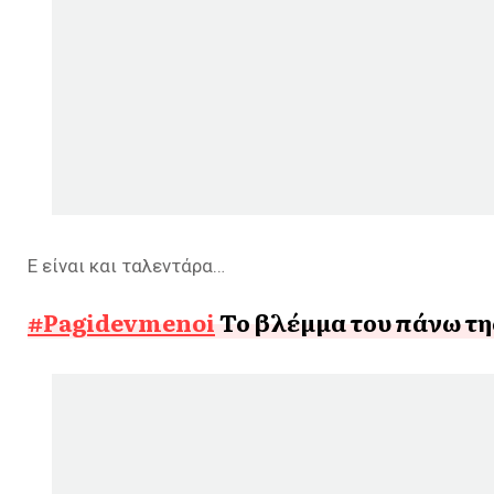
Ε είναι και ταλεντάρα…
#Pagidevmenoi
Το βλέμμα του πάνω τ