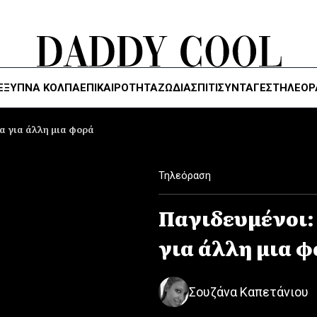
ΈΞΥΠΝΑ ΚΌΛΠΑ
ΕΠΙΚΑΙΡΟΤΗΤΑ
ΖΏΔΙΑ
ΣΠΙΤΙ
ΣΥΝΤΑΓΕΣ
ΤΗΛΕΌΡ
α για άλλη μια φορά
Τηλεόραση
Παγιδευμένοι:
για άλλη μια 
Σουζάνα Καπετάνιου