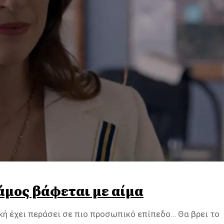
άμος βάφεται με αίμα
ική έχει περάσει σε πιο προσωπικό επίπεδο… Θα βρει το