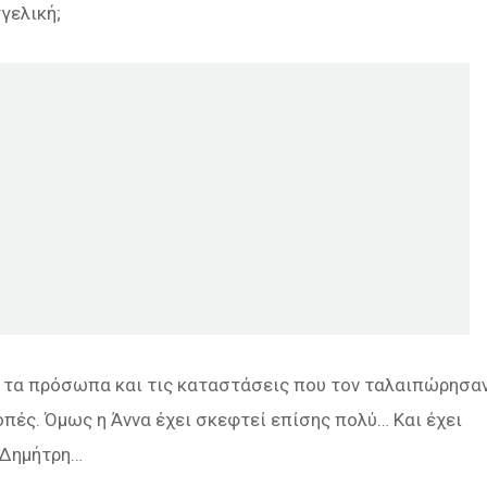
γελική;
πό τα πρόσωπα και τις καταστάσεις που τον ταλαιπώρησα
οπές. Όμως η Άννα έχει σκεφτεί επίσης πολύ… Και έχει
ν Δημήτρη…