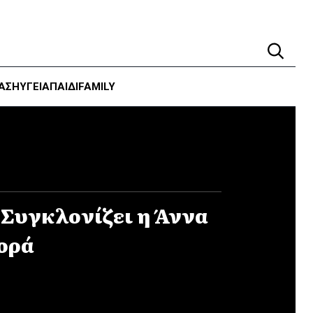
ΑΣΗ
ΥΓΕΊΑ
ΠΑΙΔΙ
FAMILY
 Συγκλονίζει η Άννα
φορά