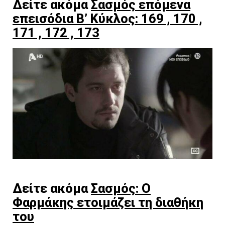
Δείτε ακόμα
Σασμός επόμενα
επεισόδια Β’ Κύκλος: 169 , 170 ,
171 , 172 , 173
Δείτε ακόμα
Σασμός: Ο
Φαρμάκης ετοιμάζει τη διαθήκη
του