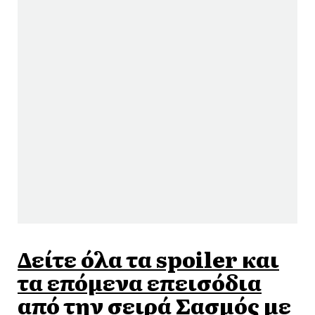
Δείτε όλα τα spoiler και
τα επόμενα επεισόδια
από την σειρά Σασμός με