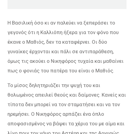
Η Βασιλική όσο κι αν παλεύει να ξεπεράσει το
γεγονός ότι η Καλλιόπη ήξερα για τον φόνο που
έκανε ο Μαθιός, δεν τα καταφέρνει. Οι δύο
γυναίκες έρχονται και πάλι σε αντιπαράθεση,
όμως τις ακούει ο Νικηφόρος τυχαία και μαθαίνει
πως ο φονιάς του πατέρα του είναι ο Μαθιός.
Το μίσος δηλητηριάζει την ψυχή του και
θολωμένος απειλεί θεούς και δαίμονες. Κανείς και
τίποτα δεν μπορεί να τον σταματήσει και να τον
ηρεμήσει. Ο Νικηφόρος αρπάζει ένα όπλο
αποφασισμένος να βάψει τα χέρια του με αίμα και
λίγο πριν τον γάμο του Αστέρη και της Αργυρώς,