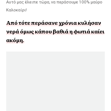
Αυτό μας έλειπε τώρα, να περάσουμε 100% μαύρο
Καλοκαίρι!
Από τότε περάσανε χρόνια κυλήσαν
νερά όμως κάπου βαθιά η φωτιά καίει
ακόμη.