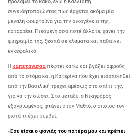
προλάβει το κακό, ενώ η Καλλιόπη
συνειδητοποιώντας πως έρχεται ακόμα μία
μεγάλη φουρτούνα για την οικογένεια της,
καταρρέει. Πιεσμένη όσο ποτέ άλλοτε, χάνει την
ψυχραιμία της, ξεσπά σε κλάματα και παθαίνει
εγκεφαλικό.
Η
καπετάνισσα
πέφτει κάτω και βγάζει αφρούς
από το στόμα και η Κατερίνα που έχει ειδοποιηθεί
από την Βασιλική τρέχει αμέσως στο σπίτι της,
για να την σώσει. Στο μεταξύ, ο Νικηφόρος,
εξαγριωμένος, φτάνει στον Μαθιό, ο οποίος τον
ρωτά τι έχει συμβεί.
«
Εσύ είσαι ο φονιάς του πατέρα μου και πρέπει