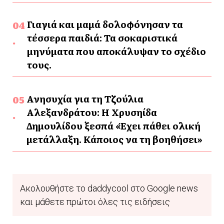
Γιαγιά και μαμά δολοφόνησαν τα
τέσσερα παιδιά: Τα σοκαριστικά
μηνύματα που αποκάλυψαν το σχέδιο
τους.
Ανησυχία για τη Τζούλια
Αλεξανδράτου: Η Χρυσηίδα
Δημουλίδου ξεσπά «Έχει πάθει ολική
μετάλλαξη. Κάποιος να τη βοηθήσει»
Ακολουθήστε το daddycool στο Google news
και μάθετε πρώτοι όλες τις ειδήσεις