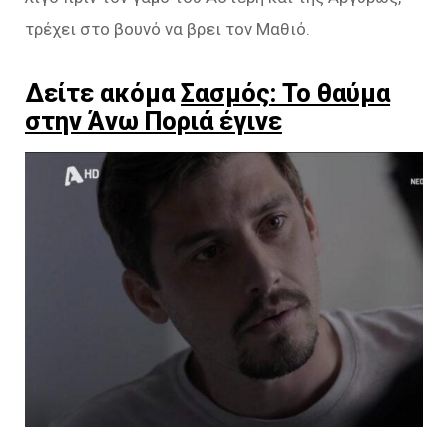
τρέχει στο βουνό να βρει τον Μαθιό.
Δείτε ακόμα
Σασμός: Το θαύμα
στην Άνω Ποριά έγινε