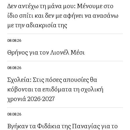
Δεν αντέχω τη μάνα μου: Μένουμε στο
ίδιο σπίτι και δεν με αφήνει να ανασάνω
με την αδιακρισία της
08.08.26
Θρήνος για τον Λιονέλ Μέσι
08.08.26
Σχολεία: Στις πόσες απουσίες θα
κόβονται τα επιδόματα τη σχολική
χρονιά 2026-2027
08.08.26
Βγήκαν τα Φιδάκια της Παναγίας για το