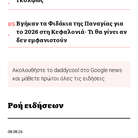
Βγήκαν τα Φιδάκια της Παναγίας για
το 2026 στη Κεφαλονιά- Τι θα γίνει αν
δεν εμφανιστούν
Ακολουθήστε το daddycool στο Google news
και μάθετε πρώτοι όλες τις ειδήσεις
Ροή ειδήσεων
08.08.26