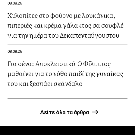
08.08.26
Χυλοπίτες στο φούρνο με λουκάνικα,
πιπεριές και κρέμα γάλακτος σα σουφλέ
για την ημέρα του Δεκαπενταύγουστου
08.08.26
Για σένα: Αποκλειστικό-Ο Φίλιππος
μαθαίνει για το νόθο παιδί της γυναίκας
του και ξεσπάει σκάνδαλο
Δείτε όλα τα άρθρα